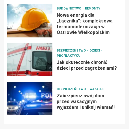
BUDOWNICTWO
REMONTY
Nowa energia dla
„Łącznika”: kompleksowa
termomodernizacja w
Ostrowie Wielkopolskim
BEZPIECZEŃSTWO
DZIECI
PROFILAKTYKA
Jak skutecznie chronić
dzieci przed zagrożeniami?
BEZPIECZEŃSTWO
WAKACJE
Zabezpiecz swój dom
przed wakacyjnym
wyjazdem i uniknij włamań!