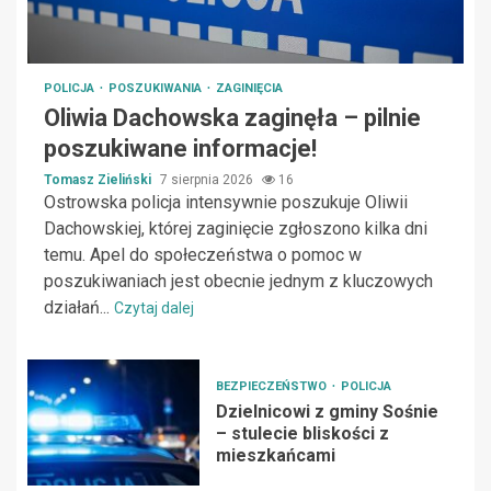
POLICJA
POSZUKIWANIA
ZAGINIĘCIA
Oliwia Dachowska zaginęła – pilnie
poszukiwane informacje!
Tomasz Zieliński
7 sierpnia 2026
16
Ostrowska policja intensywnie poszukuje Oliwii
Dachowskiej, której zaginięcie zgłoszono kilka dni
temu. Apel do społeczeństwa o pomoc w
poszukiwaniach jest obecnie jednym z kluczowych
działań...
Czytaj dalej
BEZPIECZEŃSTWO
POLICJA
Dzielnicowi z gminy Sośnie
– stulecie bliskości z
mieszkańcami