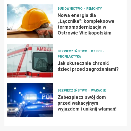
BUDOWNICTWO
REMONTY
Nowa energia dla
„Łącznika”: kompleksowa
termomodernizacja w
Ostrowie Wielkopolskim
BEZPIECZEŃSTWO
DZIECI
PROFILAKTYKA
Jak skutecznie chronić
dzieci przed zagrożeniami?
BEZPIECZEŃSTWO
WAKACJE
Zabezpiecz swój dom
przed wakacyjnym
wyjazdem i uniknij włamań!