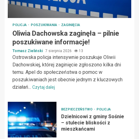
POLICJA
POSZUKIWANIA
ZAGINIĘCIA
Oliwia Dachowska zaginęła – pilnie
poszukiwane informacje!
Tomasz Zieliński
7 sierpnia 2026
13
Ostrowska policja intensywnie poszukuje Oliwii
Dachowskiej, której zaginięcie zgłoszono kilka dni
temu. Apel do społeczeństwa o pomoc w
poszukiwaniach jest obecnie jednym z kluczowych
działań...
Czytaj dalej
BEZPIECZEŃSTWO
POLICJA
Dzielnicowi z gminy Sośnie
– stulecie bliskości z
mieszkańcami