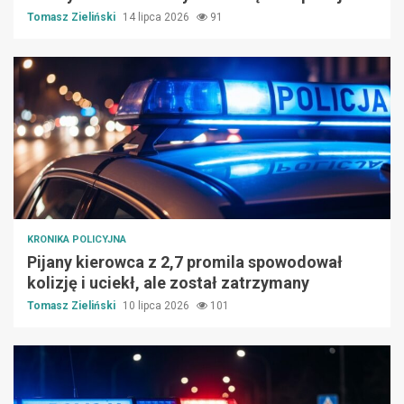
Tomasz Zieliński
14 lipca 2026
91
KRONIKA POLICYJNA
Pijany kierowca z 2,7 promila spowodował
kolizję i uciekł, ale został zatrzymany
Tomasz Zieliński
10 lipca 2026
101