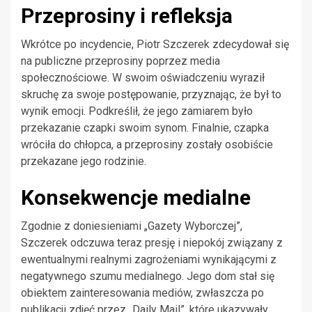
Przeprosiny i refleksja
Wkrótce po incydencie, Piotr Szczerek zdecydował się
na publiczne przeprosiny poprzez media
społecznościowe. W swoim oświadczeniu wyraził
skruchę za swoje postępowanie, przyznając, że był to
wynik emocji. Podkreślił, że jego zamiarem było
przekazanie czapki swoim synom. Finalnie, czapka
wróciła do chłopca, a przeprosiny zostały osobiście
przekazane jego rodzinie.
Konsekwencje medialne
Zgodnie z doniesieniami „Gazety Wyborczej”,
Szczerek odczuwa teraz presję i niepokój związany z
ewentualnymi realnymi zagrożeniami wynikającymi z
negatywnego szumu medialnego. Jego dom stał się
obiektem zainteresowania mediów, zwłaszcza po
publikacji zdjęć przez „Daily Mail”, które ukazywały