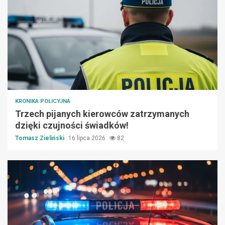
KRONIKA POLICYJNA
Trzech pijanych kierowców zatrzymanych
dzięki czujności świadków!
Tomasz Zieliński
16 lipca 2026
82