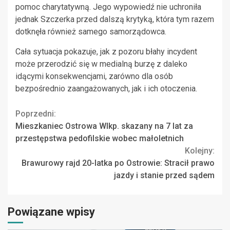
pomoc charytatywną. Jego wypowiedź nie uchroniła
jednak Szczerka przed dalszą krytyką, która tym razem
dotknęła również samego samorządowca.
Cała sytuacja pokazuje, jak z pozoru błahy incydent
może przerodzić się w medialną burzę z daleko
idącymi konsekwencjami, zarówno dla osób
bezpośrednio zaangażowanych, jak i ich otoczenia.
Continue
Poprzedni:
Mieszkaniec Ostrowa Wlkp. skazany na 7 lat za
Reading
przestępstwa pedofilskie wobec małoletnich
Kolejny:
Brawurowy rajd 20-latka po Ostrowie: Stracił prawo
jazdy i stanie przed sądem
Powiązane wpisy