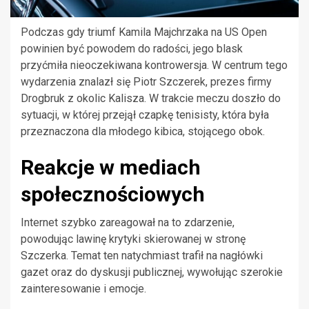
Podczas gdy triumf Kamila Majchrzaka na US Open
powinien być powodem do radości, jego blask
przyćmiła nieoczekiwana kontrowersja. W centrum tego
wydarzenia znalazł się Piotr Szczerek, prezes firmy
Drogbruk z okolic Kalisza. W trakcie meczu doszło do
sytuacji, w której przejął czapkę tenisisty, która była
przeznaczona dla młodego kibica, stojącego obok.
Reakcje w mediach
społecznościowych
Internet szybko zareagował na to zdarzenie,
powodując lawinę krytyki skierowanej w stronę
Szczerka. Temat ten natychmiast trafił na nagłówki
gazet oraz do dyskusji publicznej, wywołując szerokie
zainteresowanie i emocje.