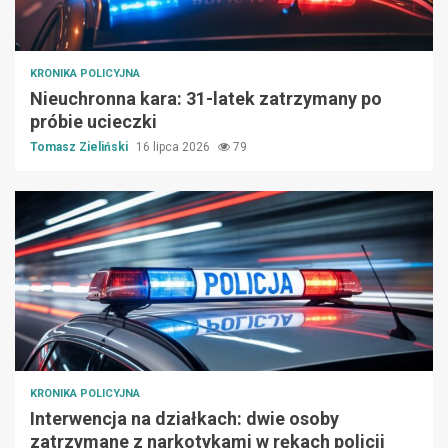
KRONIKA POLICYJNA
Nieuchronna kara: 31-latek zatrzymany po
próbie ucieczki
Tomasz Zieliński
16 lipca 2026
79
KRONIKA POLICYJNA
Interwencja na działkach: dwie osoby
zatrzymane z narkotykami w rękach policji