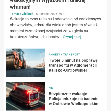
włamań!
Tomasz Zieliński
6 sierpnia 2026
10
Wakacje to czas relaksu i oderwania od codziennych
obowiązków, jednak dla wielu osób jest to również
moment wzmożonej czujności ze względu na
bezpieczeństwo ich domów....
Czytaj dalej
ANKIETY
TRANSPORT
Twoje 5 minut na poprawę
transportu w Aglomeracji
Kalisko-Ostrowskiej
/H2
Bezpieczne wakacje:
Policja edukuje na basenie
w Ostrowie Wielkopolskim