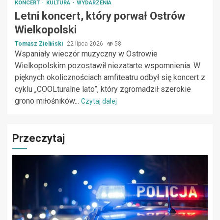
KONCERT
KULTURA
WYDARZENIA
Letni koncert, który porwał Ostrów
Wielkopolski
Tomasz Zieliński
22 lipca 2026
58
Wspaniały wieczór muzyczny w Ostrowie
Wielkopolskim pozostawił niezatarte wspomnienia. W
pięknych okolicznościach amfiteatru odbył się koncert z
cyklu „COOLturalne lato”, który zgromadził szerokie
grono miłośników...
Czytaj dalej
Przeczytaj