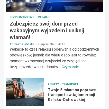
BEZPIECZEŃSTWO
WAKACJE
Zabezpiecz swój dom przed
wakacyjnym wyjazdem i uniknij
włamań!
Tomasz Zieliński
6 sierpnia 2026
10
Wakacje to czas relaksu i oderwania od codziennych
obowiązków, jednak dla wielu osób jest to również
moment wzmożonej czujności ze względu na
bezpieczeństwo ich domów....
Czytaj dalej
ANKIETY
TRANSPORT
Twoje 5 minut na poprawę
transportu w Aglomeracji
Kalisko-Ostrowskiej