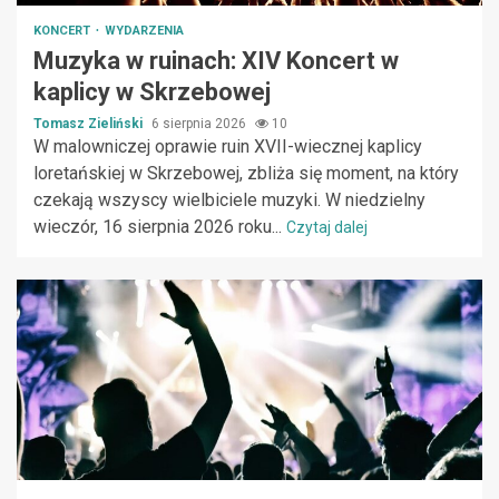
KONCERT
WYDARZENIA
Muzyka w ruinach: XIV Koncert w
kaplicy w Skrzebowej
Tomasz Zieliński
6 sierpnia 2026
10
W malowniczej oprawie ruin XVII-wiecznej kaplicy
loretańskiej w Skrzebowej, zbliża się moment, na który
czekają wszyscy wielbiciele muzyki. W niedzielny
wieczór, 16 sierpnia 2026 roku...
Czytaj dalej