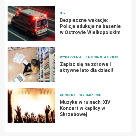
/H2
Bezpieczne wakacje:
Policja edukuje na basenie
w Ostrowie Wielkopolskim
WYDARZENIA
ZAJĘCIA DLA DZIECI
Zapisz się na zdrowe i
aktywne lato dla dzieci!
KONCERT
WYDARZENIA
Muzyka w ruinach: XIV
Koncert w kaplicy w
Skrzebowej