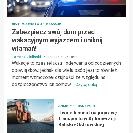
BEZPIECZEŃSTWO
WAKACJE
Zabezpiecz swój dom przed
wakacyjnym wyjazdem i uniknij
włamań!
Tomasz Zieliński
6 sierpnia 2026
8
Wakacje to czas relaksu i oderwania od codziennych
obowiązków, jednak dla wielu osób jest to również
moment wzmożonej czujności ze względu na
bezpieczeństwo ich domów....
Czytaj dalej
ANKIETY
TRANSPORT
Twoje 5 minut na poprawę
transportu w Aglomeracji
Kalisko-Ostrowskiej