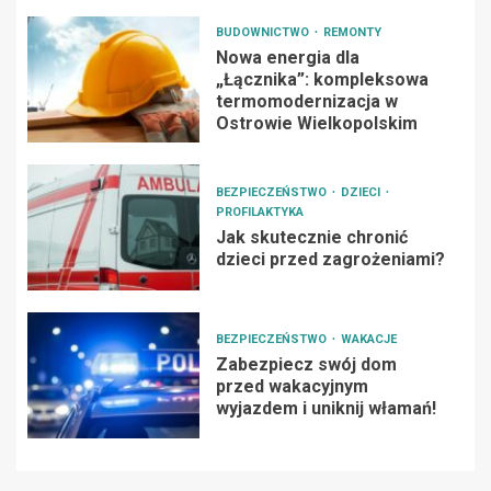
BUDOWNICTWO
REMONTY
Nowa energia dla
„Łącznika”: kompleksowa
termomodernizacja w
Ostrowie Wielkopolskim
BEZPIECZEŃSTWO
DZIECI
PROFILAKTYKA
Jak skutecznie chronić
dzieci przed zagrożeniami?
BEZPIECZEŃSTWO
WAKACJE
Zabezpiecz swój dom
przed wakacyjnym
wyjazdem i uniknij włamań!