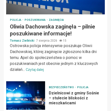
POLICJA
POSZUKIWANIA
ZAGINIĘCIA
Oliwia Dachowska zaginęła – pilnie
poszukiwane informacje!
Tomasz Zieliński
7 sierpnia 2026
15
Ostrowska policja intensywnie poszukuje Oliwii
Dachowskiej, której zaginięcie zgłoszono kilka dni
temu. Apel do społeczeństwa o pomoc w
poszukiwaniach jest obecnie jednym z kluczowych
działań...
Czytaj dalej
BEZPIECZEŃSTWO
POLICJA
Dzielnicowi z gminy Sośnie
– stulecie bliskości z
mieszkańcami