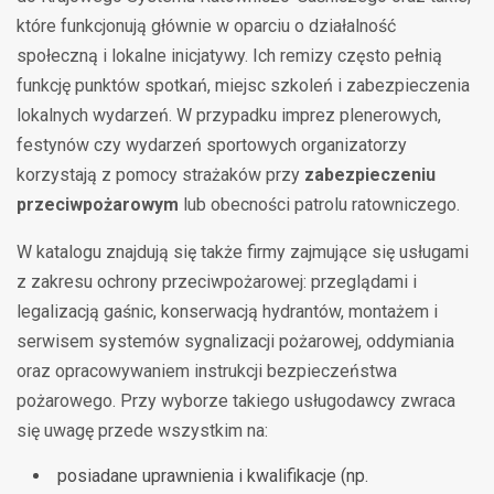
które funkcjonują głównie w oparciu o działalność
społeczną i lokalne inicjatywy. Ich remizy często pełnią
funkcję punktów spotkań, miejsc szkoleń i zabezpieczenia
lokalnych wydarzeń. W przypadku imprez plenerowych,
festynów czy wydarzeń sportowych organizatorzy
korzystają z pomocy strażaków przy
zabezpieczeniu
przeciwpożarowym
lub obecności patrolu ratowniczego.
W katalogu znajdują się także firmy zajmujące się usługami
z zakresu ochrony przeciwpożarowej: przeglądami i
legalizacją gaśnic, konserwacją hydrantów, montażem i
serwisem systemów sygnalizacji pożarowej, oddymiania
oraz opracowywaniem instrukcji bezpieczeństwa
pożarowego. Przy wyborze takiego usługodawcy zwraca
się uwagę przede wszystkim na:
posiadane uprawnienia i kwalifikacje (np.