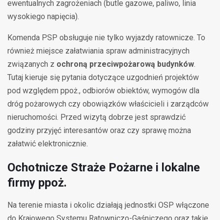
ewentualnych zagrożeniach (butle gazowe, paliwo, linia
wysokiego napięcia).
Komenda PSP obsługuje nie tylko wyjazdy ratownicze. To
również miejsce załatwiania spraw administracyjnych
związanych z
ochroną przeciwpożarową budynków
.
Tutaj kieruje się pytania dotyczące uzgodnień projektów
pod względem ppoż., odbiorów obiektów, wymogów dla
dróg pożarowych czy obowiązków właścicieli i zarządców
nieruchomości. Przed wizytą dobrze jest sprawdzić
godziny przyjęć interesantów oraz czy sprawę można
załatwić elektronicznie.
Ochotnicze Straże Pożarne i lokalne
firmy ppoż.
Na terenie miasta i okolic działają jednostki OSP włączone
do Krajowego Systemu Ratowniczo-Gaśniczego oraz takie,