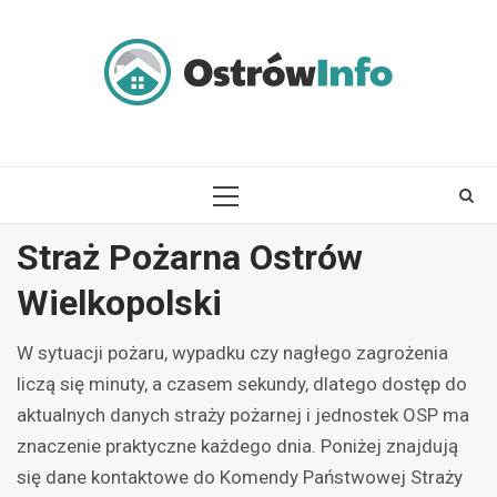
Skip
to
content
PRIMARY
MENU
Straż Pożarna Ostrów
Wielkopolski
W sytuacji pożaru, wypadku czy nagłego zagrożenia
liczą się minuty, a czasem sekundy, dlatego dostęp do
aktualnych danych straży pożarnej i jednostek OSP ma
znaczenie praktyczne każdego dnia. Poniżej znajdują
się dane kontaktowe do Komendy Państwowej Straży