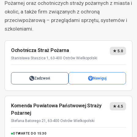
Pożarnej oraz ochotniczych straży pożarnych z miasta i
okolic, a także firm związanych z ochroną
przeciwpożarową – przeglądami sprzętu, systemów i
szkoleniami.
Ochotnicza Straż Pożarna
★ 5.0
Stanisława Staszica 1, 63-400 Ostrów Wielkopolski
Zadzwoń
Nawiguj
Komenda Powiatowa Państwowej Straży
★ 4.5
Pożarnej
Stefana Batorego 21, 63-400 Ostrów Wielkopolski
OTWARTE DO 15:30