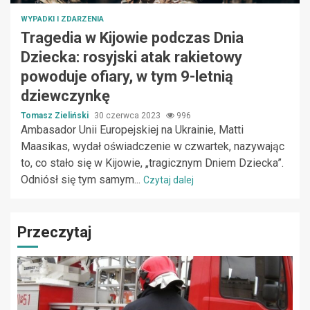
WYPADKI I ZDARZENIA
Tragedia w Kijowie podczas Dnia
Dziecka: rosyjski atak rakietowy
powoduje ofiary, w tym 9-letnią
dziewczynkę
Tomasz Zieliński
30 czerwca 2023
996
Ambasador Unii Europejskiej na Ukrainie, Matti
Maasikas, wydał oświadczenie w czwartek, nazywając
to, co stało się w Kijowie, „tragicznym Dniem Dziecka”.
Odniósł się tym samym...
Czytaj dalej
Przeczytaj