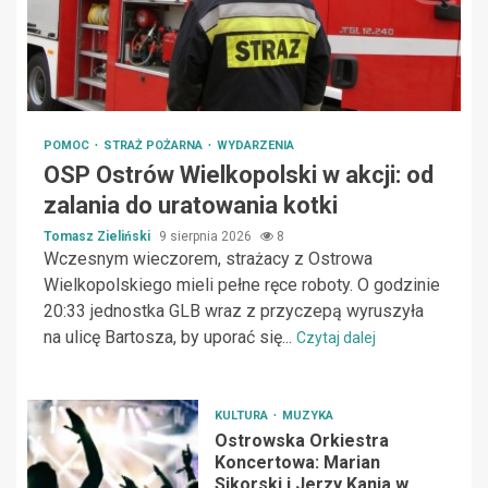
POMOC
STRAŻ POŻARNA
WYDARZENIA
OSP Ostrów Wielkopolski w akcji: od
zalania do uratowania kotki
Tomasz Zieliński
9 sierpnia 2026
8
Wczesnym wieczorem, strażacy z Ostrowa
Wielkopolskiego mieli pełne ręce roboty. O godzinie
20:33 jednostka GLB wraz z przyczepą wyruszyła
na ulicę Bartosza, by uporać się...
Czytaj dalej
KULTURA
MUZYKA
Ostrowska Orkiestra
Koncertowa: Marian
Sikorski i Jerzy Kania w