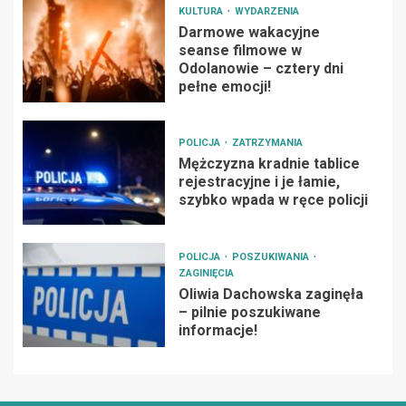
KULTURA
WYDARZENIA
Darmowe wakacyjne
seanse filmowe w
Odolanowie – cztery dni
pełne emocji!
POLICJA
ZATRZYMANIA
Mężczyzna kradnie tablice
rejestracyjne i je łamie,
szybko wpada w ręce policji
POLICJA
POSZUKIWANIA
ZAGINIĘCIA
Oliwia Dachowska zaginęła
– pilnie poszukiwane
informacje!