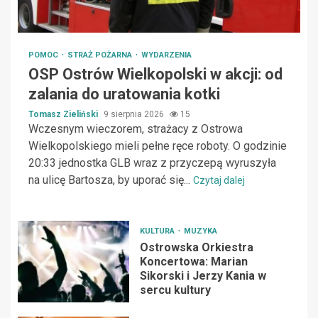
POMOC
STRAŻ POŻARNA
WYDARZENIA
OSP Ostrów Wielkopolski w akcji: od
zalania do uratowania kotki
Tomasz Zieliński
9 sierpnia 2026
15
Wczesnym wieczorem, strażacy z Ostrowa
Wielkopolskiego mieli pełne ręce roboty. O godzinie
20:33 jednostka GLB wraz z przyczepą wyruszyła
na ulicę Bartosza, by uporać się...
Czytaj dalej
KULTURA
MUZYKA
Ostrowska Orkiestra
Koncertowa: Marian
Sikorski i Jerzy Kania w
sercu kultury