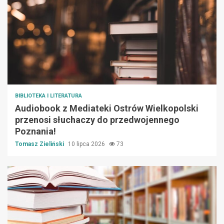
BIBLIOTEKA I LITERATURA
Audiobook z Mediateki Ostrów Wielkopolski
przenosi słuchaczy do przedwojennego
Poznania!
Tomasz Zieliński
10 lipca 2026
73