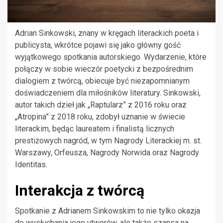
Adrian Sinkowski, znany w kręgach literackich poeta i
publicysta, wkrótce pojawi się jako główny gość
wyjątkowego spotkania autorskiego. Wydarzenie, które
połączy w sobie wieczór poetycki z bezpośrednim
dialogiem z twórcą, obiecuje być niezapomnianym
doświadczeniem dla miłośników literatury. Sinkowski,
autor takich dzieł jak „Raptularz” z 2016 roku oraz
„Atropina” z 2018 roku, zdobył uznanie w świecie
literackim, będąc laureatem i finalistą licznych
prestiżowych nagród, w tym Nagrody Literackiej m. st.
Warszawy, Orfeusza, Nagrody Norwida oraz Nagrody
Identitas.
Interakcja z twórcą
Spotkanie z Adrianem Sinkowskim to nie tylko okazja
do wysłuchania jego utworów, ale także szansa na