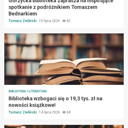
Gorzycka biblioteka zaprasza na inspirujące
spotkanie z podróżnikiem Tomaszem
Bednarkiem
Tomasz Zieliński
15 lipca 2026
82
BIBLIOTEKA I LITERATURA
Biblioteka wzbogaci się o 19,3 tys. zł na
nowości książkowe!
Tomasz Zieliński
14 lipca 2026
68