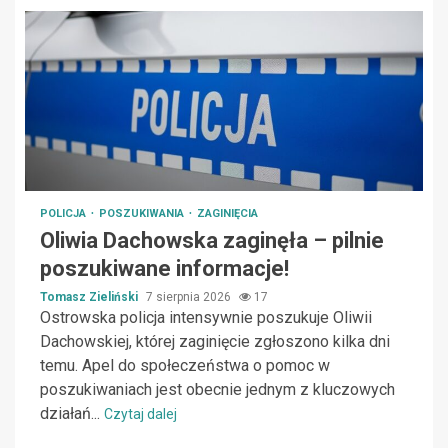
POLICJA
POSZUKIWANIA
ZAGINIĘCIA
Oliwia Dachowska zaginęła – pilnie
poszukiwane informacje!
Tomasz Zieliński
7 sierpnia 2026
17
Ostrowska policja intensywnie poszukuje Oliwii
Dachowskiej, której zaginięcie zgłoszono kilka dni
temu. Apel do społeczeństwa o pomoc w
poszukiwaniach jest obecnie jednym z kluczowych
działań...
Czytaj dalej