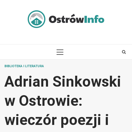
Skip
to
content
PRIMARY
MENU
BIBLIOTEKA I LITERATURA
Adrian Sinkowski
w Ostrowie:
wieczór poezji i