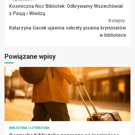
Continue
Kosmiczna Noc Bibliotek: Odkrywamy Wszechświat
Reading
z Pasją i Wiedzą
Kolejny:
Katarzyna Gacek ujawnia sekrety pisania kryminałów
w bibliotece
Powiązane wpisy
BIBLIOTEKA I LITERATURA