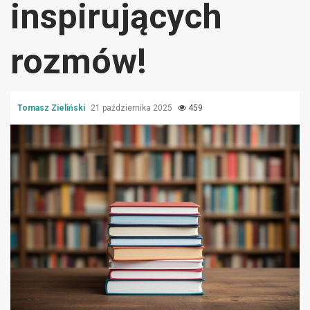
inspirujących
rozmów!
Tomasz Zieliński
21 października 2025
459