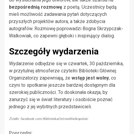
bezpośrednią rozmowę
z poetą. Uczestnicy będą
mieli możliwość zadawania pytań dotyczących
przyszłych projektów autora, a także zdobycia
autografów. Rozmowę poprowadzi Bogna Skrzypczak-
Walkowiak, co zapewni głęboki i inspirujący dialog.
Szczegóły wydarzenia
Wydarzenie odbędzie się w czwartek, 30 października,
w przytulnej atmosferze czytelni Biblioteki Głównej.
Organizatorzy zapewniają, że
wstęp jest wolny
, co
czyni to spotkanie jeszcze bardziej dostępnym dla
szerokiej publiczności. To doskonała okazja, by
zanurzyć się w świat literatury i osobiście poznać
jednego z jej wybitnych przedstawicieli.
Źródło: facebook.com/BibliotekaOstrowWielkopolski
Poprzedni: