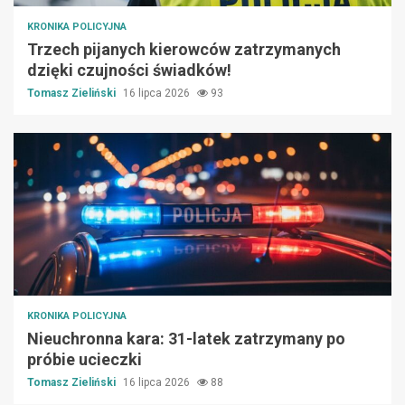
KRONIKA POLICYJNA
Trzech pijanych kierowców zatrzymanych
dzięki czujności świadków!
Tomasz Zieliński
16 lipca 2026
93
KRONIKA POLICYJNA
Nieuchronna kara: 31-latek zatrzymany po
próbie ucieczki
Tomasz Zieliński
16 lipca 2026
88