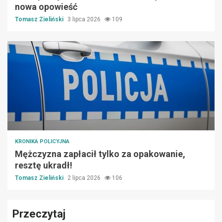
nowa opowieść
Tomasz Zieliński
3 lipca 2026
109
KRONIKA POLICYJNA
Mężczyzna zapłacił tylko za opakowanie,
resztę ukradł!
Tomasz Zieliński
2 lipca 2026
106
Przeczytaj