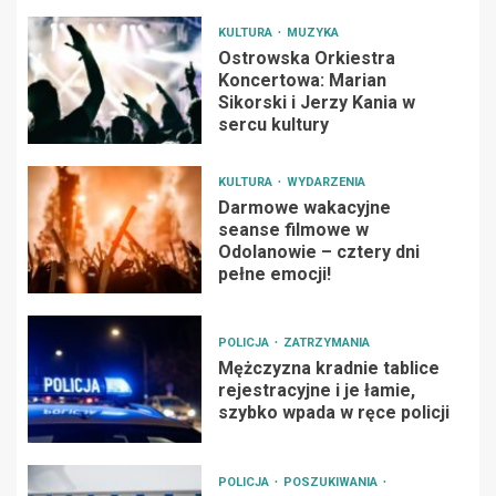
KULTURA
MUZYKA
Ostrowska Orkiestra
Koncertowa: Marian
Sikorski i Jerzy Kania w
sercu kultury
KULTURA
WYDARZENIA
Darmowe wakacyjne
seanse filmowe w
Odolanowie – cztery dni
pełne emocji!
POLICJA
ZATRZYMANIA
Mężczyzna kradnie tablice
rejestracyjne i je łamie,
szybko wpada w ręce policji
POLICJA
POSZUKIWANIA