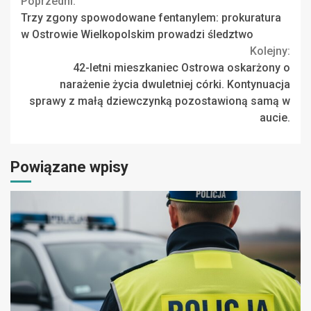
Continue
Poprzedni:
Trzy zgony spowodowane fentanylem: prokuratura
Reading
w Ostrowie Wielkopolskim prowadzi śledztwo
Kolejny:
42-letni mieszkaniec Ostrowa oskarżony o
narażenie życia dwuletniej córki. Kontynuacja
sprawy z małą dziewczynką pozostawioną samą w
aucie.
Powiązane wpisy