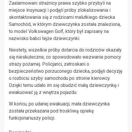
Zaalarmowani strażnicy prawa szybko przybyli na
miejsce insynuacji i podjęli próby zlokalizowania i
skontaktowania się z rodzicami malutkiego dziecka.
Samochód, w którym dziewczynka została znaleziona,
to model Volkswagen Golf, który był zapisany na
nazwisko babci tejże dziewczynki.
Niestety, wszelkie próby dotarcia do rodziców okazały
się nieskuteczne, co spowodowało wezwanie pomocy
straży pożarnej. Policjanci, zatroskani o
bezpieczeństwo porzuconego dziecka, podjęli decyzję
o rozbiciu szyby samochodu po stronie kierowcy.
Dzięki temu udało im się obudzić małą dziewczynkę i
ewakuować ją z wnętrza pojazdu.
W końcu, po udanej ewakuacji, mała dziewczynka
została przekazana pod troskliwą opiekę
funkcjonariuszy policji.