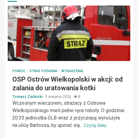
POMOC
STRAŻ POŻARNA
WYDARZENIA
OSP Ostrów Wielkopolski w akcji: od
zalania do uratowania kotki
Tomasz Zieliński
9 sierpnia 2026
8
Wczesnym wieczorem, strażacy z Ostrowa
Wielkopolskiego mieli pełne ręce roboty. O godzinie
20:33 jednostka GLB wraz z przyczepą wyruszyła
na ulicę Bartosza, by uporać się...
Czytaj dalej