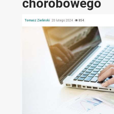
chorobowego
Tomasz Zieliński
20 lutego 2024
854