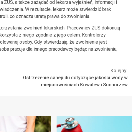
za ZUS, a także zażądać od lekarza wyjaśnień, informacji i
iadczenia. W rezultacie, lekarz może stwierdzić brak
roli, co oznacza utratę prawa do zwolnienia.
korzystania zwolnień lekarskich. Pracownicy ZUS dokonują
korzysta z niego zgodnie z jego celem. Kontrolerzy
olowanej osoby. Gdy stwierdzają, że zwolnienie jest
soba pracuje dla innego pracodawcy będąc na zwolnieniu,
Kolejny:
Ostrzeżenie sanepidu dotyczące jakości wody w
miejscowościach Kowalew i Suchorzew