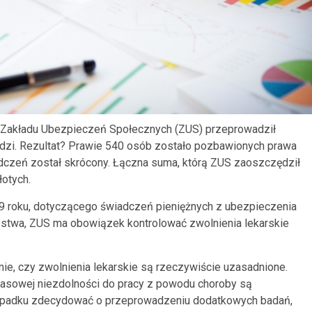
ł Zakładu Ubezpieczeń Społecznych (ZUS) przeprowadził
 ludzi. Rezultat? Prawie 540 osób zostało pozbawionych prawa
adczeń został skrócony. Łączna suma, którą ZUS zaoszczędził
łotych.
 roku, dotyczącego świadczeń pieniężnych z ubezpieczenia
stwa, ZUS ma obowiązek kontrolować zwolnienia lekarskie
ie, czy zwolnienia lekarskie są rzeczywiście uzasadnione.
zasowej niezdolności do pracy z powodu choroby są
zypadku zdecydować o przeprowadzeniu dodatkowych badań,