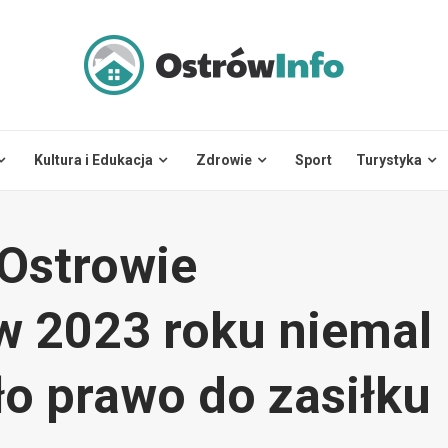
Kultura i Edukacja
Zdrowie
Sport
Turystyka
 Ostrowie
w 2023 roku niemal
ło prawo do zasiłku