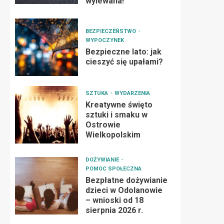
wylewana!
BEZPIECZEŃSTWO
WYPOCZYNEK
Bezpieczne lato: jak
cieszyć się upałami?
SZTUKA
WYDARZENIA
Kreatywne święto
sztuki i smaku w
Ostrowie
Wielkopolskim
DOŻYWIANIE
POMOC SPOŁECZNA
Bezpłatne dożywianie
dzieci w Odolanowie
– wnioski od 18
sierpnia 2026 r.