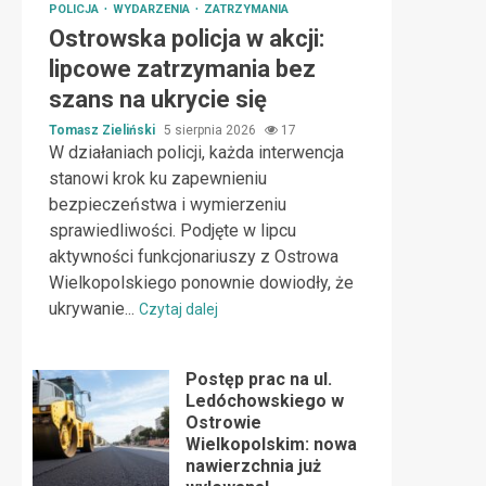
POLICJA
WYDARZENIA
ZATRZYMANIA
Ostrowska policja w akcji:
lipcowe zatrzymania bez
szans na ukrycie się
Tomasz Zieliński
5 sierpnia 2026
17
W działaniach policji, każda interwencja
stanowi krok ku zapewnieniu
bezpieczeństwa i wymierzeniu
sprawiedliwości. Podjęte w lipcu
aktywności funkcjonariuszy z Ostrowa
Wielkopolskiego ponownie dowiodły, że
ukrywanie...
Czytaj dalej
Postęp prac na ul.
Ledóchowskiego w
Ostrowie
Wielkopolskim: nowa
nawierzchnia już