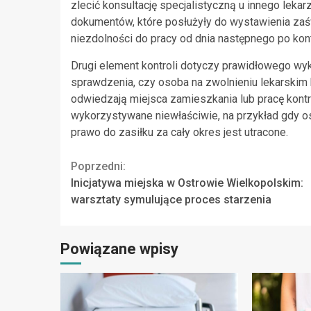
zlecić konsultację specjalistyczną u innego lekar
dokumentów, które posłużyły do wystawienia zaśw
niezdolności do pracy od dnia następnego po kont
Drugi element kontroli dotyczy prawidłowego wy
sprawdzenia, czy osoba na zwolnieniu lekarskim 
odwiedzają miejsca zamieszkania lub pracę kontr
wykorzystywane niewłaściwie, na przykład gdy o
prawo do zasiłku za cały okres jest utracone.
Continue
Poprzedni:
Inicjatywa miejska w Ostrowie Wielkopolskim:
Reading
warsztaty symulujące proces starzenia
Powiązane wpisy