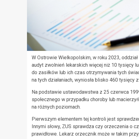
W Ostrowie Wielkopolskim, w roku 2023, oddzia
audyt zwolnień lekarskich więcej niż 10 tysięcy
do zasiłków lub ich czas otrzymywania tych świ
na tych działaniach, wyniosła blisko 460 tysięcy z
Na podstawie ustawodawstwa z 25 czerwca 1999
społecznego w przypadku choroby lub macierzyń
na różnych poziomach.
Pierwszym elementem tej kontroli jest sprawdzen
Innymi słowy, ZUS sprawdza czy orzeczenia o c
prawidłowe. Lekarz orzecznik może w takim pr