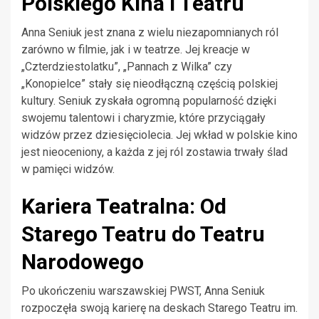
Polskiego Kina i Teatru
Anna Seniuk jest znana z wielu niezapomnianych ról
zarówno w filmie, jak i w teatrze. Jej kreacje w
„Czterdziestolatku”, „Pannach z Wilka” czy
„Konopielce” stały się nieodłączną częścią polskiej
kultury. Seniuk zyskała ogromną popularność dzięki
swojemu talentowi i charyzmie, które przyciągały
widzów przez dziesięciolecia. Jej wkład w polskie kino
jest nieoceniony, a każda z jej ról zostawia trwały ślad
w pamięci widzów.
Kariera Teatralna: Od
Starego Teatru do Teatru
Narodowego
Po ukończeniu warszawskiej PWST, Anna Seniuk
rozpoczęła swoją karierę na deskach Starego Teatru im.