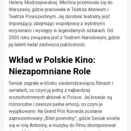
Heleny Modrzejewskiej. Wkrótce przeniosła się do
Warszawy, gdzie pracowała w Teatrze Ateneum i
Teatrze Powszechnym. Jej dorobek teatralny jest
imponujący, obejmując współpracę z wybitnymi
reżyserami i występy w legendarnych sztukach. Od
2003 roku związana jest z Teatrem Narodowym, gdzie
jej talent nadal zachwyca publiczność.
Wkład w Polskie Kino:
Niezapomniane Role
Seniuk zagrała w blisko siedemdziesięciu filmach i
serialach, co czyni ją jedną z najbardziej
wszechstronnych aktorek w Polsce. Jej kreacje są
różnorodne i zawsze pełne emocji, co czyni je
wyjątkowymi. Na Grand Prix Komeda zostanie
zaprezentowany „Bilet powrotny”, gdzie Seniuk wciela
się w rolę Antoniny, a muzykę do filmu skomponował