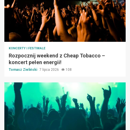
KONCERTY I FESTIWALE
Rozpocznij weekend z Cheap Tobacco –
koncert pełen energii!
Tomasz Zieliński
7 lipca 2026
108