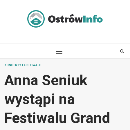
Skip
to
content
PRIMARY
MENU
KONCERTY I FESTIWALE
Anna Seniuk
wystąpi na
Festiwalu Grand