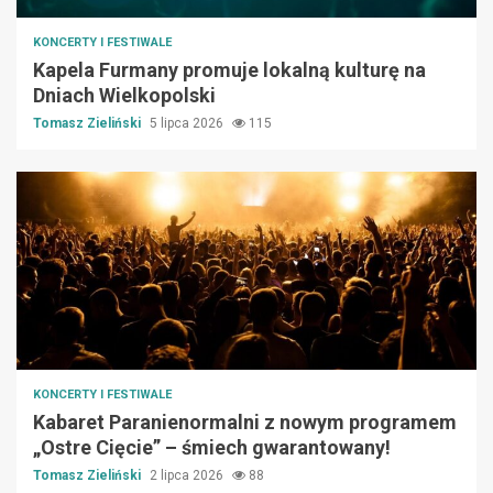
KONCERTY I FESTIWALE
Kapela Furmany promuje lokalną kulturę na
Dniach Wielkopolski
Tomasz Zieliński
5 lipca 2026
115
KONCERTY I FESTIWALE
Kabaret Paranienormalni z nowym programem
„Ostre Cięcie” – śmiech gwarantowany!
Tomasz Zieliński
2 lipca 2026
88