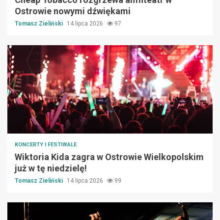
Ostrowie nowymi dźwiękami
Tomasz Zieliński
14 lipca 2026
97
KONCERTY I FESTIWALE
Wiktoria Kida zagra w Ostrowie Wielkopolskim
już w tę niedzielę!
Tomasz Zieliński
14 lipca 2026
99