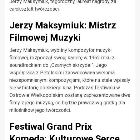
Jerzy Maksymiuk, tegoroczny laureat nagrody za
całokształt twórczości.
Jerzy Maksymiuk: Mistrz
Filmowej Muzyki
Jerzy Maksymiuk, wybitny kompozytor muzyki
filmowej, rozpoczął swoją karierę w 1962 roku z
soundtrackiem do „Czarnych skrzydeł”. Jego
współpraca z Petelskimi zaowocowała wieloma
niezapomnianymi kompozycjami, które na stałe wpisały
się w historię polskiego kina. Podczas festiwalu w
Ostrowie Wielkopolskim zostaną zaprezentowane dwa
filmy z jego muzyką, co będzie prawdziwą gratką dla
miłośników jego twórczości.
Festiwal Grand Prix
Komeda: Kulturowe Serce