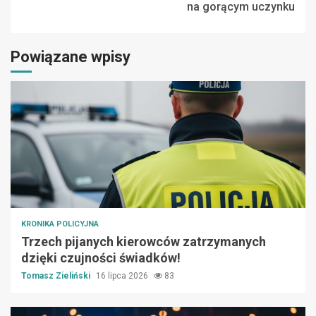
na gorącym uczynku
Powiązane wpisy
KRONIKA POLICYJNA
Trzech pijanych kierowców zatrzymanych
dzięki czujności świadków!
Tomasz Zieliński
16 lipca 2026
83