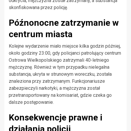
odkrycia, mężczyzna został zatrzymany, a substancja
skonfiskowana przez policję.
Późnonocne zatrzymanie w
centrum miasta
Kolejne wydarzenie miało miejsce kilka godzin później,
około godziny 23:00, gdy policjanci patrolujący centrum
Ostrowa Wielkopolskiego zatrzymali 40-letniego
mężczyznę. Również w tym przypadku nielegalna
substancja, ukryta w strunowym woreczku, została
znaleziona przy zatrzymanym. Funkcjonariusze
zabezpieczyli narkotyki, a mężczyzna został
przetransportowany na komisariat, gdzie czeka go
dalsze postępowanie.
Konsekwencje prawne i
działania policji