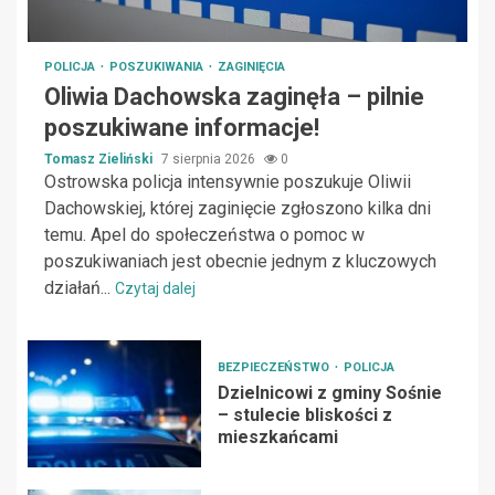
POLICJA
POSZUKIWANIA
ZAGINIĘCIA
Oliwia Dachowska zaginęła – pilnie
poszukiwane informacje!
Tomasz Zieliński
7 sierpnia 2026
0
Ostrowska policja intensywnie poszukuje Oliwii
Dachowskiej, której zaginięcie zgłoszono kilka dni
temu. Apel do społeczeństwa o pomoc w
poszukiwaniach jest obecnie jednym z kluczowych
działań...
Czytaj dalej
BEZPIECZEŃSTWO
POLICJA
Dzielnicowi z gminy Sośnie
– stulecie bliskości z
mieszkańcami