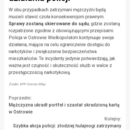
W obu przypadkach zatrzymani mężczyźni będą
musieli stawić czoła konsekwencjom prawnym.
Sprawy zostaną skierowane do sądu
, gdzie zostaną
rozpatrzone zgodnie z obowiązującymi przepisami.
Policja w Ostrowie Wielkopolskim kontynuuje swoje
działania, mające na celu ograniczenie dostępu do
narkotyków i zwiększenie bezpieczeństwa
mieszkańców. Te incydenty jedynie potwierdzają, jak
ważna jest czujność i skuteczność służb w walce z
przestępczością narkotykową.
Źródło: KPP Ostrów Wlkp
Continue
Poprzedni:
Mężczyzna ukradł portfel i szastał skradzioną kartą
Reading
w Ostrowie
Kolejny:
Szybka akcja policji: złodziej hulajnogi zatrzymany