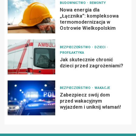
BUDOWNICTWO
REMONTY
Nowa energia dla
„Łącznika”: kompleksowa
termomodernizacja w
Ostrowie Wielkopolskim
BEZPIECZEŃSTWO
DZIECI
PROFILAKTYKA
Jak skutecznie chronić
dzieci przed zagrożeniami?
BEZPIECZEŃSTWO
WAKACJE
Zabezpiecz swój dom
przed wakacyjnym
wyjazdem i uniknij włamań!