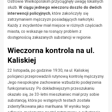
Ostrowie Wielkopolskim przyciągnęły uwagę lokalnych
służb.
W ciągu jednego wieczoru doszło do dwóch
interwencji policyjnych
, które zakończyły się
zatrzymaniem mężczyzn posiadających narkotyki.
Każdy z incydentów miał miejsce w różnych częściach
miasta, co wskazuje na rosnący problem z
dostępnością zakazanych substancji w regionie.
Wieczorna kontrola na ul.
Kaliskiej
22 listopada, po godzinie 19:30, na ul. Kaliskiej
policjanci przeprowadzili rutynową kontrolę mężczyzny.
Jego niespokojne zachowanie wzbudziło podejrzenia
funkcjonariuszy. Po dokładniejszym przeszukaniu
okazało się, że 33-letni mieszkaniec miał przy sobie
substancję, która po wstępnych testach została
zidentyfikowana jako marihuana. W wyniku tego