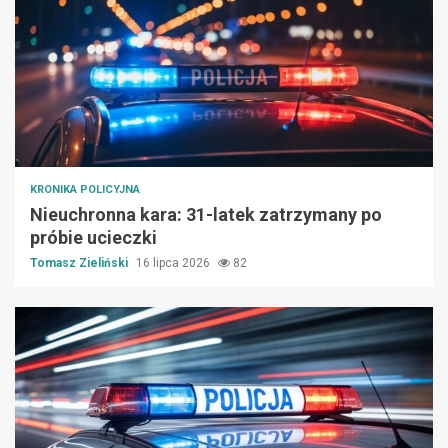
KRONIKA POLICYJNA
Nieuchronna kara: 31-latek zatrzymany po
próbie ucieczki
Tomasz Zieliński
16 lipca 2026
82