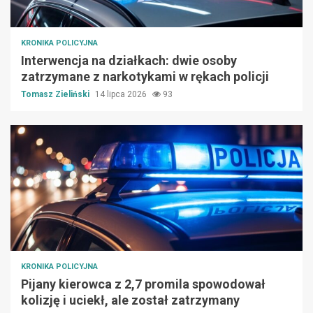
KRONIKA POLICYJNA
Interwencja na działkach: dwie osoby
zatrzymane z narkotykami w rękach policji
Tomasz Zieliński
14 lipca 2026
93
KRONIKA POLICYJNA
Pijany kierowca z 2,7 promila spowodował
kolizję i uciekł, ale został zatrzymany