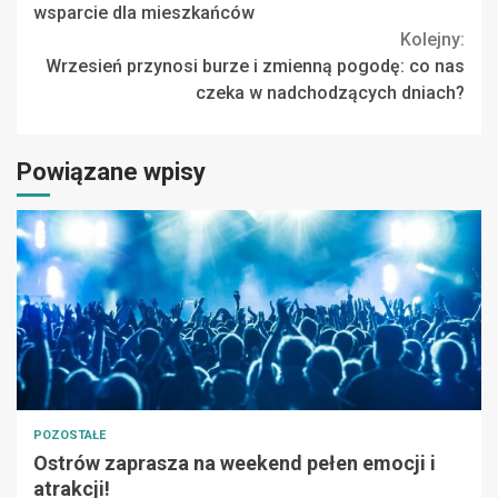
Reading
wsparcie dla mieszkańców
Kolejny:
Wrzesień przynosi burze i zmienną pogodę: co nas
czeka w nadchodzących dniach?
Powiązane wpisy
POZOSTAŁE
Ostrów zaprasza na weekend pełen emocji i
atrakcji!