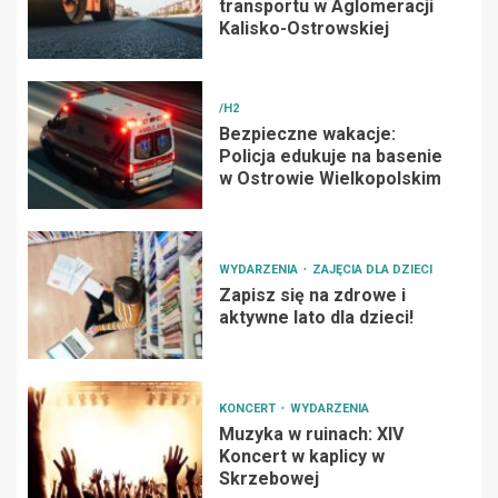
transportu w Aglomeracji
Kalisko-Ostrowskiej
/H2
Bezpieczne wakacje:
Policja edukuje na basenie
w Ostrowie Wielkopolskim
WYDARZENIA
ZAJĘCIA DLA DZIECI
Zapisz się na zdrowe i
aktywne lato dla dzieci!
KONCERT
WYDARZENIA
Muzyka w ruinach: XIV
Koncert w kaplicy w
Skrzebowej