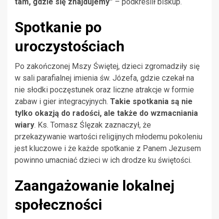
tam, gdzie się znajdujemy”
– podkreślił biskup.
Spotkanie po
uroczystościach
Po zakończonej Mszy Świętej, dzieci zgromadziły się
w sali parafialnej imienia św. Józefa, gdzie czekał na
nie słodki poczęstunek oraz liczne atrakcje w formie
zabaw i gier integracyjnych.
Takie spotkania są nie
tylko okazją do radości, ale także do wzmacniania
wiary
. Ks. Tomasz Ślęzak zaznaczył, że
przekazywanie wartości religijnych młodemu pokoleniu
jest kluczowe i że każde spotkanie z Panem Jezusem
powinno umacniać dzieci w ich drodze ku świętości.
Zaangażowanie lokalnej
społeczności