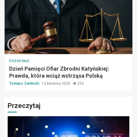
POZOSTAŁE
Dzień Pamięci Ofiar Zbrodni Katyńskiej:
Prawda, która wciąż wstrząsa Polską
Tomasz Zieliński
13 kwietnia 2026
233
Przeczytaj