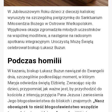
W Jubileuszowym Roku dzieci z diecezji kaliskiej
wyruszyły na szczególną pielgrzymkę do Sanktuarium
Miłosierdzia Bożego w Ostrowie Wielkopolskim.
Wyjątkowa okazja zgromadziła młodych uczestników
na wspólnej modlitwie, a następnie na radosnym
spotkaniu integracyjnym. Uroczystą Mszę Świętą
celebrował biskup Łukasz Buzun.
Podczas homilii
W kazaniu, biskup Łukasz Buzun nawiązał do Ewangelii
dnia, szczególnie podkreślając moment, w którym
Maryja odwiedza świętą Elżbietę. Zwracając się do
dzieci, przypomniał, jak ważne jest, by przychodzić do
kościoła z intencją przyjęcia Pana Jezusa i zaniesienia
Jego błogosławieństwa do bliskich i znajomych.
„Nasz
obowiązek to nieść błogosławieństwo wszędzie