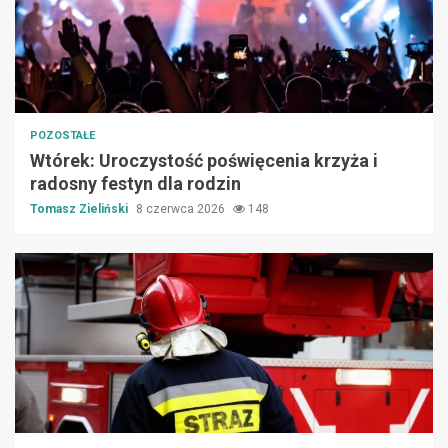
POZOSTAŁE
Wtórek: Uroczystość poświęcenia krzyża i
radosny festyn dla rodzin
Tomasz Zieliński
8 czerwca 2026
148