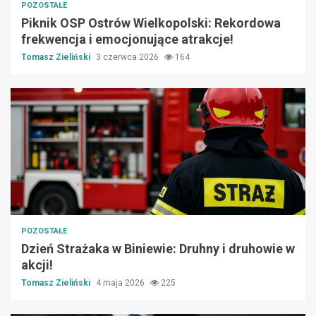
POZOSTAŁE
Piknik OSP Ostrów Wielkopolski: Rekordowa
frekwencja i emocjonujące atrakcje!
Tomasz Zieliński
3 czerwca 2026
164
POZOSTAŁE
Dzień Strażaka w Biniewie: Druhny i druhowie w
akcji!
Tomasz Zieliński
4 maja 2026
225