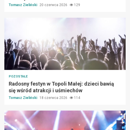
Tomasz Zieliński
20 czerwca 2026
129
POZOSTAŁE
Radosny festyn w Topoli Małej: dzieci bawią
się wśród atrakcji i uśmiechów
Tomasz Zieliński
18 czerwca 2026
114