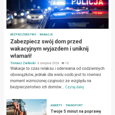
BEZPIECZEŃSTWO
WAKACJE
Zabezpiecz swój dom przed
wakacyjnym wyjazdem i uniknij
włamań!
Tomasz Zieliński
6 sierpnia 2026
10
Wakacje to czas relaksu i oderwania od codziennych
obowiązków, jednak dla wielu osób jest to również
moment wzmożonej czujności ze względu na
bezpieczeństwo ich domów....
Czytaj dalej
ANKIETY
TRANSPORT
Twoje 5 minut na poprawę