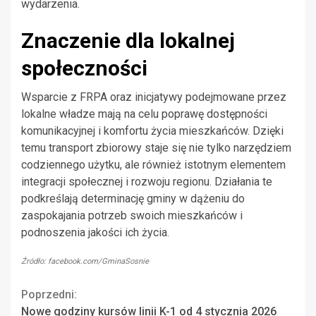
wydarzenia.
Znaczenie dla lokalnej
społeczności
Wsparcie z FRPA oraz inicjatywy podejmowane przez
lokalne władze mają na celu poprawę dostępności
komunikacyjnej i komfortu życia mieszkańców. Dzięki
temu transport zbiorowy staje się nie tylko narzędziem
codziennego użytku, ale również istotnym elementem
integracji społecznej i rozwoju regionu. Działania te
podkreślają determinację gminy w dążeniu do
zaspokajania potrzeb swoich mieszkańców i
podnoszenia jakości ich życia.
Źródło: facebook.com/GminaSosnie
Continue
Poprzedni:
Nowe godziny kursów linii K-1 od 4 stycznia 2026