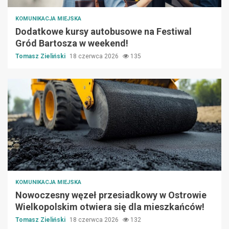
KOMUNIKACJA MIEJSKA
Dodatkowe kursy autobusowe na Festiwal
Gród Bartosza w weekend!
Tomasz Zieliński
18 czerwca 2026
135
KOMUNIKACJA MIEJSKA
Nowoczesny węzeł przesiadkowy w Ostrowie
Wielkopolskim otwiera się dla mieszkańców!
Tomasz Zieliński
18 czerwca 2026
132