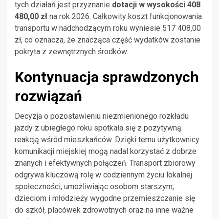
tych działań jest przyznanie
dotacji w wysokości 408
480,00 zł
na rok 2026. Całkowity koszt funkcjonowania
transportu w nadchodzącym roku wyniesie 517 408,00
zł, co oznacza, że znacząca część wydatków zostanie
pokryta z zewnętrznych środków.
Kontynuacja sprawdzonych
rozwiązań
Decyzja o pozostawieniu niezmienionego rozkładu
jazdy z ubiegłego roku spotkała się z pozytywną
reakcją wśród mieszkańców. Dzięki temu użytkownicy
komunikacji miejskiej mogą nadal korzystać z dobrze
znanych i efektywnych połączeń. Transport zbiorowy
odgrywa kluczową rolę w codziennym życiu lokalnej
społeczności, umożliwiając osobom starszym,
dzieciom i młodzieży wygodne przemieszczanie się
do szkół, placówek zdrowotnych oraz na inne ważne