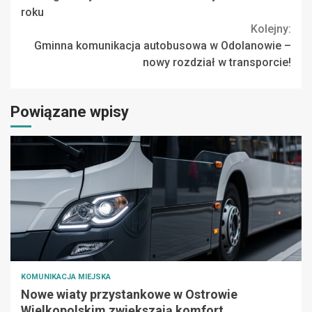
Reading
roku
Kolejny:
Gminna komunikacja autobusowa w Odolanowie –
nowy rozdział w transporcie!
Powiązane wpisy
KOMUNIKACJA MIEJSKA
Nowe wiaty przystankowe w Ostrowie
Wielkopolskim zwiększają komfort