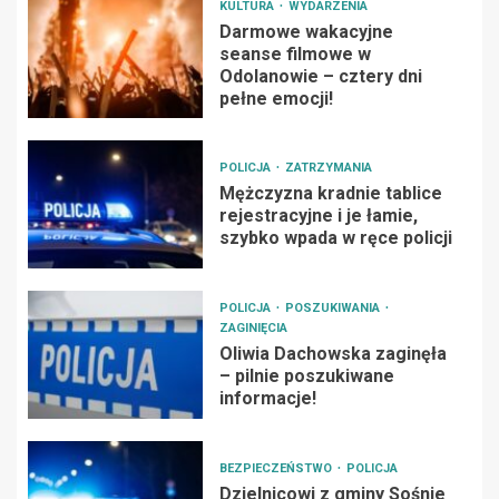
KULTURA
WYDARZENIA
Darmowe wakacyjne
seanse filmowe w
Odolanowie – cztery dni
pełne emocji!
POLICJA
ZATRZYMANIA
Mężczyzna kradnie tablice
rejestracyjne i je łamie,
szybko wpada w ręce policji
POLICJA
POSZUKIWANIA
ZAGINIĘCIA
Oliwia Dachowska zaginęła
– pilnie poszukiwane
informacje!
BEZPIECZEŃSTWO
POLICJA
Dzielnicowi z gminy Sośnie