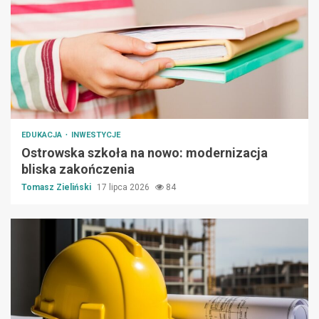
EDUKACJA
INWESTYCJE
Ostrowska szkoła na nowo: modernizacja
bliska zakończenia
Tomasz Zieliński
17 lipca 2026
84