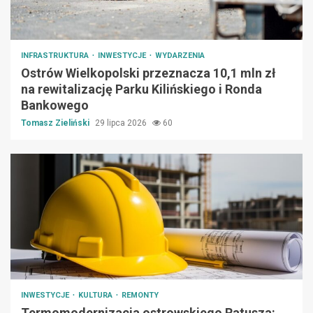
INFRASTRUKTURA
INWESTYCJE
WYDARZENIA
Ostrów Wielkopolski przeznacza 10,1 mln zł
na rewitalizację Parku Kilińskiego i Ronda
Bankowego
Tomasz Zieliński
29 lipca 2026
60
INWESTYCJE
KULTURA
REMONTY
Termomodernizacja ostrowskiego Ratusza: