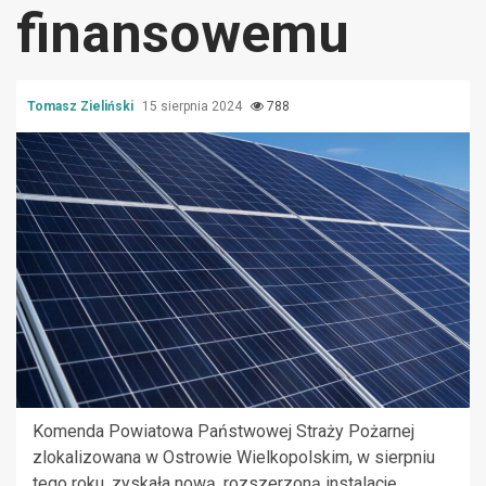
finansowemu
Tomasz Zieliński
15 sierpnia 2024
788
Komenda Powiatowa Państwowej Straży Pożarnej
zlokalizowana w Ostrowie Wielkopolskim, w sierpniu
tego roku, zyskała nową, rozszerzoną instalację