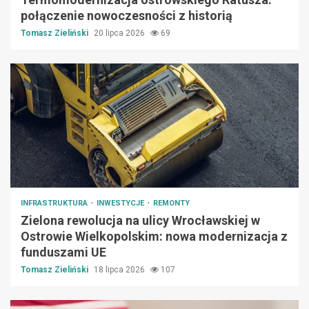
połączenie nowoczesności z historią
Tomasz Zieliński
20 lipca 2026
69
INFRASTRUKTURA
INWESTYCJE
REMONTY
Zielona rewolucja na ulicy Wrocławskiej w
Ostrowie Wielkopolskim: nowa modernizacja z
funduszami UE
Tomasz Zieliński
18 lipca 2026
107