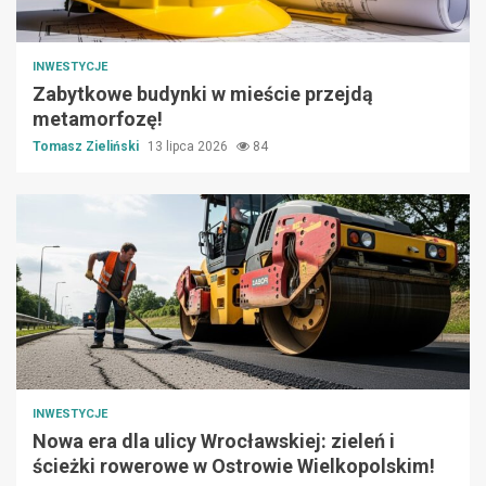
INWESTYCJE
Zabytkowe budynki w mieście przejdą
metamorfozę!
Tomasz Zieliński
13 lipca 2026
84
INWESTYCJE
Nowa era dla ulicy Wrocławskiej: zieleń i
ścieżki rowerowe w Ostrowie Wielkopolskim!