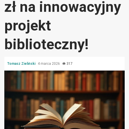
zł na innowacyjny
projekt
biblioteczny!
Tomasz Zieliński
4 marca 2026
317