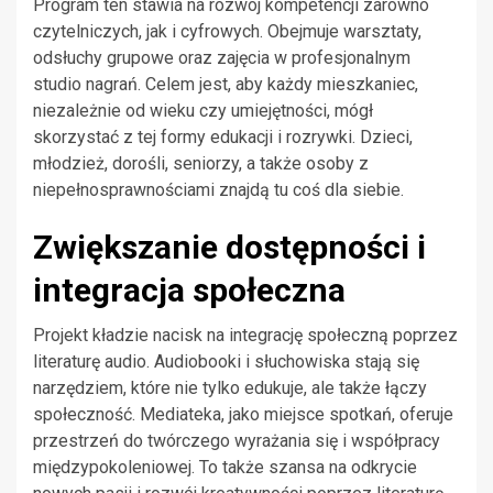
Program ten stawia na rozwój kompetencji zarówno
czytelniczych, jak i cyfrowych. Obejmuje warsztaty,
odsłuchy grupowe oraz zajęcia w profesjonalnym
studio nagrań. Celem jest, aby każdy mieszkaniec,
niezależnie od wieku czy umiejętności, mógł
skorzystać z tej formy edukacji i rozrywki. Dzieci,
młodzież, dorośli, seniorzy, a także osoby z
niepełnosprawnościami znajdą tu coś dla siebie.
Zwiększanie dostępności i
integracja społeczna
Projekt kładzie nacisk na integrację społeczną poprzez
literaturę audio. Audiobooki i słuchowiska stają się
narzędziem, które nie tylko edukuje, ale także łączy
społeczność. Mediateka, jako miejsce spotkań, oferuje
przestrzeń do twórczego wyrażania się i współpracy
międzypokoleniowej. To także szansa na odkrycie