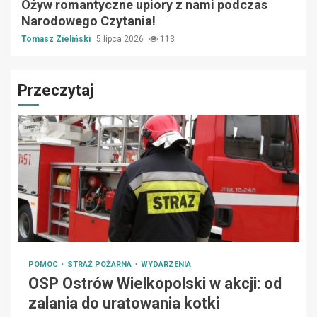
Ożyw romantyczne upiory z nami podczas
Narodowego Czytania!
Tomasz Zieliński
5 lipca 2026
113
Przeczytaj
POMOC
STRAŻ POŻARNA
WYDARZENIA
OSP Ostrów Wielkopolski w akcji: od
zalania do uratowania kotki