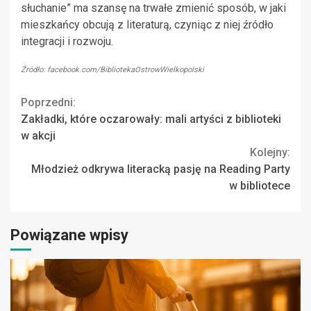
słuchanie” ma szansę na trwałe zmienić sposób, w jaki
mieszkańcy obcują z literaturą, czyniąc z niej źródło
integracji i rozwoju.
Źródło: facebook.com/BibliotekaOstrowWielkopolski
Continue
Poprzedni:
Zakładki, które oczarowały: mali artyści z biblioteki
Reading
w akcji
Kolejny:
Młodzież odkrywa literacką pasję na Reading Party
w bibliotece
Powiązane wpisy