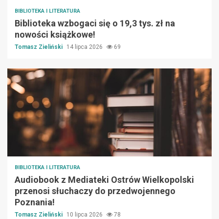
BIBLIOTEKA I LITERATURA
Biblioteka wzbogaci się o 19,3 tys. zł na
nowości książkowe!
Tomasz Zieliński
14 lipca 2026
69
BIBLIOTEKA I LITERATURA
Audiobook z Mediateki Ostrów Wielkopolski
przenosi słuchaczy do przedwojennego
Poznania!
Tomasz Zieliński
10 lipca 2026
78