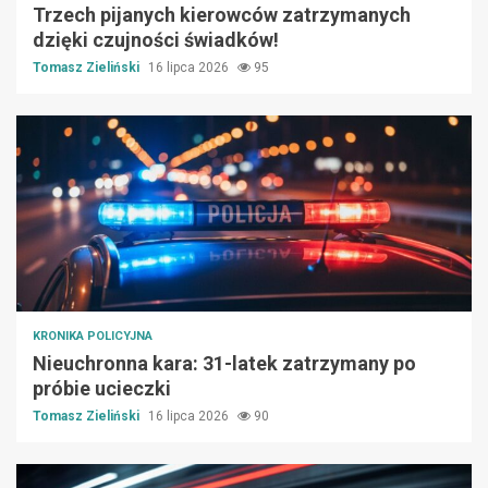
Trzech pijanych kierowców zatrzymanych
dzięki czujności świadków!
Tomasz Zieliński
16 lipca 2026
95
KRONIKA POLICYJNA
Nieuchronna kara: 31-latek zatrzymany po
próbie ucieczki
Tomasz Zieliński
16 lipca 2026
90