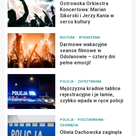
Ostrowska Orkiestra
Koncertowa: Marian
Sikorski i Jerzy Kania w
sercu kultury
KULTURA
WYDARZENIA
Darmowe wakacyjne
seanse filmowe w
Odolanowie – cztery dni
pełne emocji!
POLICJA
ZATRZYMANIA
Mężczyzna kradnie tablice
rejestracyjne i je łamie,
szybko wpada w ręce policji
POLICJA
POSZUKIWANIA
ZAGINIĘCIA
Oliwia Dachowska zaginęła