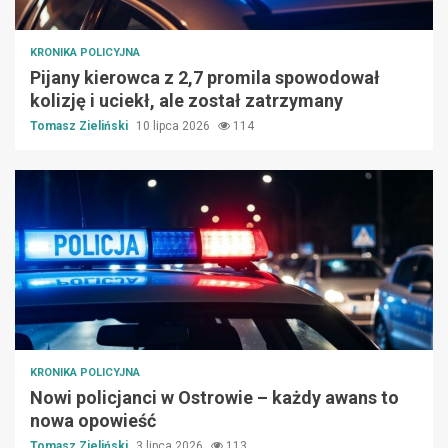
KRONIKA POLICYJNA
Pijany kierowca z 2,7 promila spowodował
kolizję i uciekł, ale został zatrzymany
Tomasz Zieliński
10 lipca 2026
114
KRONIKA POLICYJNA
Nowi policjanci w Ostrowie – każdy awans to
nowa opowieść
Tomasz Zieliński
3 lipca 2026
113