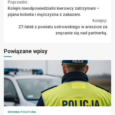
Continue
Poprzedni:
Kolejni nieodpowiedzialni kierowcy zatrzymani –
Reading
pijana kobieta i mężczyzna z zakazem.
Kolejny:
27-latek z powiatu ostrowskiego w areszcie za
znęcanie się nad partnerką.
Powiązane wpisy
KRONIKA POLICYJNA