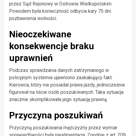
przez Sąd Rejonowy w Ostrowie Wielkopolskim.
Powodem była konieczność odbycia kary 75 dni
pozbawienia wolności.
Nieoczekiwane
konsekwencje braku
uprawnień
Podczas sprawdzania danych zatrzymanego w
policyjnym systemie ujawniono zaskakujący fakt.
Kierowca, który nie posiadał prawa jazdy, jednocześnie
figurował na liście osób poszukiwanych. Taka sytuacja
znacznie skomplikowała jego sytuację prawną.
Przyczyna poszukiwań
Przyczyną poszukiwania mężczyzny przez wymiar
sprawiedliwości była niealimentacja. Zgodnie z art. 209