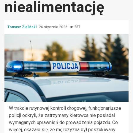
niealimentację
Tomasz Zieliński
26 stycznia 2026
287
W trakcie rutynowej kontroli drogowej, funkcjonariusze
policji odkryli, że zatrzymany kierowca nie posiadał
wymaganych uprawnień do prowadzenia pojazdu. Co
więcej, okazało się, że mężczyzna był poszukiwany