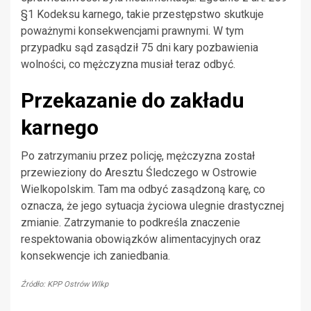
§1 Kodeksu karnego, takie przestępstwo skutkuje
poważnymi konsekwencjami prawnymi. W tym
przypadku sąd zasądził 75 dni kary pozbawienia
wolności, co mężczyzna musiał teraz odbyć.
Przekazanie do zakładu
karnego
Po zatrzymaniu przez policję, mężczyzna został
przewieziony do Aresztu Śledczego w Ostrowie
Wielkopolskim. Tam ma odbyć zasądzoną karę, co
oznacza, że jego sytuacja życiowa ulegnie drastycznej
zmianie. Zatrzymanie to podkreśla znaczenie
respektowania obowiązków alimentacyjnych oraz
konsekwencje ich zaniedbania.
Źródło: KPP Ostrów Wlkp