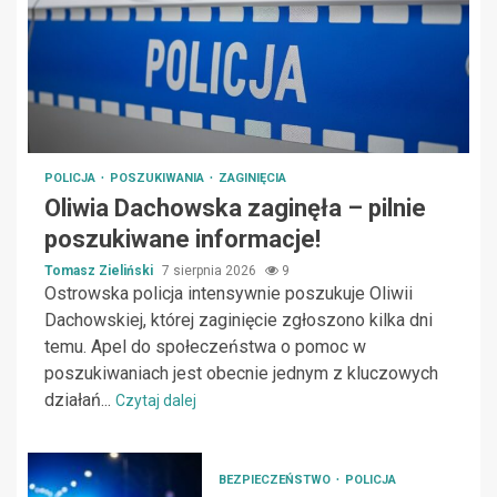
POLICJA
POSZUKIWANIA
ZAGINIĘCIA
Oliwia Dachowska zaginęła – pilnie
poszukiwane informacje!
Tomasz Zieliński
7 sierpnia 2026
9
Ostrowska policja intensywnie poszukuje Oliwii
Dachowskiej, której zaginięcie zgłoszono kilka dni
temu. Apel do społeczeństwa o pomoc w
poszukiwaniach jest obecnie jednym z kluczowych
działań...
Czytaj dalej
BEZPIECZEŃSTWO
POLICJA