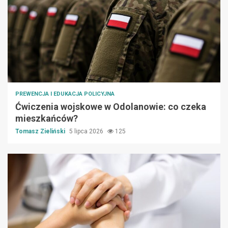
PREWENCJA I EDUKACJA POLICYJNA
Ćwiczenia wojskowe w Odolanowie: co czeka
mieszkańców?
Tomasz Zieliński
5 lipca 2026
125