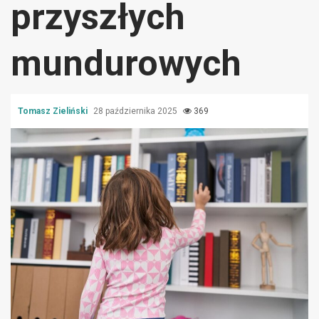
przyszłych
mundurowych
Tomasz Zieliński
28 października 2025
369