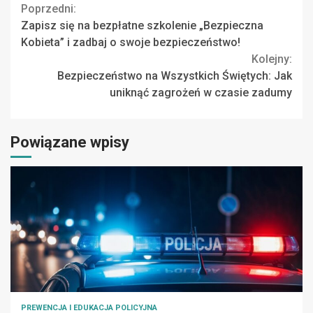
Continue
Poprzedni:
Zapisz się na bezpłatne szkolenie „Bezpieczna
Reading
Kobieta” i zadbaj o swoje bezpieczeństwo!
Kolejny:
Bezpieczeństwo na Wszystkich Świętych: Jak
uniknąć zagrożeń w czasie zadumy
Powiązane wpisy
PREWENCJA I EDUKACJA POLICYJNA