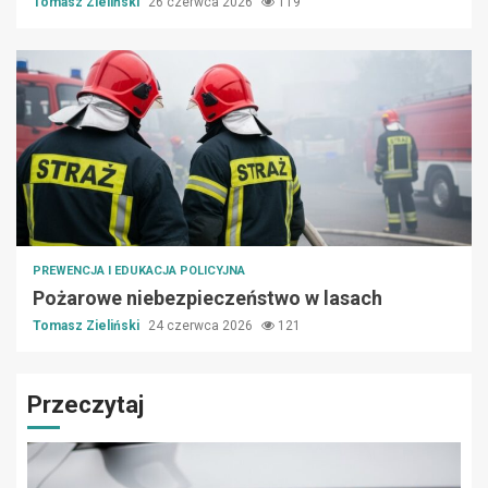
Tomasz Zieliński
26 czerwca 2026
119
PREWENCJA I EDUKACJA POLICYJNA
Pożarowe niebezpieczeństwo w lasach
Tomasz Zieliński
24 czerwca 2026
121
Przeczytaj