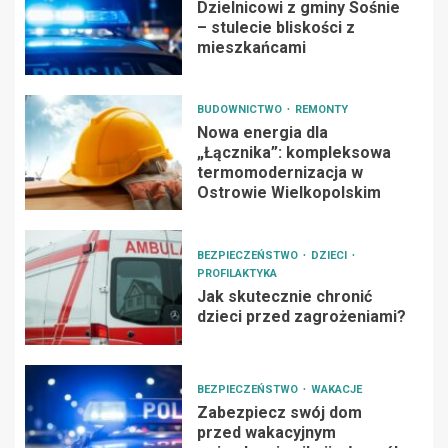
Dzielnicowi z gminy Sośnie
– stulecie bliskości z
mieszkańcami
BUDOWNICTWO
REMONTY
Nowa energia dla
„Łącznika”: kompleksowa
termomodernizacja w
Ostrowie Wielkopolskim
BEZPIECZEŃSTWO
DZIECI
PROFILAKTYKA
Jak skutecznie chronić
dzieci przed zagrożeniami?
BEZPIECZEŃSTWO
WAKACJE
Zabezpiecz swój dom
przed wakacyjnym