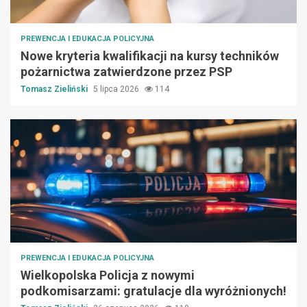
PREWENCJA I EDUKACJA POLICYJNA
Nowe kryteria kwalifikacji na kursy techników
pożarnictwa zatwierdzone przez PSP
Tomasz Zieliński
5 lipca 2026
114
PREWENCJA I EDUKACJA POLICYJNA
Wielkopolska Policja z nowymi
podkomisarzami: gratulacje dla wyróżnionych!