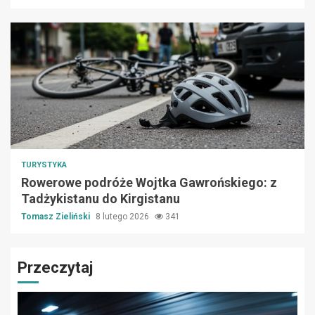
TURYSTYKA
Rowerowe podróże Wojtka Gawrońskiego: z
Tadżykistanu do Kirgistanu
Tomasz Zieliński
8 lutego 2026
341
Przeczytaj