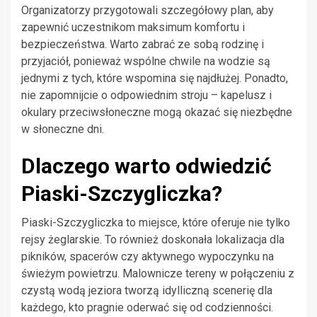
Organizatorzy przygotowali szczegółowy plan, aby
zapewnić uczestnikom maksimum komfortu i
bezpieczeństwa. Warto zabrać ze sobą rodzinę i
przyjaciół, ponieważ wspólne chwile na wodzie są
jednymi z tych, które wspomina się najdłużej. Ponadto,
nie zapomnijcie o odpowiednim stroju – kapelusz i
okulary przeciwsłoneczne mogą okazać się niezbędne
w słoneczne dni.
Dlaczego warto odwiedzić
Piaski-Szczygliczka?
Piaski-Szczygliczka to miejsce, które oferuje nie tylko
rejsy żeglarskie. To również doskonała lokalizacja dla
pikników, spacerów czy aktywnego wypoczynku na
świeżym powietrzu. Malownicze tereny w połączeniu z
czystą wodą jeziora tworzą idylliczną scenerię dla
każdego, kto pragnie oderwać się od codzienności.