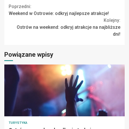
Continue
Poprzedni:
Weekend w Ostrowie: odkryj najlepsze atrakcje!
Reading
Kolejny:
Ostrów na weekend: odkryj atrakcje na najbliższe
dni!
Powiązane wpisy
TURYSTYKA