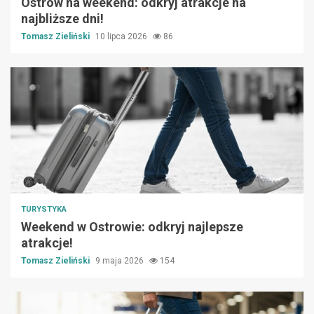
Ostrów na weekend: odkryj atrakcje na
najbliższe dni!
Tomasz Zieliński
10 lipca 2026
86
TURYSTYKA
Weekend w Ostrowie: odkryj najlepsze
atrakcje!
Tomasz Zieliński
9 maja 2026
154