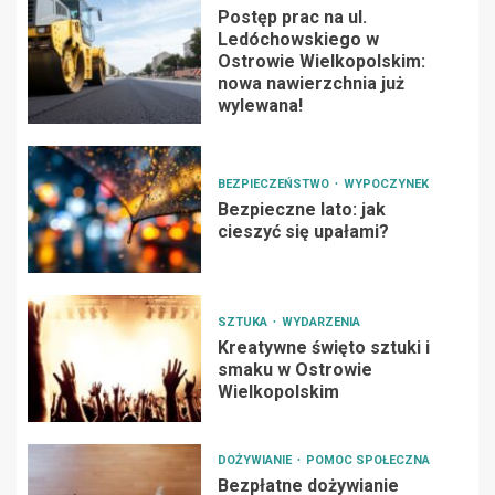
Postęp prac na ul.
Ledóchowskiego w
Ostrowie Wielkopolskim:
nowa nawierzchnia już
wylewana!
BEZPIECZEŃSTWO
WYPOCZYNEK
Bezpieczne lato: jak
cieszyć się upałami?
SZTUKA
WYDARZENIA
Kreatywne święto sztuki i
smaku w Ostrowie
Wielkopolskim
DOŻYWIANIE
POMOC SPOŁECZNA
Bezpłatne dożywianie