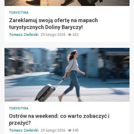
TURYSTYKA
Zareklamuj swoją ofertę na mapach
turystycznych Doliny Baryczy!
Tomasz Zieliński
25 lutego 2026
432
TURYSTYKA
Ostrów na weekend: co warto zobaczyć i
przeżyć?
Tomasz Zieliński
20 lutego 2026
345