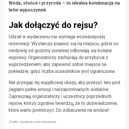
Woda, słońce i przyroda – to idealna kombinacja na
letni wypoczynek
.
Jak dołączyć do rejsu?
Udział w wydarzeniu nie wymaga wcześniejszej
rezerwacji. Wystarczy pojawić się na miejscu, gdzie co
niedzielę od godziny porannej odbywają się kolejne
wyprawy. Organizatorzy zachęcają do przybycia z
wyprzedzeniem, aby zapewnić sobie miejsce na
pokładzie, gdyż liczba uczestników jest ograniczona.
Nie przegap tej wyjątkowej okazji, aby przeżyć lato pod
żaglami pełne emocji i niezapomnianych widoków.
Zapraszają organizatorzy i uczestnicy poprzednich
rejsów, którzy zgodnie twierdzą, że to doświadczenie,
które warto powtórzyć. Do zobaczenia na wodzie!
Źródło: facebook.com/umostrow