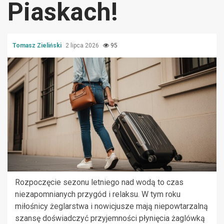
Piaskach!
Tomasz Zieliński
2 lipca 2026
95
Rozpoczęcie sezonu letniego nad wodą to czas
niezapomnianych przygód i relaksu. W tym roku
miłośnicy żeglarstwa i nowicjusze mają niepowtarzalną
szansę doświadczyć przyjemności płynięcia żaglówką