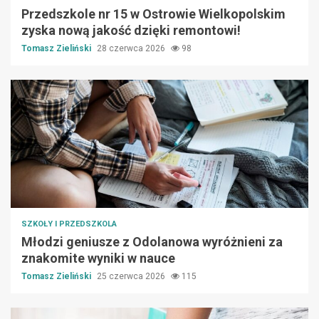
Przedszkole nr 15 w Ostrowie Wielkopolskim
zyska nową jakość dzięki remontowi!
Tomasz Zieliński
28 czerwca 2026
98
SZKOŁY I PRZEDSZKOLA
Młodzi geniusze z Odolanowa wyróżnieni za
znakomite wyniki w nauce
Tomasz Zieliński
25 czerwca 2026
115