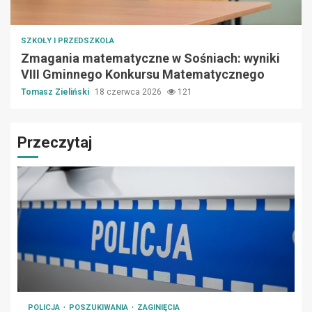
SZKOŁY I PRZEDSZKOLA
Zmagania matematyczne w Sośniach: wyniki
VIII Gminnego Konkursu Matematycznego
Tomasz Zieliński
18 czerwca 2026
121
Przeczytaj
POLICJA
POSZUKIWANIA
ZAGINIĘCIA