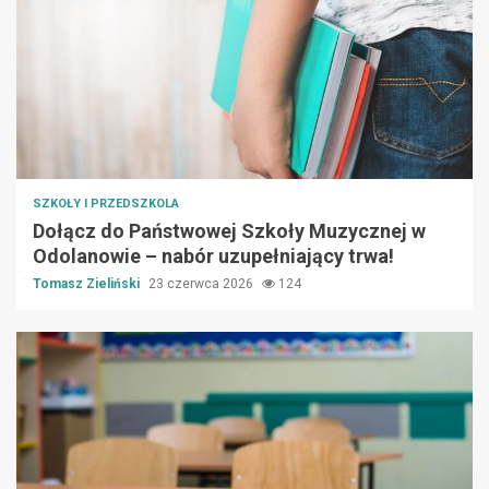
SZKOŁY I PRZEDSZKOLA
Dołącz do Państwowej Szkoły Muzycznej w
Odolanowie – nabór uzupełniający trwa!
Tomasz Zieliński
23 czerwca 2026
124