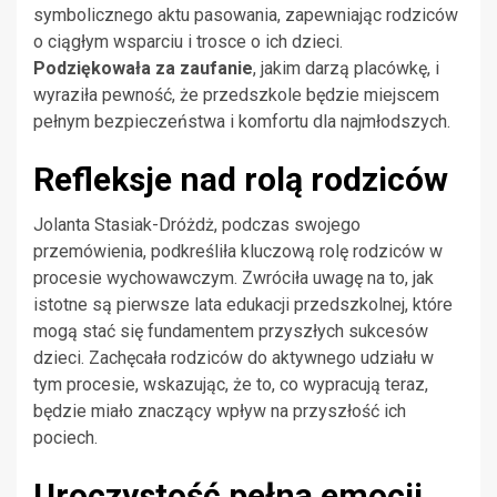
symbolicznego aktu pasowania, zapewniając rodziców
o ciągłym wsparciu i trosce o ich dzieci.
Podziękowała za zaufanie
, jakim darzą placówkę, i
wyraziła pewność, że przedszkole będzie miejscem
pełnym bezpieczeństwa i komfortu dla najmłodszych.
Refleksje nad rolą rodziców
Jolanta Stasiak-Dróżdż, podczas swojego
przemówienia, podkreśliła kluczową rolę rodziców w
procesie wychowawczym. Zwróciła uwagę na to, jak
istotne są pierwsze lata edukacji przedszkolnej, które
mogą stać się fundamentem przyszłych sukcesów
dzieci. Zachęcała rodziców do aktywnego udziału w
tym procesie, wskazując, że to, co wypracują teraz,
będzie miało znaczący wpływ na przyszłość ich
pociech.
Uroczystość pełna emocji