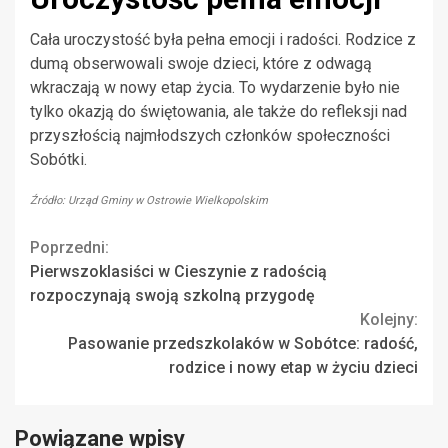
Cała uroczystość była pełna emocji i radości. Rodzice z
dumą obserwowali swoje dzieci, które z odwagą
wkraczają w nowy etap życia. To wydarzenie było nie
tylko okazją do świętowania, ale także do refleksji nad
przyszłością najmłodszych członków społeczności
Sobótki.
Źródło: Urząd Gminy w Ostrowie Wielkopolskim
Continue
Poprzedni:
Pierwszoklasiści w Cieszynie z radością
Reading
rozpoczynają swoją szkolną przygodę
Kolejny:
Pasowanie przedszkolaków w Sobótce: radość,
rodzice i nowy etap w życiu dzieci
Powiązane wpisy