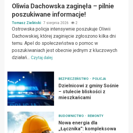
Oliwia Dachowska zaginęła – pilnie
poszukiwane informacje!
Tomasz Zieliński
7 sierpnia 2026
2
Ostrowska policja intensywnie poszukuje Oliwii
Dachowskiej, której zaginięcie zgłoszono kilka dni
temu. Apel do społeczeństwa o pomoc w
poszukiwaniach jest obecnie jednym z kluczowych
działań...
Czytaj dalej
BEZPIECZEŃSTWO
POLICJA
Dzielnicowi z gminy Sośnie
– stulecie bliskości z
mieszkańcami
BUDOWNICTWO
REMONTY
Nowa energia dla
„Łącznika”: kompleksowa