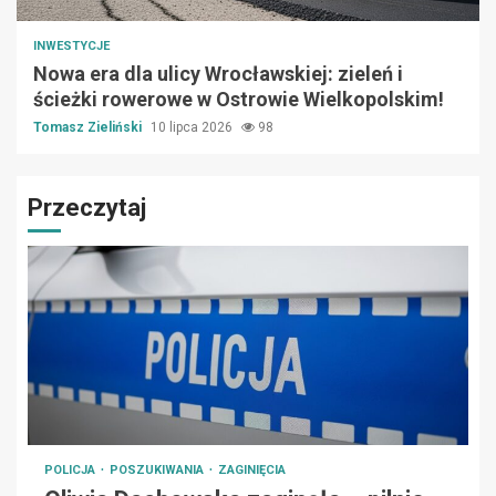
INWESTYCJE
Nowa era dla ulicy Wrocławskiej: zieleń i
ścieżki rowerowe w Ostrowie Wielkopolskim!
Tomasz Zieliński
10 lipca 2026
98
Przeczytaj
POLICJA
POSZUKIWANIA
ZAGINIĘCIA