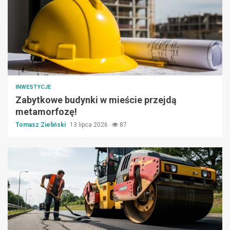
INWESTYCJE
Zabytkowe budynki w mieście przejdą
metamorfozę!
Tomasz Zieliński
13 lipca 2026
87