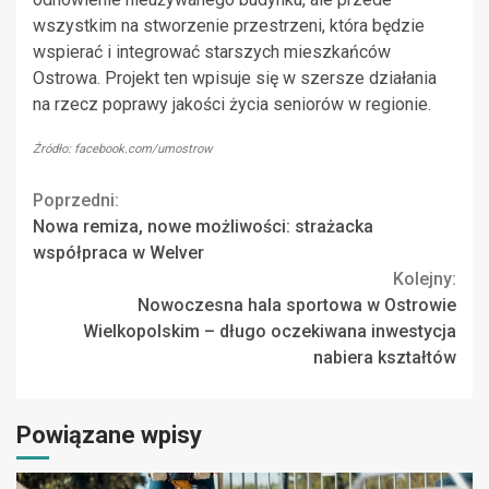
wszystkim na stworzenie przestrzeni, która będzie
wspierać i integrować starszych mieszkańców
Ostrowa. Projekt ten wpisuje się w szersze działania
na rzecz poprawy jakości życia seniorów w regionie.
Źródło: facebook.com/umostrow
Continue
Poprzedni:
Nowa remiza, nowe możliwości: strażacka
Reading
współpraca w Welver
Kolejny:
Nowoczesna hala sportowa w Ostrowie
Wielkopolskim – długo oczekiwana inwestycja
nabiera kształtów
Powiązane wpisy