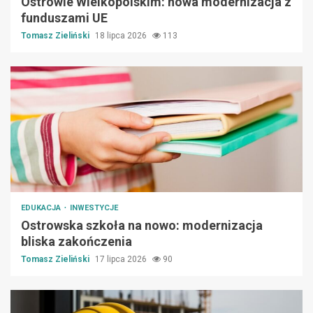
Ostrowie Wielkopolskim: nowa modernizacja z
funduszami UE
Tomasz Zieliński
18 lipca 2026
113
EDUKACJA
INWESTYCJE
Ostrowska szkoła na nowo: modernizacja
bliska zakończenia
Tomasz Zieliński
17 lipca 2026
90