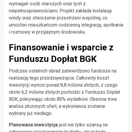
wymagań osób starszych oraz tych z
niepełnosprawnościami. Projekt zakłada instalację
windy oraz stworzenie przestrzeni wspólnej, co
umożliwi mieszkańcom codzienną integrację, spotkania
i rozmowy w przyjaznym środowisku.
Finansowanie i wsparcie z
Funduszu Dopłat BGK
Podczas ostatnich obrad zatwierdzono fundusze na
realizację tego przedsięwzięcia. Całkowity koszt
inwestycji wynosi ponad 8,8 miliona złotych, z czego
około 6,2 miliona złotych pochodzi z Funduszu Dopłat
BGK, pokrywając około 80% wydatków. Obecnie trwa
analiza złożonych ofert, a wykonawca zostanie
wybrany już niedługo.
Planowana inwestycja
jest nie tylko szansą na
odnowienie nieużywanego budynku, ale przede