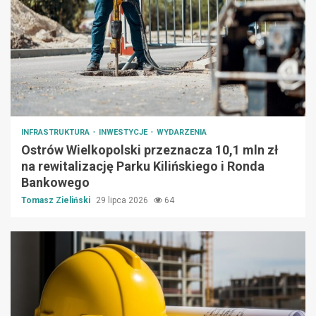
INFRASTRUKTURA
INWESTYCJE
WYDARZENIA
Ostrów Wielkopolski przeznacza 10,1 mln zł
na rewitalizację Parku Kilińskiego i Ronda
Bankowego
Tomasz Zieliński
29 lipca 2026
64