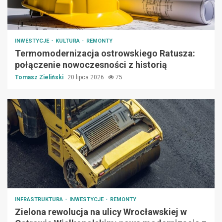
INWESTYCJE
KULTURA
REMONTY
Termomodernizacja ostrowskiego Ratusza:
połączenie nowoczesności z historią
Tomasz Zieliński
20 lipca 2026
75
INFRASTRUKTURA
INWESTYCJE
REMONTY
Zielona rewolucja na ulicy Wrocławskiej w