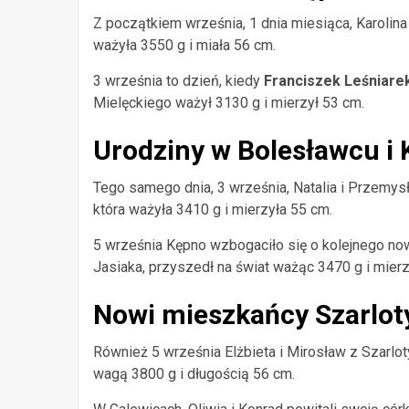
Z początkiem września, 1 dnia miesiąca, Karolina
ważyła 3550 g i miała 56 cm.
3 września to dzień, kiedy
Franciszek Leśniare
Mielęckiego ważył 3130 g i mierzył 53 cm.
Urodziny w Bolesławcu i 
Tego samego dnia, 3 września, Natalia i Przemys
która ważyła 3410 g i mierzyła 55 cm.
5 września Kępno wzbogaciło się o kolejnego n
Jasiaka, przyszedł na świat ważąc 3470 g i mier
Nowi mieszkańcy Szarloty
Również 5 września Elżbieta i Mirosław z Szarlot
wagą 3800 g i długością 56 cm.