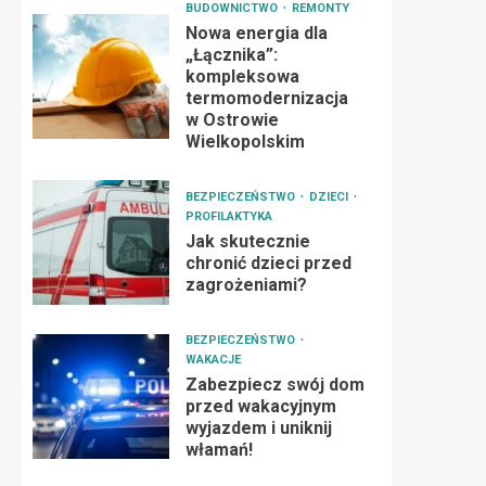
BUDOWNICTWO
REMONTY
Nowa energia dla
„Łącznika”:
kompleksowa
termomodernizacja
w Ostrowie
Wielkopolskim
BEZPIECZEŃSTWO
DZIECI
PROFILAKTYKA
Jak skutecznie
chronić dzieci przed
zagrożeniami?
BEZPIECZEŃSTWO
WAKACJE
Zabezpiecz swój dom
przed wakacyjnym
wyjazdem i uniknij
włamań!