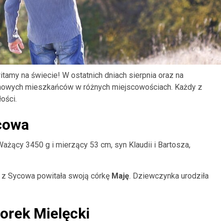
itamy na świecie! W ostatnich dniach sierpnia oraz na
 nowych mieszkańców w różnych miejscowościach. Każdy z
ości.
cowa
 Ważący 3450 g i mierzący 53 cm, syn Klaudii i Bartosza,
z z Sycowa powitała swoją córkę
Maję
. Dziewczynka urodziła
orek Mielęcki