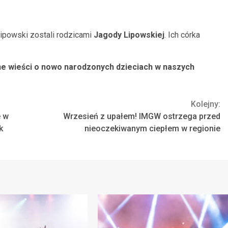
ipowski zostali rodzicami
Jagody Lipowskiej
. Ich córka
ne wieści o nowo narodzonych dzieciach w naszych
Kolejny:
e w
Wrzesień z upałem! IMGW ostrzega przed
k
nieoczekiwanym ciepłem w regionie