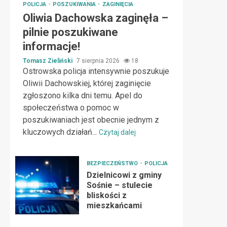
POLICJA
POSZUKIWANIA
ZAGINIĘCIA
Oliwia Dachowska zaginęła –
pilnie poszukiwane
informacje!
Tomasz Zieliński
7 sierpnia 2026
18
Ostrowska policja intensywnie poszukuje
Oliwii Dachowskiej, której zaginięcie
zgłoszono kilka dni temu. Apel do
społeczeństwa o pomoc w
poszukiwaniach jest obecnie jednym z
kluczowych działań...
Czytaj dalej
BEZPIECZEŃSTWO
POLICJA
Dzielnicowi z gminy
Sośnie – stulecie
bliskości z
mieszkańcami