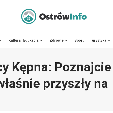
Kultura i Edukacja
Zdrowie
Sport
Turystyka
y Kępna: Poznajcie
właśnie przyszły na