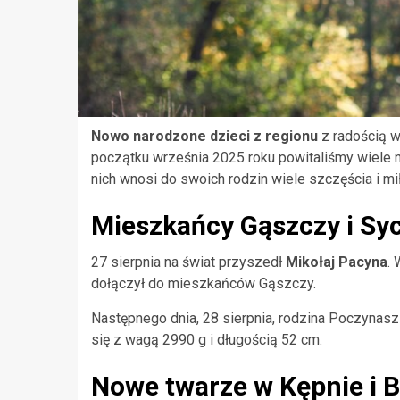
Nowo narodzone dzieci z regionu
z radością w
początku września 2025 roku powitaliśmy wiele
nich wnosi do swoich rodzin wiele szczęścia i mił
Mieszkańcy Gąszczy i Sy
27 sierpnia na świat przyszedł
Mikołaj Pacyna
.
dołączył do mieszkańców Gąszczy.
Następnego dnia, 28 sierpnia, rodzina Poczynas
się z wagą 2990 g i długością 52 cm.
Nowe twarze w Kępnie i B