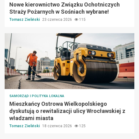
Nowe kierownictwo Związku Ochotniczych
Straży Pożarnych w Sośniach wybrane!
Tomasz Zieliński
23 czerwca 2026
115
SAMORZĄD I POLITYKA LOKALNA
Mieszkańcy Ostrowa Wielkopolskiego
dyskutują o rewitalizacji ulicy Wrocławskiej z
władzami miasta
Tomasz Zieliński
18 czerwca 2026
125