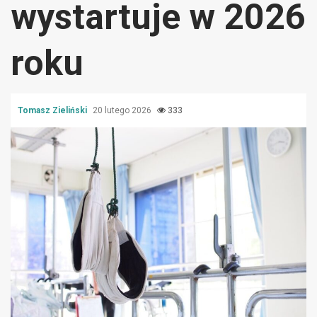
wystartuje w 2026
roku
Tomasz Zieliński
20 lutego 2026
333