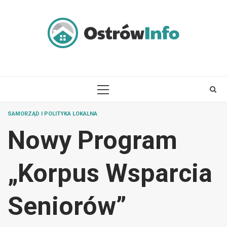
Skip
to
content
PRIMARY
MENU
SAMORZĄD I POLITYKA LOKALNA
Nowy Program
„Korpus Wsparcia
Seniorów”