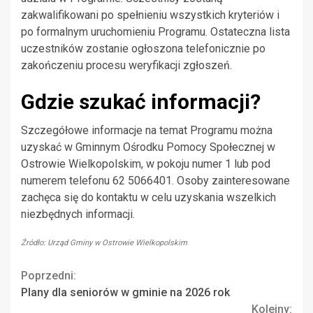
zakwalifikowani po spełnieniu wszystkich kryteriów i
po formalnym uruchomieniu Programu. Ostateczna lista
uczestników zostanie ogłoszona telefonicznie po
zakończeniu procesu weryfikacji zgłoszeń.
Gdzie szukać informacji?
Szczegółowe informacje na temat Programu można
uzyskać w Gminnym Ośrodku Pomocy Społecznej w
Ostrowie Wielkopolskim, w pokoju numer 1 lub pod
numerem telefonu 62 5066401. Osoby zainteresowane
zachęca się do kontaktu w celu uzyskania wszelkich
niezbędnych informacji.
Źródło: Urząd Gminy w Ostrowie Wielkopolskim
Continue
Poprzedni:
Plany dla seniorów w gminie na 2026 rok
Reading
Kolejny: