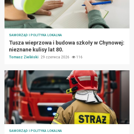
SAMORZĄD I POLITYKA LOKALNA
Tusza wieprzowa i budowa szkoły w Chynowej:
nieznane kulisy lat 80.
Tomasz Zieliński
29 czerwca 2026
116
SAMORZĄD I POLITYKA LOKALNA