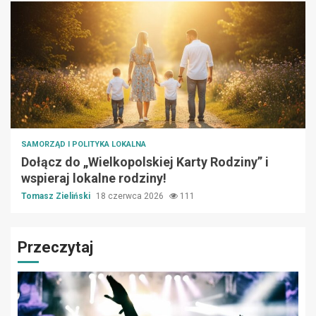
SAMORZĄD I POLITYKA LOKALNA
Dołącz do „Wielkopolskiej Karty Rodziny” i
wspieraj lokalne rodziny!
Tomasz Zieliński
18 czerwca 2026
111
Przeczytaj