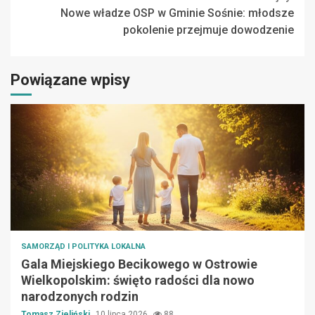
Nowe władze OSP w Gminie Sośnie: młodsze
pokolenie przejmuje dowodzenie
Powiązane wpisy
SAMORZĄD I POLITYKA LOKALNA
Gala Miejskiego Becikowego w Ostrowie
Wielkopolskim: święto radości dla nowo
narodzonych rodzin
Tomasz Zieliński
10 lipca 2026
88