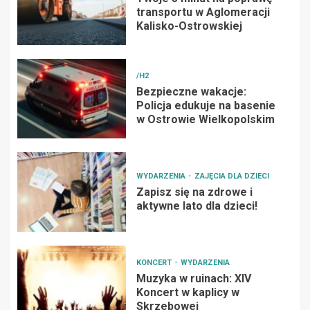
transportu w Aglomeracji
Kalisko-Ostrowskiej
/H2
Bezpieczne wakacje:
Policja edukuje na basenie
w Ostrowie Wielkopolskim
WYDARZENIA
ZAJĘCIA DLA DZIECI
Zapisz się na zdrowe i
aktywne lato dla dzieci!
KONCERT
WYDARZENIA
Muzyka w ruinach: XIV
Koncert w kaplicy w
Skrzebowej