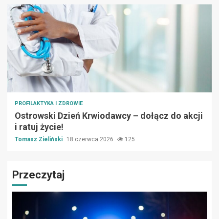
PROFILAKTYKA I ZDROWIE
Ostrowski Dzień Krwiodawcy – dołącz do akcji
i ratuj życie!
Tomasz Zieliński
18 czerwca 2026
125
Przeczytaj