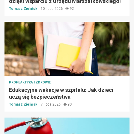
dzięki wsparciu z Urzędu Marszałkowskiego!
Tomasz Zieliński
10 lipca 2026
92
PROFILAKTYKA I ZDROWIE
Edukacyjne wakacje w szpitalu: Jak dzieci
uczą się bezpieczeństwa
Tomasz Zieliński
7 lipca 2026
90