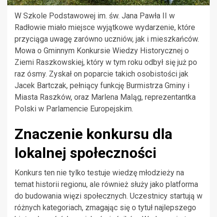
W Szkole Podstawowej im. św. Jana Pawła II w
Radłowie miało miejsce wyjątkowe wydarzenie, które
przyciąga uwagę zarówno uczniów, jak i mieszkańców.
Mowa o Gminnym Konkursie Wiedzy Historycznej o
Ziemi Raszkowskiej, który w tym roku odbył się już po
raz ósmy. Zyskał on poparcie takich osobistości jak
Jacek Bartczak, pełniący funkcję Burmistrza Gminy i
Miasta Raszków, oraz Marlena Maląg, reprezentantka
Polski w Parlamencie Europejskim.
Znaczenie konkursu dla
lokalnej społeczności
Konkurs ten nie tylko testuje wiedzę młodzieży na
temat historii regionu, ale również służy jako platforma
do budowania więzi społecznych. Uczestnicy startują w
różnych kategoriach, zmagając się o tytuł najlepszego