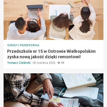
SZKOŁY I PRZEDSZKOLA
Przedszkole nr 15 w Ostrowie Wielkopolskim
zyska nową jakość dzięki remontowi!
Tomasz Zieliński
28 czerwca 2026
98