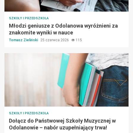
SZKOŁY I PRZEDSZKOLA
Młodzi geniusze z Odolanowa wyróżnieni za
znakomite wyniki w nauce
Tomasz Zieliński
25 czerwca 2026
115
SZKOŁY I PRZEDSZKOLA
Dołącz do Państwowej Szkoły Muzycznej w
Odolanowie – nabór uzupełniający trwa!