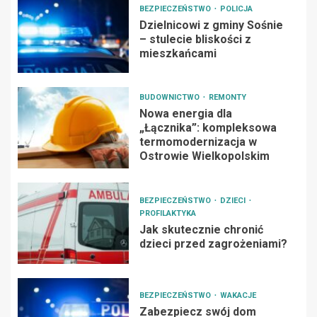
BEZPIECZEŃSTWO
POLICJA
Dzielnicowi z gminy Sośnie
– stulecie bliskości z
mieszkańcami
BUDOWNICTWO
REMONTY
Nowa energia dla
„Łącznika”: kompleksowa
termomodernizacja w
Ostrowie Wielkopolskim
BEZPIECZEŃSTWO
DZIECI
PROFILAKTYKA
Jak skutecznie chronić
dzieci przed zagrożeniami?
BEZPIECZEŃSTWO
WAKACJE
Zabezpiecz swój dom