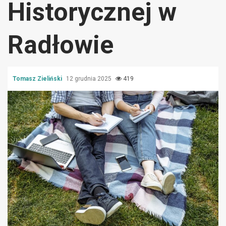
Historycznej w
Radłowie
Tomasz Zieliński
12 grudnia 2025
419