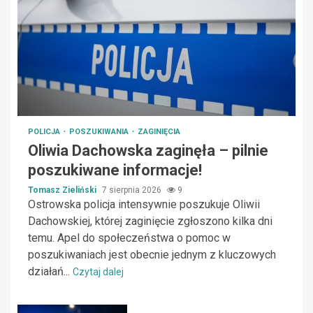
POLICJA
POSZUKIWANIA
ZAGINIĘCIA
Oliwia Dachowska zaginęła – pilnie
poszukiwane informacje!
Tomasz Zieliński
7 sierpnia 2026
9
Ostrowska policja intensywnie poszukuje Oliwii
Dachowskiej, której zaginięcie zgłoszono kilka dni
temu. Apel do społeczeństwa o pomoc w
poszukiwaniach jest obecnie jednym z kluczowych
działań...
Czytaj dalej