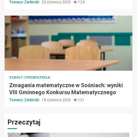
Tomasz Zieliński
23 czerwca 2026
124
SZKOŁY I PRZEDSZKOLA
Zmagania matematyczne w Sośniach: wyniki
VIII Gminnego Konkursu Matematycznego
Tomasz Zieliński
18 czerwca 2026
121
Przeczytaj