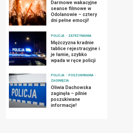
Darmowe wakacyjne
seanse filmowe w
Odolanowie – cztery
dni pełne emocji!
POLICJA
ZATRZYMANIA
Mężczyzna kradnie
tablice rejestracyjne i
je łamie, szybko
wpada w ręce policji
POLICJA
POSZUKIWANIA
ZAGINIĘCIA
Oliwia Dachowska
zaginęła – pilnie
poszukiwane
informacje!