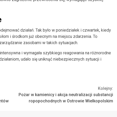
e
dejmować działań. Tak było w poniedziałek i czwartek, kiedy
iłom i środkom już obecnym na miejscu zdarzenia. To
 zarządzanie zasobami w takich sytuacjach.
intensywna i wymagała szybkiego reagowania na różnorodne
iałaniom, udało się uniknąć niebezpiecznych sytuacji i
Kolejny:
Pożar w kamienicy i akcja neutralizacji substancji
entów
ropopochodnych w Ostrowie Wielkopolskim