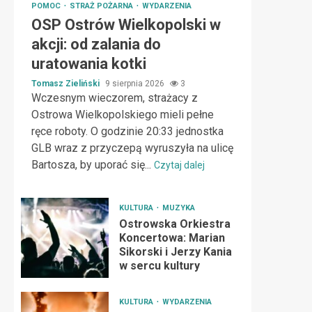
POMOC
STRAŻ POŻARNA
WYDARZENIA
OSP Ostrów Wielkopolski w
akcji: od zalania do
uratowania kotki
Tomasz Zieliński
9 sierpnia 2026
3
Wczesnym wieczorem, strażacy z
Ostrowa Wielkopolskiego mieli pełne
ręce roboty. O godzinie 20:33 jednostka
GLB wraz z przyczepą wyruszyła na ulicę
Bartosza, by uporać się...
Czytaj dalej
KULTURA
MUZYKA
Ostrowska Orkiestra
Koncertowa: Marian
Sikorski i Jerzy Kania
w sercu kultury
KULTURA
WYDARZENIA