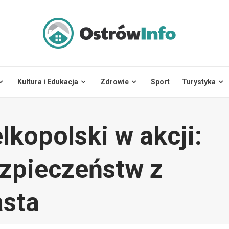
Kultura i Edukacja
Zdrowie
Sport
Turystyka
kopolski w akcji:
zpieczeństw z
asta