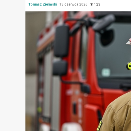
Tomasz Zieliński
18 czerwca 2026
123