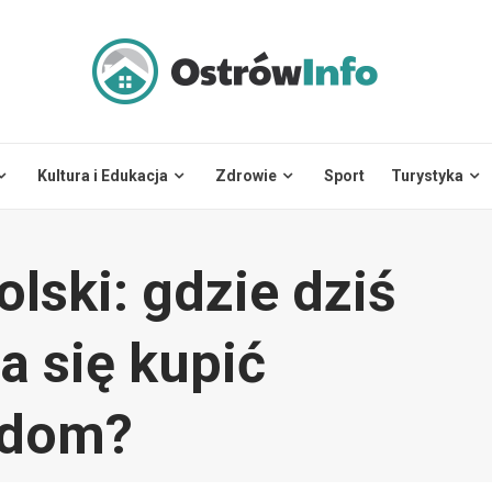
Kultura i Edukacja
Zdrowie
Sport
Turystyka
lski: gdzie dziś
a się kupić
 dom?