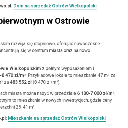
wo.pl:
Dom na sprzedaż Ostrów Wielkopolski
pierwotnym w Ostrowie
skim rozwija się stopniowo, oferując nowoczesne
ncentrują się w centrum miasta oraz na nowo
wie Wielkopolskim
z pełnym wyposażeniem i
-8 470 zł/m²
. Przykładowe lokale to mieszkanie 47 m² za
m² za
483 552 zł
(8 470 zł/m²).
ach miasta można nabyć w przedziale
6 100-7 000 zł/m²
.
otnym to mieszkania w nowych inwestycjach, gdzie ceny
erzchni 25-41 m².
.pl:
Mieszkania na sprzedaż Ostrów Wielkopolski