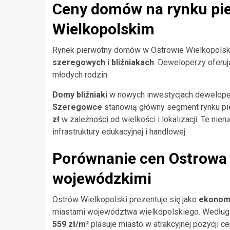
Ceny domów na rynku pi
Wielkopolskim
Rynek pierwotny domów w Ostrowie Wielkopolskim
szeregowych i bliźniakach
. Deweloperzy oferu
młodych rodzin.
Domy bliźniaki
w nowych inwestycjach dewelope
Szeregowce
stanowią główny segment rynku pi
zł
w zależności od wielkości i lokalizacji. Te nie
infrastruktury edukacyjnej i handlowej.
Porównanie cen Ostrowa 
wojewódzkimi
Ostrów Wielkopolski prezentuje się jako
ekonomi
miastami województwa wielkopolskiego. Według 
559 zł/m²
plasuje miasto w atrakcyjnej pozycji c