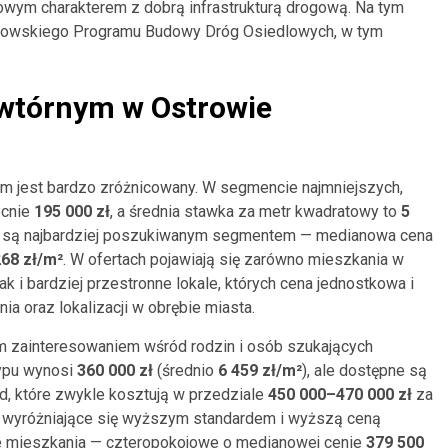
owym charakterem z dobrą infrastrukturą drogową. Na tym
trowskiego Programu Budowy Dróg Osiedlowych, w tym
 wtórnym w Ostrowie
m jest bardzo zróżnicowany. W segmencie najmniejszych,
ecnie
195 000 zł
, a średnia stawka za metr kwadratowy to
5
a są najbardziej poszukiwanym segmentem — medianowa cena
268 zł/m²
. W ofertach pojawiają się zarówno mieszkania w
k i bardziej przestronne lokale, których cena jednostkowa i
a oraz lokalizacji w obrębie miasta.
m zainteresowaniem wśród rodzin i osób szukających
typu wynosi
360 000 zł
(średnio
6 459 zł/m²
), ale dostępne są
d, które zwykle kosztują w przedziale
450 000–470 000 zł
za
a wyróżniające się wyższym standardem i wyższą ceną
ze mieszkania — czteropokojowe o medianowej cenie
379 500