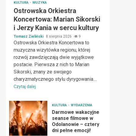
KULTURA
MUZYKA
Ostrowska Orkiestra
Koncertowa: Marian Sikorski
i Jerzy Kania w sercu kultury
Tomasz Zieliński
8 sierpnia 2026
9
Ostrowska Orkiestra Koncertowa to
muzyczna wizytówka regionu, której
rozwój zawdzięczają dwie wyjątkowe
postacie. Pierwsza z nich to Marian
Sikorski, znany ze swojego
charyzmatycznego stylu dyrygowania....
Czytaj dalej
KULTURA
WYDARZENIA
Darmowe wakacyjne
seanse filmowe w
Odolanowie – cztery
dni pełne emocji!