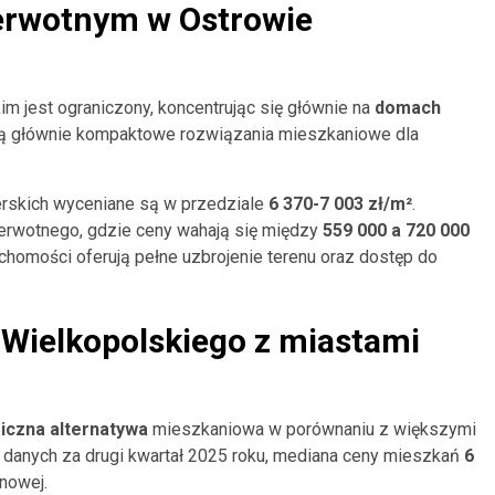
erwotnym w Ostrowie
 jest ograniczony, koncentrując się głównie na
domach
ją głównie kompaktowe rozwiązania mieszkaniowe dla
rskich wyceniane są w przedziale
6 370-7 003 zł/m²
.
erwotnego, gdzie ceny wahają się między
559 000 a 720 000
ruchomości oferują pełne uzbrojenie terenu oraz dostęp do
Wielkopolskiego z miastami
czna alternatywa
mieszkaniowa w porównaniu z większymi
danych za drugi kwartał 2025 roku, mediana ceny mieszkań
6
enowej.