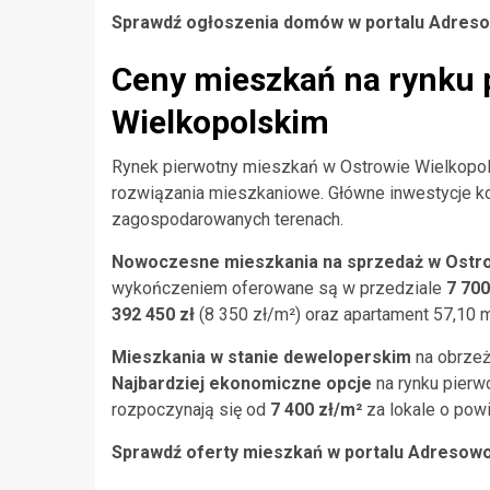
Sprawdź ogłoszenia domów w portalu Adreso
Ceny mieszkań na rynku 
Wielkopolskim
Rynek pierwotny mieszkań w Ostrowie Wielkopol
rozwiązania mieszkaniowe. Główne inwestycje ko
zagospodarowanych terenach.
Nowoczesne mieszkania na sprzedaż w Ostro
wykończeniem oferowane są w przedziale
7 700
392 450 zł
(8 350 zł/m²) oraz apartament 57,10 
Mieszkania w stanie deweloperskim
na obrzeż
Najbardziej ekonomiczne opcje
na rynku pierw
rozpoczynają się od
7 400 zł/m²
za lokale o powi
Sprawdź oferty mieszkań w portalu Adresowo