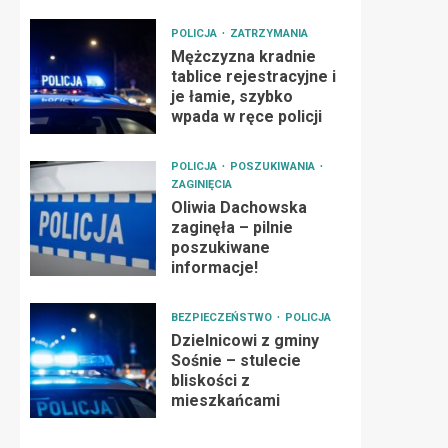
POLICJA
ZATRZYMANIA
Mężczyzna kradnie
tablice rejestracyjne i
je łamie, szybko
wpada w ręce policji
POLICJA
POSZUKIWANIA
ZAGINIĘCIA
Oliwia Dachowska
zaginęła – pilnie
poszukiwane
informacje!
BEZPIECZEŃSTWO
POLICJA
Dzielnicowi z gminy
Sośnie – stulecie
bliskości z
mieszkańcami