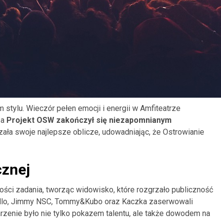
m stylu. Wieczór pełen emocji i energii w Amfiteatrze
 a
Projekt OSW zakończył się niezapomnianym
ła swoje najlepsze oblicze, udowadniając, że Ostrowianie
cznej
ości zadania, tworząc widowisko, które rozgrzało publiczność
atello, Jimmy NSC, Tommy&Kubo oraz Kaczka zaserwowali
rzenie było nie tylko pokazem talentu, ale także dowodem na