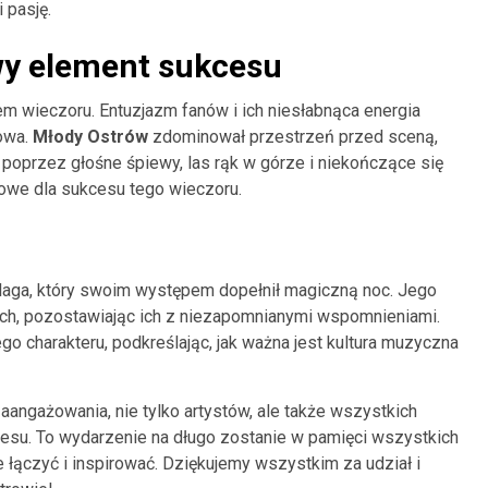
 pasję.
wy element sukcesu
m wieczoru. Entuzjazm fanów i ich niesłabnąca energia
kowa.
Młody Ostrów
zdominował przestrzeń przed sceną,
 poprzez głośne śpiewy, las rąk w górze i niekończące się
zowe dla sukcesu tego wieczoru.
Blaga, który swoim występem dopełnił magiczną noc. Jego
ch, pozostawiając ich z niezapomnianymi wspomnieniami.
o charakteru, podkreślając, jak ważna jest kultura muzyczna
aangażowania, nie tylko artystów, ale także wszystkich
cesu. To wydarzenie na długo zostanie w pamięci wszystkich
 łączyć i inspirować. Dziękujemy wszystkim za udział i