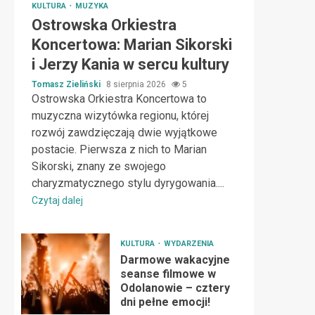
KULTURA
MUZYKA
Ostrowska Orkiestra
Koncertowa: Marian Sikorski
i Jerzy Kania w sercu kultury
Tomasz Zieliński
8 sierpnia 2026
5
Ostrowska Orkiestra Koncertowa to
muzyczna wizytówka regionu, której
rozwój zawdzięczają dwie wyjątkowe
postacie. Pierwsza z nich to Marian
Sikorski, znany ze swojego
charyzmatycznego stylu dyrygowania....
Czytaj dalej
KULTURA
WYDARZENIA
Darmowe wakacyjne
seanse filmowe w
Odolanowie – cztery
dni pełne emocji!