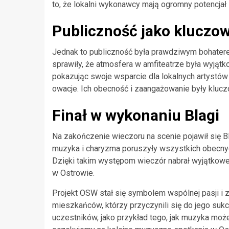
to, że lokalni wykonawcy mają ogromny potencjał i
Publiczność jako kluczo
Jednak to publiczność była prawdziwym bohatere
sprawiły, że atmosfera w amfiteatrze była wyjąt
pokazując swoje wsparcie dla lokalnych artystów
owacje. Ich obecność i zaangażowanie były kluc
Finał w wykonaniu Blagi
Na zakończenie wieczoru na scenie pojawił się 
muzyka i charyzma poruszyły wszystkich obecny
Dzięki takim występom wieczór nabrał wyjątkoweg
w Ostrowie.
Projekt OSW stał się symbolem wspólnej pasji i z
mieszkańców, którzy przyczynili się do jego suk
uczestników, jako przykład tego, jak muzyka może