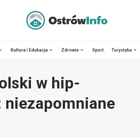
Kultura i Edukacja
Zdrowie
Sport
Turystyka
lski w hip-
: niezapomniane