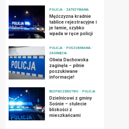
POLICJA
ZATRZYMANIA
Mężczyzna kradnie
tablice rejestracyjne i
je łamie, szybko
wpada w ręce policji
POLICJA
POSZUKIWANIA
ZAGINIĘCIA
Oliwia Dachowska
zaginęła – pilnie
poszukiwane
informacje!
BEZPIECZEŃSTWO
POLICJA
Dzielnicowi z gminy
Sośnie – stulecie
bliskości z
mieszkańcami