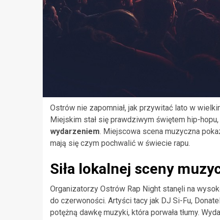
Ostrów nie zapomniał, jak przywitać lato w wielki
Miejskim stał się prawdziwym świętem hip-hopu,
wydarzeniem
. Miejscowa scena muzyczna pokaza
mają się czym pochwalić w świecie rapu.
Siła lokalnej sceny muzy
Organizatorzy Ostrów Rap Night stanęli na wysok
do czerwoności. Artyści tacy jak DJ Si-Fu, Don
potężną dawkę muzyki, która porwała tłumy. Wyda