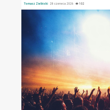
Tomasz Zieliński
28 czerwca 2026
102