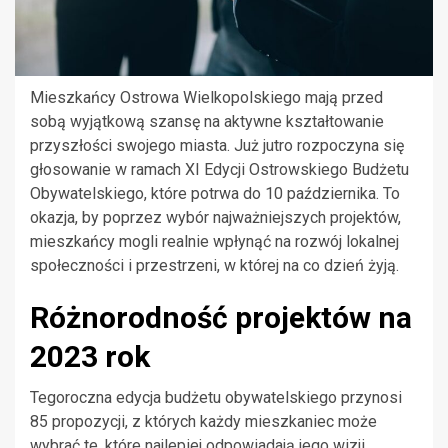
Mieszkańcy Ostrowa Wielkopolskiego mają przed
sobą wyjątkową szansę na aktywne kształtowanie
przyszłości swojego miasta. Już jutro rozpoczyna się
głosowanie w ramach XI Edycji Ostrowskiego Budżetu
Obywatelskiego, które potrwa do 10 października. To
okazja, by poprzez wybór najważniejszych projektów,
mieszkańcy mogli realnie wpłynąć na rozwój lokalnej
społeczności i przestrzeni, w której na co dzień żyją.
Różnorodność projektów na
2023 rok
Tegoroczna edycja budżetu obywatelskiego przynosi
85 propozycji, z których każdy mieszkaniec może
wybrać te, które najlepiej odpowiadają jego wizji