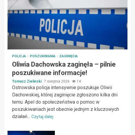
POLICJA
POSZUKIWANIA
ZAGINIĘCIA
Oliwia Dachowska zaginęła – pilnie
poszukiwane informacje!
Tomasz Zieliński
7 sierpnia 2026
14
Ostrowska policja intensywnie poszukuje Oliwii
Dachowskiej, której zaginięcie zgłoszono kilka dni
temu. Apel do społeczeństwa o pomoc w
poszukiwaniach jest obecnie jednym z kluczowych
działań...
Czytaj dalej