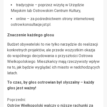
tradycyjnie – poprzez wizytę w Urzędzie
Miejskim lub Ostrowskim Centrum Kultury,
online – za pośrednictwem strony internetowej
ostrow.konsultacje.jst.pl.
Znaczenie każdego głosu
Budżet obywatelski to nie tylko narzędzie do realizacji
konkretnych projektów, ale przede wszystkim okazja
do wspólnego decydowania o przyszłości Ostrowa
Wielkopolskiego. Mieszkańcy mają rzeczywisty wpływ
na to, jak będzie wyglądać ich miasto w nadchodzących
latach.
To czas, by głos ostrowian był słyszalny – każdy
głos jest ważny!
Continue
Poprzedni:
Ostrów Wielkopolski walczy o niższe rachunki za