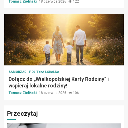
Tomasz Zieliński
18 czerwca 2026
122
SAMORZĄD I POLITYKA LOKALNA
Dołącz do „Wielkopolskiej Karty Rodziny” i
wspieraj lokalne rodziny!
Tomasz Zieliński
18 czerwca 2026
106
Przeczytaj