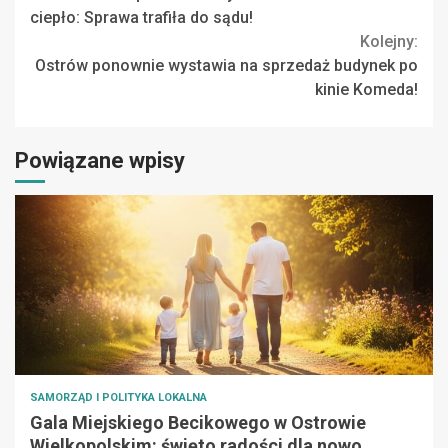
Reading
ciepło: Sprawa trafiła do sądu!
Kolejny:
Ostrów ponownie wystawia na sprzedaż budynek po
kinie Komeda!
Powiązane wpisy
SAMORZĄD I POLITYKA LOKALNA
Gala Miejskiego Becikowego w Ostrowie
Wielkopolskim: święto radości dla nowo