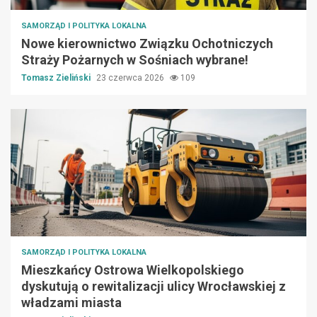
SAMORZĄD I POLITYKA LOKALNA
Nowe kierownictwo Związku Ochotniczych
Straży Pożarnych w Sośniach wybrane!
Tomasz Zieliński
23 czerwca 2026
109
SAMORZĄD I POLITYKA LOKALNA
Mieszkańcy Ostrowa Wielkopolskiego
dyskutują o rewitalizacji ulicy Wrocławskiej z
władzami miasta