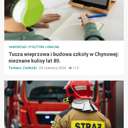
SAMORZĄD I POLITYKA LOKALNA
Tusza wieprzowa i budowa szkoły w Chynowej:
nieznane kulisy lat 80.
Tomasz Zieliński
29 czerwca 2026
112