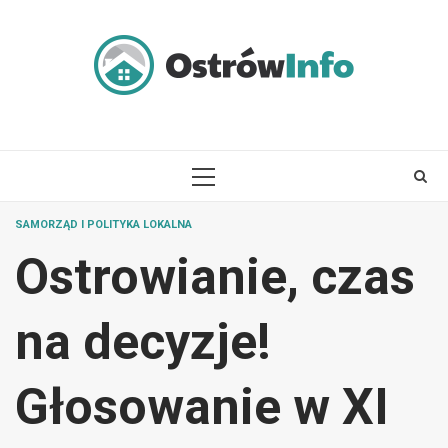
Skip
to
content
PRIMARY
MENU
SAMORZĄD I POLITYKA LOKALNA
Ostrowianie, czas
na decyzje!
Głosowanie w XI