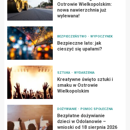
Ostrowie Wielkopolskim:
nowa nawierzchnia już
wylewana!
BEZPIECZEŃSTWO
WYPOCZYNEK
Bezpieczne lato: jak
cieszyć się upałami?
SZTUKA
WYDARZENIA
Kreatywne święto sztuki i
smaku w Ostrowie
Wielkopolskim
DOŻYWIANIE
POMOC SPOŁECZNA
Bezpłatne dożywianie
dzieci w Odolanowie –
wnioski od 18 sierpnia 2026