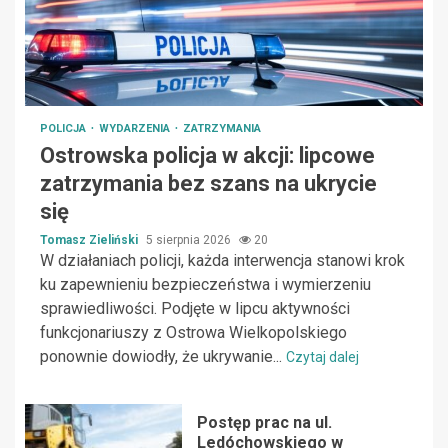
POLICJA
WYDARZENIA
ZATRZYMANIA
Ostrowska policja w akcji: lipcowe
zatrzymania bez szans na ukrycie
się
Tomasz Zieliński
5 sierpnia 2026
20
W działaniach policji, każda interwencja stanowi krok
ku zapewnieniu bezpieczeństwa i wymierzeniu
sprawiedliwości. Podjęte w lipcu aktywności
funkcjonariuszy z Ostrowa Wielkopolskiego
ponownie dowiodły, że ukrywanie...
Czytaj dalej
Postęp prac na ul.
Ledóchowskiego w