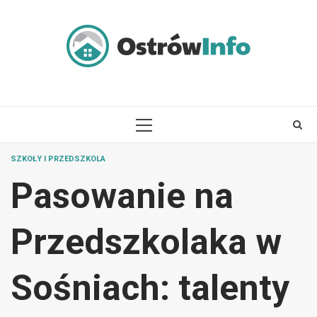
Skip
to
content
PRIMARY
MENU
SZKOŁY I PRZEDSZKOLA
Pasowanie na
Przedszkolaka w
Sośniach: talenty