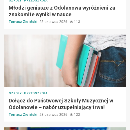
SZKOŁY I PRZEDSZKOLA
Młodzi geniusze z Odolanowa wyróżnieni za
znakomite wyniki w nauce
Tomasz Zieliński
25 czerwca 2026
113
SZKOŁY I PRZEDSZKOLA
Dołącz do Państwowej Szkoły Muzycznej w
Odolanowie – nabór uzupełniający trwa!
Tomasz Zieliński
23 czerwca 2026
122