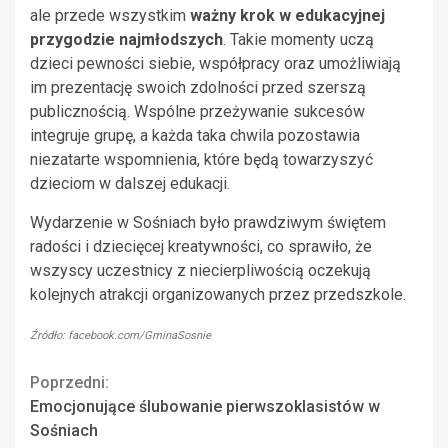
ale przede wszystkim
ważny krok w edukacyjnej
przygodzie najmłodszych
. Takie momenty uczą
dzieci pewności siebie, współpracy oraz umożliwiają
im prezentację swoich zdolności przed szerszą
publicznością. Wspólne przeżywanie sukcesów
integruje grupę, a każda taka chwila pozostawia
niezatarte wspomnienia, które będą towarzyszyć
dzieciom w dalszej edukacji.
Wydarzenie w Sośniach było prawdziwym świętem
radości i dziecięcej kreatywności, co sprawiło, że
wszyscy uczestnicy z niecierpliwością oczekują
kolejnych atrakcji organizowanych przez przedszkole.
Źródło: facebook.com/GminaSosnie
Continue
Poprzedni:
Emocjonujące ślubowanie pierwszoklasistów w
Reading
Sośniach