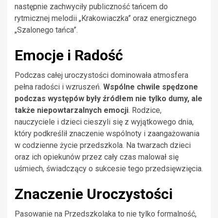
następnie zachwyciły publiczność tańcem do
rytmicznej melodii „Krakowiaczka” oraz energicznego
„Szalonego tańca”.
Emocje i Radość
Podczas całej uroczystości dominowała atmosfera
pełna radości i wzruszeń.
Wspólne chwile spędzone
podczas występów były źródłem nie tylko dumy, ale
także niepowtarzalnych emocji
. Rodzice,
nauczyciele i dzieci cieszyli się z wyjątkowego dnia,
który podkreślił znaczenie wspólnoty i zaangażowania
w codzienne życie przedszkola. Na twarzach dzieci
oraz ich opiekunów przez cały czas malował się
uśmiech, świadczący o sukcesie tego przedsięwzięcia.
Znaczenie Uroczystości
Pasowanie na Przedszkolaka to nie tylko formalność,