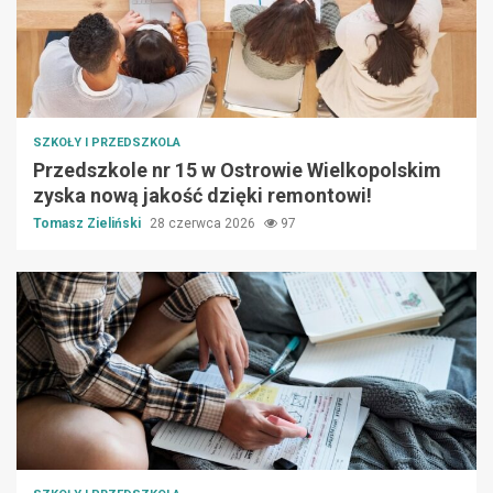
SZKOŁY I PRZEDSZKOLA
Przedszkole nr 15 w Ostrowie Wielkopolskim
zyska nową jakość dzięki remontowi!
Tomasz Zieliński
28 czerwca 2026
97