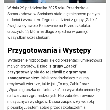
W dniu 29 października 2025 roku Przedszkole
Samorządowe w Sośniach stało się miejscem pełnym
radości i wzruszeń. Tego dnia dzieci z grupy „Żabki”
świętowały swoje Pasowanie na Przedszkolaka,
uroczystość, która na długo zapadnie w pamięć
wszystkim uczestnikom.
Przygotowania i Występy
Wydarzenie rozpoczęło się od prezentacji umiejętności
małych artystów.
Dzieci z grupy „Żabki”
przygotowały się do tej chwili z ogromnym
zaangażowaniem
. Mali przedszkolacy z dumą
recytowali wiersze, takie jak „To my, Żabki” oraz
„Wpadła gruszka do fartuszka”, co wywołało uśmiechy
na twarzach zgromadzonych. Nie zabrakło również
muzycznych występów. Dzieci zaśpiewały wesołą
piosenkę „Jestem sobie przedszkolaczek”, a