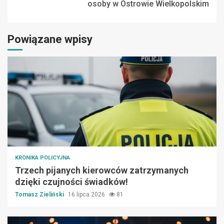
osoby w Ostrowie Wielkopolskim
Powiązane wpisy
KRONIKA POLICYJNA
Trzech pijanych kierowców zatrzymanych
dzięki czujności świadków!
Tomasz Zieliński
16 lipca 2026
81