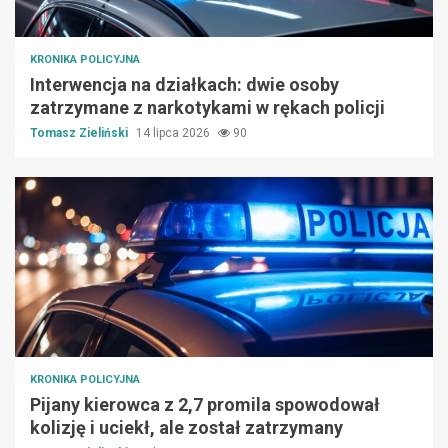
KRONIKA POLICYJNA
Interwencja na działkach: dwie osoby
zatrzymane z narkotykami w rękach policji
Tomasz Zieliński
14 lipca 2026
90
KRONIKA POLICYJNA
Pijany kierowca z 2,7 promila spowodował
kolizję i uciekł, ale został zatrzymany