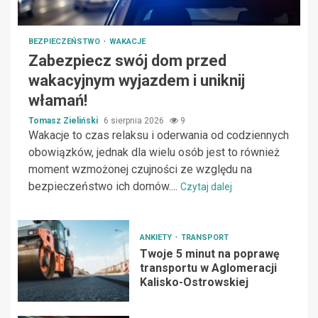
BEZPIECZEŃSTWO
WAKACJE
Zabezpiecz swój dom przed
wakacyjnym wyjazdem i uniknij
włamań!
Tomasz Zieliński
6 sierpnia 2026
9
Wakacje to czas relaksu i oderwania od codziennych
obowiązków, jednak dla wielu osób jest to również
moment wzmożonej czujności ze względu na
bezpieczeństwo ich domów....
Czytaj dalej
ANKIETY
TRANSPORT
Twoje 5 minut na poprawę
transportu w Aglomeracji
Kalisko-Ostrowskiej