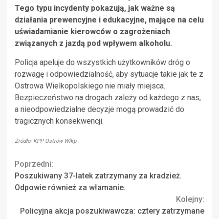
Tego typu incydenty pokazują, jak ważne są
działania prewencyjne i edukacyjne, mające na celu
uświadamianie kierowców o zagrożeniach
związanych z jazdą pod wpływem alkoholu.
Policja apeluje do wszystkich użytkowników dróg o
rozwagę i odpowiedzialność, aby sytuacje takie jak te z
Ostrowa Wielkopolskiego nie miały miejsca.
Bezpieczeństwo na drogach zależy od każdego z nas,
a nieodpowiedzialne decyzje mogą prowadzić do
tragicznych konsekwencji.
Źródło: KPP Ostrów Wlkp
Continue
Poprzedni:
Poszukiwany 37-latek zatrzymany za kradzież.
Reading
Odpowie również za włamanie.
Kolejny:
Policyjna akcja poszukiwawcza: cztery zatrzymane