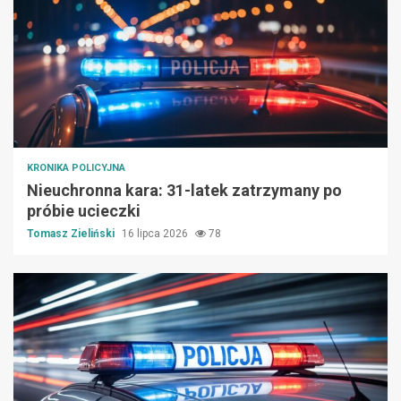
KRONIKA POLICYJNA
Nieuchronna kara: 31-latek zatrzymany po
próbie ucieczki
Tomasz Zieliński
16 lipca 2026
78