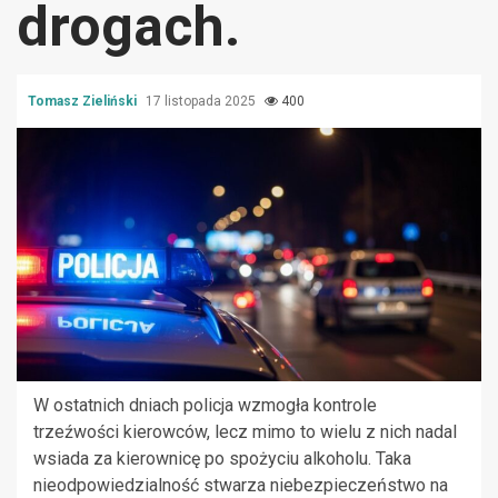
drogach.
Tomasz Zieliński
17 listopada 2025
400
W ostatnich dniach policja wzmogła kontrole
trzeźwości kierowców, lecz mimo to wielu z nich nadal
wsiada za kierownicę po spożyciu alkoholu. Taka
nieodpowiedzialność stwarza niebezpieczeństwo na