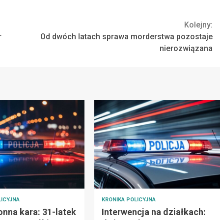
Kolejny:
r
Od dwóch latach sprawa morderstwa pozostaje
nierozwiązana
LICYJNA
KRONIKA POLICYJNA
nna kara: 31-latek
Interwencja na działkach: