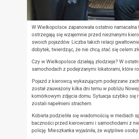
W Wielkopolsce zapanowała ostatnio namacalna
ostrzegają się wzajemnie przed nieznanymi kierow
swoich pojazdów. Liczba takich relacji gwałtowni
dobytek, twierdząc, że nie chcą stać się celem zł
Czy w Wielkopolsce działają złodzieje? W ostatni
samochodach z podejrzanymi lokatorami, które ro
Pojazd z kierowcą wykazującym podejrzane zacho
został zauważony kilka dni temu w pobliżu Nowej 
komórkowym zdjęcia domu. Sytuacja szybko się 
zostali napełnieni strachem.
Kobieta podzieliła się wiadomością w mediach s
baczności przed kierowcami i samochodami z niet
policję. Mieszkanka wyjaśniła, że wątpliwe osoby