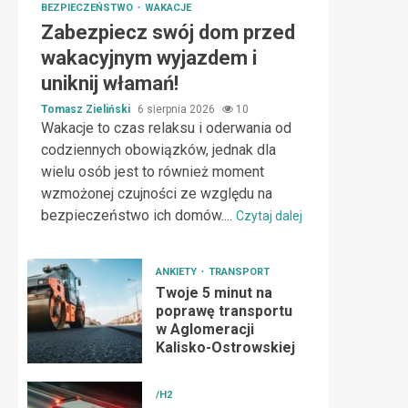
BEZPIECZEŃSTWO
WAKACJE
Zabezpiecz swój dom przed
wakacyjnym wyjazdem i
uniknij włamań!
Tomasz Zieliński
6 sierpnia 2026
10
Wakacje to czas relaksu i oderwania od
codziennych obowiązków, jednak dla
wielu osób jest to również moment
wzmożonej czujności ze względu na
bezpieczeństwo ich domów....
Czytaj dalej
ANKIETY
TRANSPORT
Twoje 5 minut na
poprawę transportu
w Aglomeracji
Kalisko-Ostrowskiej
/H2