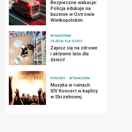
Bezpieczne wakacje:
Policja edukuje na
basenie w Ostrowie
Wielkopolskim
WYDARZENIA
ZAJĘCIA DLA DZIECI
Zapisz się na zdrowe
i aktywne lato dla
dzieci!
KONCERT
WYDARZENIA
Muzyka w ruinach:
XIV Koncert w kaplicy
w Skrzebowej