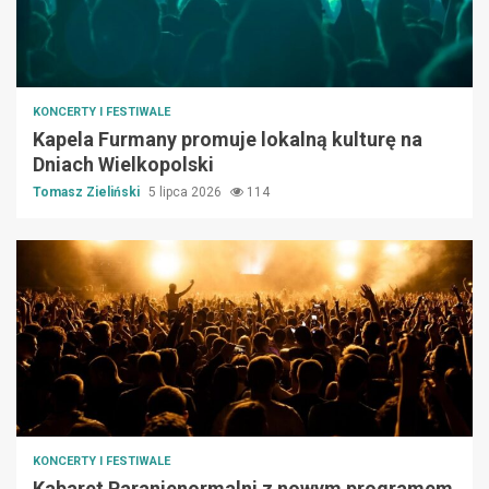
KONCERTY I FESTIWALE
Kapela Furmany promuje lokalną kulturę na
Dniach Wielkopolski
Tomasz Zieliński
5 lipca 2026
114
KONCERTY I FESTIWALE
Kabaret Paranienormalni z nowym programem