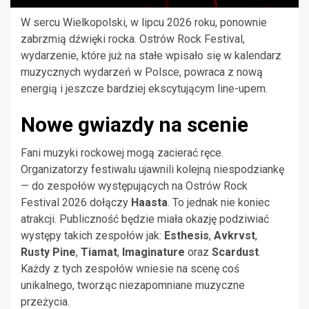
W sercu Wielkopolski, w lipcu 2026 roku, ponownie
zabrzmią dźwięki rocka. Ostrów Rock Festival,
wydarzenie, które już na stałe wpisało się w kalendarz
muzycznych wydarzeń w Polsce, powraca z nową
energią i jeszcze bardziej ekscytującym line-upem.
Nowe gwiazdy na scenie
Fani muzyki rockowej mogą zacierać ręce.
Organizatorzy festiwalu ujawnili kolejną niespodziankę
— do zespołów występujących na Ostrów Rock
Festival 2026 dołączy
Haasta
. To jednak nie koniec
atrakcji. Publiczność będzie miała okazję podziwiać
występy takich zespołów jak:
Esthesis
,
Avkrvst
,
Rusty Pine
,
Tiamat
,
Imaginature
oraz
Scardust
.
Każdy z tych zespołów wniesie na scenę coś
unikalnego, tworząc niezapomniane muzyczne
przeżycia.