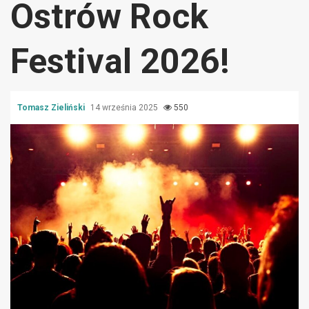
Ostrów Rock
Festival 2026!
Tomasz Zieliński
14 września 2025
550