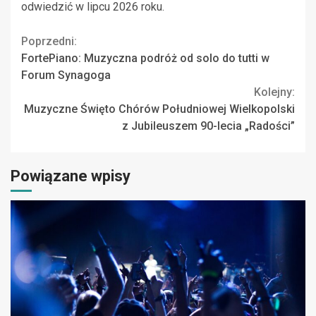
odwiedzić w lipcu 2026 roku.
Continue
Poprzedni:
FortePiano: Muzyczna podróż od solo do tutti w
Reading
Forum Synagoga
Kolejny:
Muzyczne Święto Chórów Południowej Wielkopolski
z Jubileuszem 90-lecia „Radości”
Powiązane wpisy