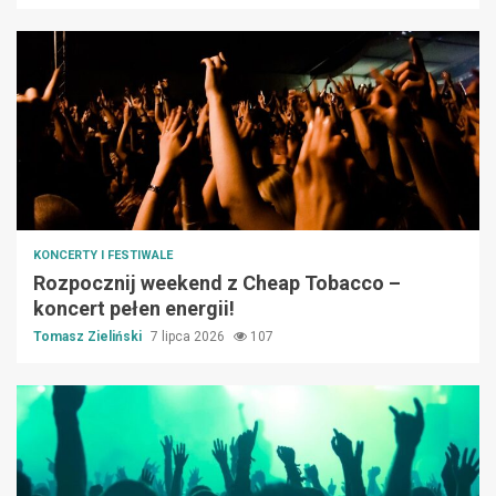
KONCERTY I FESTIWALE
Rozpocznij weekend z Cheap Tobacco –
koncert pełen energii!
Tomasz Zieliński
7 lipca 2026
107