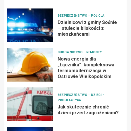
BEZPIECZEŃSTWO
POLICJA
Dzielnicowi z gminy Sośnie
– stulecie bliskości z
mieszkańcami
BUDOWNICTWO
REMONTY
Nowa energia dla
„Łącznika”: kompleksowa
termomodernizacja w
Ostrowie Wielkopolskim
BEZPIECZEŃSTWO
DZIECI
PROFILAKTYKA
Jak skutecznie chronić
dzieci przed zagrożeniami?