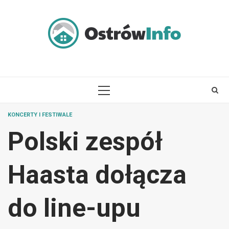
Skip
to
content
PRIMARY
MENU
KONCERTY I FESTIWALE
Polski zespół
Haasta dołącza
do line-upu