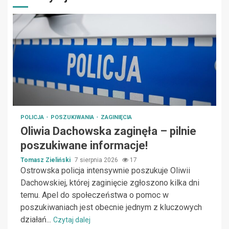
POLICJA
POSZUKIWANIA
ZAGINIĘCIA
Oliwia Dachowska zaginęła – pilnie
poszukiwane informacje!
Tomasz Zieliński
7 sierpnia 2026
17
Ostrowska policja intensywnie poszukuje Oliwii
Dachowskiej, której zaginięcie zgłoszono kilka dni
temu. Apel do społeczeństwa o pomoc w
poszukiwaniach jest obecnie jednym z kluczowych
działań...
Czytaj dalej