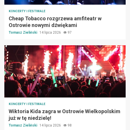
KONCERTY I FESTIWALE
Cheap Tobacco rozgrzewa amfiteatr w
Ostrowie nowymi dźwiękami
Tomasz Zieliński
14 lipca 2026
97
KONCERTY I FESTIWALE
Wiktoria Kida zagra w Ostrowie Wielkopolskim
już w tę niedzielę!
Tomasz Zieliński
14 lipca 2026
98