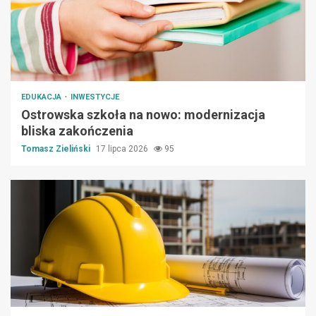
EDUKACJA
INWESTYCJE
Ostrowska szkoła na nowo: modernizacja
bliska zakończenia
Tomasz Zieliński
17 lipca 2026
95