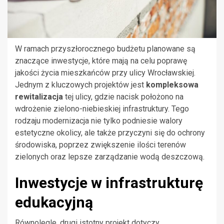
W ramach przyszłorocznego budżetu planowane są
znaczące inwestycje, które mają na celu poprawę
jakości życia mieszkańców przy ulicy Wrocławskiej.
Jednym z kluczowych projektów jest
kompleksowa
rewitalizacja
tej ulicy, gdzie nacisk położono na
wdrożenie zielono-niebieskiej infrastruktury. Tego
rodzaju modernizacja nie tylko podniesie walory
estetyczne okolicy, ale także przyczyni się do ochrony
środowiska, poprzez zwiększenie ilości terenów
zielonych oraz lepsze zarządzanie wodą deszczową.
Inwestycje w infrastrukturę
edukacyjną
Równolegle, drugi istotny projekt dotyczy