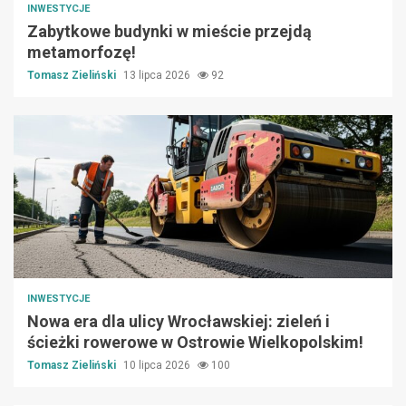
INWESTYCJE
Zabytkowe budynki w mieście przejdą
metamorfozę!
Tomasz Zieliński
13 lipca 2026
92
INWESTYCJE
Nowa era dla ulicy Wrocławskiej: zieleń i
ścieżki rowerowe w Ostrowie Wielkopolskim!
Tomasz Zieliński
10 lipca 2026
100