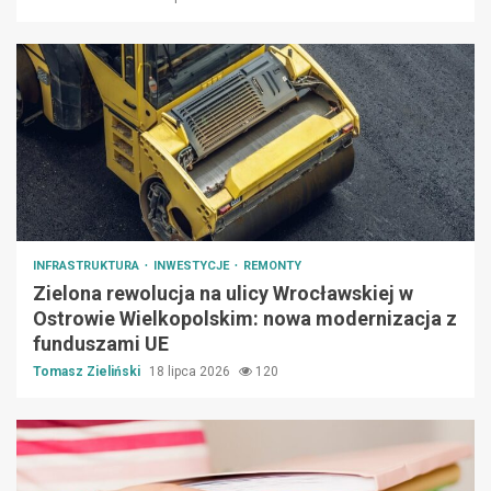
INFRASTRUKTURA
INWESTYCJE
REMONTY
Zielona rewolucja na ulicy Wrocławskiej w
Ostrowie Wielkopolskim: nowa modernizacja z
funduszami UE
Tomasz Zieliński
18 lipca 2026
120