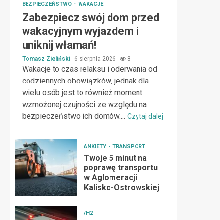
BEZPIECZEŃSTWO
WAKACJE
Zabezpiecz swój dom przed
wakacyjnym wyjazdem i
uniknij włamań!
Tomasz Zieliński
6 sierpnia 2026
8
Wakacje to czas relaksu i oderwania od
codziennych obowiązków, jednak dla
wielu osób jest to również moment
wzmożonej czujności ze względu na
bezpieczeństwo ich domów....
Czytaj dalej
ANKIETY
TRANSPORT
Twoje 5 minut na
poprawę transportu
w Aglomeracji
Kalisko-Ostrowskiej
/H2