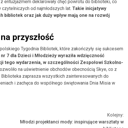
, z entuzjazmem deklarowały chęć powrotu do biblioteki, co
w czytelniczych od najmłodszych lat.
Takie inicjatywy
ch bibliotek oraz jak duży wpływ mają one na rozwój
 na przyszłość
polskiego Tygodnia Bibliotek, które zakończyły się sukcesem
a nr 7 dla Dzieci i Młodzieży wyraziła wdzięczność
acji tego wydarzenia, w szczególności Zespołowi Szkolno-
ozwoliło na uświetnienie obchodów obecnością Skye, co z
. Biblioteka zaprasza wszystkich zainteresowanych do
niach i zachęca do wspólnego świętowania Dnia Misia w
Kolejny:
Młodzi projektanci mody: inspirujące warsztaty w