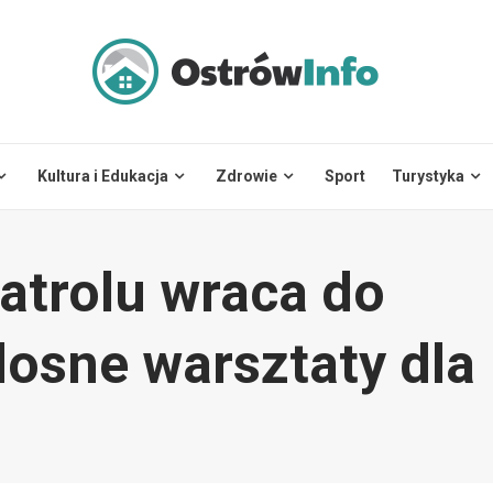
Kultura i Edukacja
Zdrowie
Sport
Turystyka
atrolu wraca do
adosne warsztaty dla