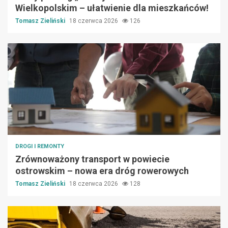
Wielkopolskim – ułatwienie dla mieszkańców!
Tomasz Zieliński
18 czerwca 2026
126
DROGI I REMONTY
Zrównoważony transport w powiecie
ostrowskim – nowa era dróg rowerowych
Tomasz Zieliński
18 czerwca 2026
128