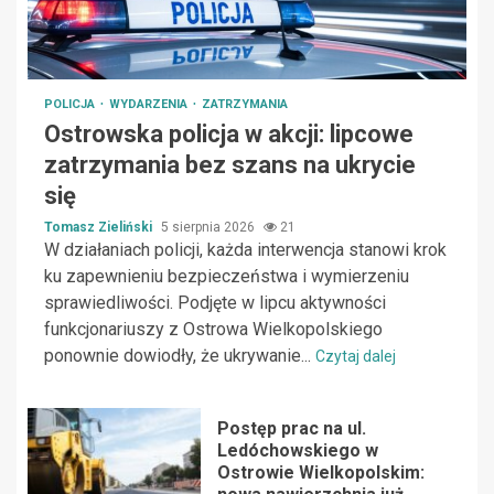
POLICJA
WYDARZENIA
ZATRZYMANIA
Ostrowska policja w akcji: lipcowe
zatrzymania bez szans na ukrycie
się
Tomasz Zieliński
5 sierpnia 2026
21
W działaniach policji, każda interwencja stanowi krok
ku zapewnieniu bezpieczeństwa i wymierzeniu
sprawiedliwości. Podjęte w lipcu aktywności
funkcjonariuszy z Ostrowa Wielkopolskiego
ponownie dowiodły, że ukrywanie...
Czytaj dalej
Postęp prac na ul.
Ledóchowskiego w
Ostrowie Wielkopolskim: