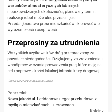
warunków atmosferycznych
lub innych
nieprzewidzianych okoliczności, planowany termin
realizacji robót może ulec przesunięciu.
Przedsiębiorstwo prosi mieszkańców i kierowców o
wyrozumiałość i cierpliwość.
Przeprosiny za utrudnienia
Wszystkich użytkowników dróg przepraszamy za
powstałe niedogodności. Dziękujemy za zrozumienie i
współpracę w czasie prowadzenia prac, które mają na
celu poprawę jakości lokalnej infrastruktury drogowej.
Źródło: facebook.com/GminaSosnie
Continue
Poprzedni:
Nowa jakość ul. Ledóchowskiego: przebudowa z
Reading
myślą o mieszkańcach i kierowcach
Kolejny: