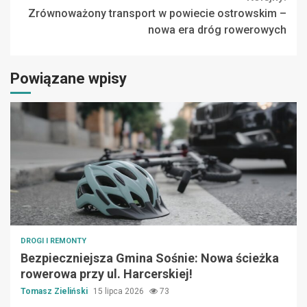
Zrównoważony transport w powiecie ostrowskim –
nowa era dróg rowerowych
Powiązane wpisy
DROGI I REMONTY
Bezpieczniejsza Gmina Sośnie: Nowa ścieżka
rowerowa przy ul. Harcerskiej!
Tomasz Zieliński
15 lipca 2026
73