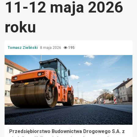
11-12 maja 2026
roku
Tomasz Zieliński
8 maja 2026
195
Przedsiębiorstwo Budownictwa Drogowego S.A. z