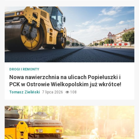
DROGI I REMONTY
Nowa nawierzchnia na ulicach Popiełuszki i
PCK w Ostrowie Wielkopolskim już wkrótce!
Tomasz Zieliński
7 lipca 2026
108