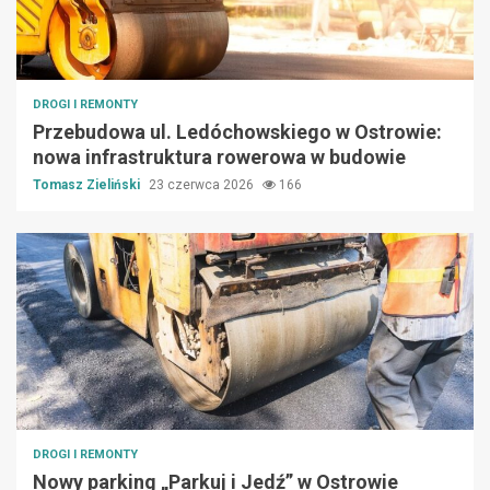
DROGI I REMONTY
Przebudowa ul. Ledóchowskiego w Ostrowie:
nowa infrastruktura rowerowa w budowie
Tomasz Zieliński
23 czerwca 2026
166
DROGI I REMONTY
Nowy parking „Parkuj i Jedź” w Ostrowie