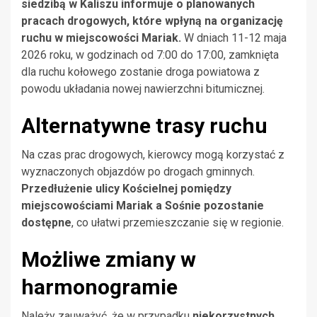
siedzibą w Kaliszu informuje o planowanych
pracach drogowych, które wpłyną na organizację
ruchu w miejscowości Mariak.
W dniach 11-12 maja
2026 roku, w godzinach od 7:00 do 17:00, zamknięta
dla ruchu kołowego zostanie droga powiatowa z
powodu układania nowej nawierzchni bitumicznej.
Alternatywne trasy ruchu
Na czas prac drogowych, kierowcy mogą korzystać z
wyznaczonych objazdów po drogach gminnych.
Przedłużenie ulicy Kościelnej pomiędzy
miejscowościami Mariak a Sośnie pozostanie
dostępne
, co ułatwi przemieszczanie się w regionie.
Możliwe zmiany w
harmonogramie
Należy zauważyć, że w przypadku
niekorzystnych