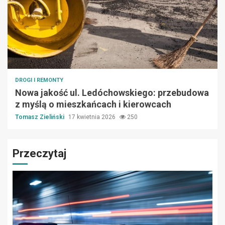
DROGI I REMONTY
Nowa jakość ul. Ledóchowskiego: przebudowa
z myślą o mieszkańcach i kierowcach
Tomasz Zieliński
17 kwietnia 2026
250
Przeczytaj