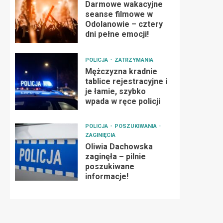
Darmowe wakacyjne
seanse filmowe w
Odolanowie – cztery
dni pełne emocji!
POLICJA
ZATRZYMANIA
Mężczyzna kradnie
tablice rejestracyjne i
je łamie, szybko
wpada w ręce policji
POLICJA
POSZUKIWANIA
ZAGINIĘCIA
Oliwia Dachowska
zaginęła – pilnie
poszukiwane
informacje!