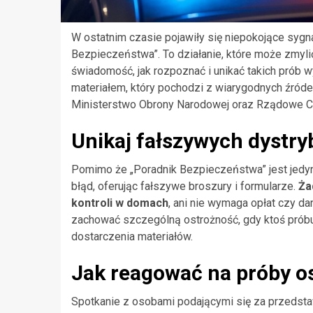
W ostatnim czasie pojawiły się niepokojące sy
Bezpieczeństwa”. To działanie, które może zmyli
świadomość, jak rozpoznać i unikać takich prób 
materiałem, który pochodzi z wiarygodnych źróde
Ministerstwo Obrony Narodowej oraz Rządowe 
Unikaj fałszywych dystr
Pomimo że „Poradnik Bezpieczeństwa” jest je
błąd, oferując fałszywe broszury i formularze.
Ża
kontroli w domach
, ani nie wymaga opłat czy d
zachować szczególną ostrożność, gdy ktoś prób
dostarczenia materiałów.
Jak reagować na próby o
Spotkanie z osobami podającymi się za przedsta