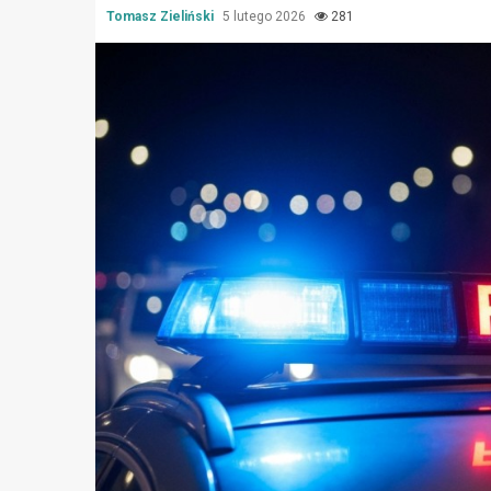
Tomasz Zieliński
5 lutego 2026
281