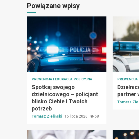
Powiązane wpisy
PREWENCJA I EDUKACJA POLICYJNA
PREWENCJA 
Spotkaj swojego
Dzielnic
dzielnicowego – policjant
partner
blisko Ciebie i Twoich
Tomasz Ziel
potrzeb
Tomasz Zieliński
16 lipca 2026
68