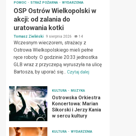
POMOC
STRAŻ POŻARNA
WYDARZENIA
OSP Ostrów Wielkopolski w
akcji: od zalania do
uratowania kotki
Tomasz Zieliński
9 sierpnia 2026
14
Wczesnym wieczorem, strażacy z
Ostrowa Wielkopolskiego mieli pełne
ręce roboty. O godzinie 20:33 jednostka
GLB wraz z przyczepą wyruszyła na ulicę
Bartosza, by uporać się...
Czytaj dalej
KULTURA
MUZYKA
Ostrowska Orkiestra
Koncertowa: Marian
Sikorski i Jerzy Kania
w sercu kultury
KULTURA
WYDARZENIA