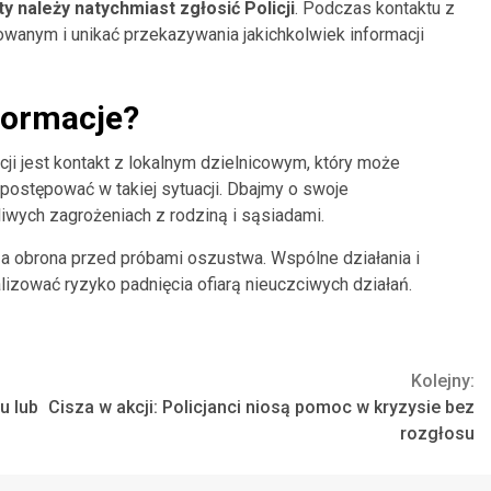
 należy natychmiast zgłosić Policji
. Podczas kontaktu z
wanym i unikać przekazywania jakichkolwiek informacji
formacje?
ji jest kontakt z lokalnym dzielnicowym, który może
k postępować w takiej sytuacji. Dbajmy o swoje
iwych zagrożeniach z rodziną i sąsiadami.
 obrona przed próbami oszustwa. Wspólne działania i
zować ryzyko padnięcia ofiarą nieuczciwych działań.
Kolejny:
u lub
Cisza w akcji: Policjanci niosą pomoc w kryzysie bez
rozgłosu