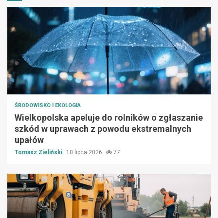
ŚRODOWISKO I EKOLOGIA
Wielkopolska apeluje do rolników o zgłaszanie
szkód w uprawach z powodu ekstremalnych
upałów
Tomasz Zieliński
10 lipca 2026
77