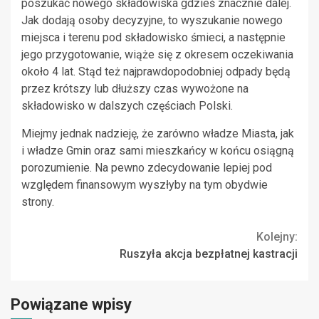
poszukać nowego składowiska gdzieś znacznie dalej.
Jak dodają osoby decyzyjne, to wyszukanie nowego
miejsca i terenu pod składowisko śmieci, a następnie
jego przygotowanie, wiąże się z okresem oczekiwania
około 4 lat. Stąd też najprawdopodobniej odpady będą
przez krótszy lub dłuższy czas wywożone na
składowisko w dalszych częściach Polski.
Miejmy jednak nadzieję, że zarówno władze Miasta, jak
i władze Gmin oraz sami mieszkańcy w końcu osiągną
porozumienie. Na pewno zdecydowanie lepiej pod
względem finansowym wyszłyby na tym obydwie
strony.
Continue
Kolejny:
Ruszyła akcja bezpłatnej kastracji
Reading
Powiązane wpisy