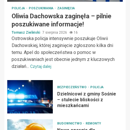
POLICJA
POSZUKIWANIA
ZAGINIĘCIA
Oliwia Dachowska zaginęła – pilnie
poszukiwane informacje!
Tomasz Zieliński
7 sierpnia 2026
16
Ostrowska policja intensywnie poszukuje Oliwii
Dachowskiej, której zaginięcie zgłoszono kilka dni
temu. Apel do społeczeństwa o pomoc w
poszukiwaniach jest obecnie jednym z kluczowych
działań...
Czytaj dalej
BEZPIECZEŃSTWO
POLICJA
Dzielnicowi z gminy Sośnie
– stulecie bliskości z
mieszkańcami
BUDOWNICTWO
REMONTY