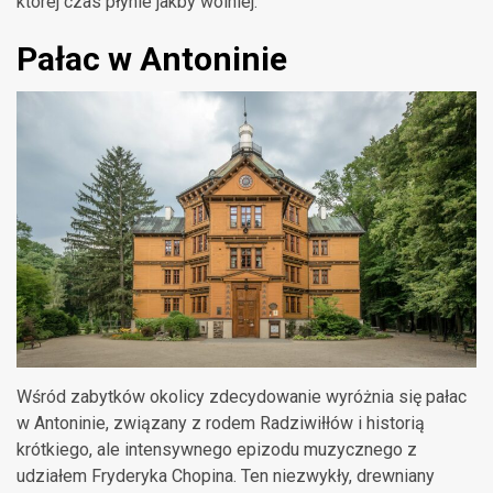
której czas płynie jakby wolniej.
Pałac w Antoninie
Wśród zabytków okolicy zdecydowanie wyróżnia się pałac
w Antoninie, związany z rodem Radziwiłłów i historią
krótkiego, ale intensywnego epizodu muzycznego z
udziałem Fryderyka Chopina. Ten niezwykły, drewniany