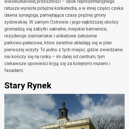
wielokulturowej przeszłości – obok reprezentacyjnego
ratusza wyrasta potężna konkatedra, a w innej części czeka
dawna synagoga, pamiętająca czasy prężnej gminy
żydowskiej. W samym Ostrowie i jego najbliższej okolicy
gromadzą się zabytki sakralne, miejskie kamienice,
rezydencje ziemiańskie i unikatowe założenia
parkowo‑pałacowe, które świetnie układają się w plan
pierwszej wizyty. To jedno z tych miejsc, gdzie zwiedzanie
nie kończy się na rynku – im dalej od centrum, tym
ciekawsze opowieści kryją się za kolejnymi murami i
fasadami.
Stary Rynek