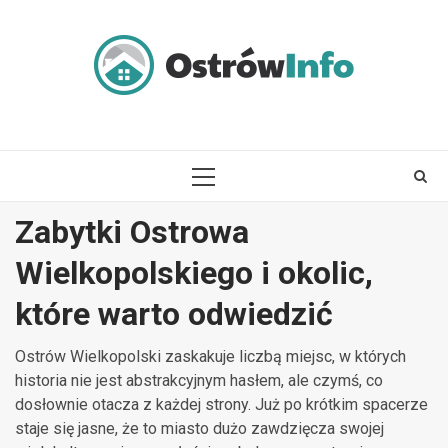
Skip
to
content
PRIMARY
MENU
Zabytki Ostrowa
Wielkopolskiego i okolic,
które warto odwiedzić
Ostrów Wielkopolski zaskakuje liczbą miejsc, w których
historia nie jest abstrakcyjnym hasłem, ale czymś, co
dosłownie otacza z każdej strony. Już po krótkim spacerze
staje się jasne, że to miasto dużo zawdzięcza swojej