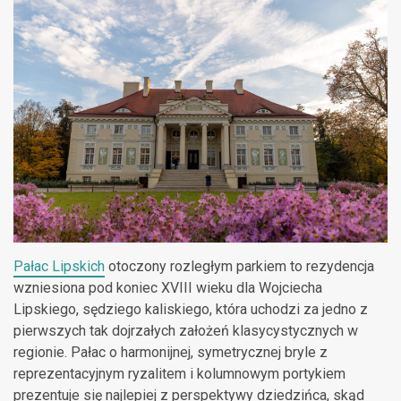
Pałac Lipskich
otoczony rozległym parkiem to rezydencja
wzniesiona pod koniec XVIII wieku dla Wojciecha
Lipskiego, sędziego kaliskiego, która uchodzi za jedno z
pierwszych tak dojrzałych założeń klasycystycznych w
regionie. Pałac o harmonijnej, symetrycznej bryle z
reprezentacyjnym ryzalitem i kolumnowym portykiem
prezentuje się najlepiej z perspektywy dziedzińca, skąd