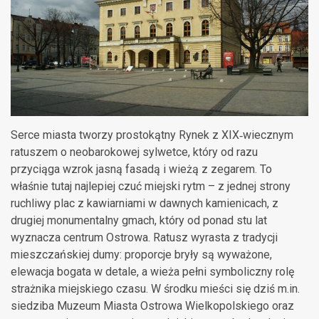
Serce miasta tworzy prostokątny Rynek z XIX‑wiecznym
ratuszem o neobarokowej sylwetce, który od razu
przyciąga wzrok jasną fasadą i wieżą z zegarem. To
właśnie tutaj najlepiej czuć miejski rytm – z jednej strony
ruchliwy plac z kawiarniami w dawnych kamienicach, z
drugiej monumentalny gmach, który od ponad stu lat
wyznacza centrum Ostrowa. Ratusz wyrasta z tradycji
mieszczańskiej dumy: proporcje bryły są wyważone,
elewacja bogata w detale, a wieża pełni symboliczny rolę
strażnika miejskiego czasu. W środku mieści się dziś m.in.
siedziba Muzeum Miasta Ostrowa Wielkopolskiego oraz