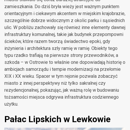
zamieszkania. Do dziś bryła wieży jest ważnym punktem
orientacyjnym i ciekawym akcentem w miejskim krajobrazie,
szczególnie dobrze widocznym z okolic parku i sąsiednich
ulic. W pobliżu zachowały się również inne elementy dawnej
infrastruktury komunalnej, takie jak budynek przepompowni
ścieków, które razem tworzą świadectwo epoki, gdy
inżynieria i architektura szły ramię w ramię. Obiekty tego
typu rzadko trafiają na pierwsze strony przewodników, a
szkoda – w Ostrowie to właśnie one dopowiadają historię o
ambicjach samorządu i tempie modernizacji na przełomie
XIX i XX wieku. Spacer w tym rejonie pozwala zobaczyć
miasto z innej perspektywy niż tylko sakralnej czy
rezydencjonalnej, pokazując, jak ważną rolę w budowaniu
tożsamości miejsca odgrywa infrastruktura codziennego
użytku.
Pałac Lipskich w Lewkowie