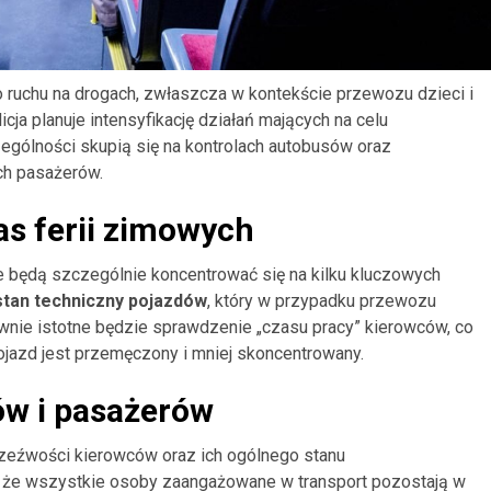
 ruchu na drogach, zwłaszcza w kontekście przewozu dzieci i
cja planuje intensyfikację działań mających na celu
ególności skupią się na kontrolach autobusów oraz
h pasażerów.
as ferii zimowych
e będą szczególnie koncentrować się na kilku kluczowych
stan techniczny pojazdów
, który w przypadku przewozu
wnie istotne będzie sprawdzenie „czasu pracy” kierowców, co
jazd jest przemęczony i mniej skoncentrowany.
w i pasażerów
zeźwości kierowców oraz ich ogólnego stanu
, że wszystkie osoby zaangażowane w transport pozostają w