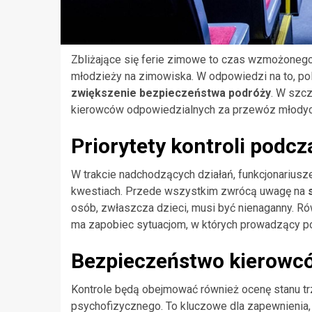
Zbliżające się ferie zimowe to czas wzmożonego
młodzieży na zimowiska. W odpowiedzi na to, poli
zwiększenie bezpieczeństwa podróży
. W szcz
kierowców odpowiedzialnych za przewóz młodyc
Priorytety kontroli podcz
W trakcie nadchodzących działań, funkcjonariusz
kwestiach. Przede wszystkim zwrócą uwagę na
osób, zwłaszcza dzieci, musi być nienaganny. Ró
ma zapobiec sytuacjom, w których prowadzący po
Bezpieczeństwo kierowcó
Kontrole będą obejmować również ocenę stanu tr
psychofizycznego. To kluczowe dla zapewnienia