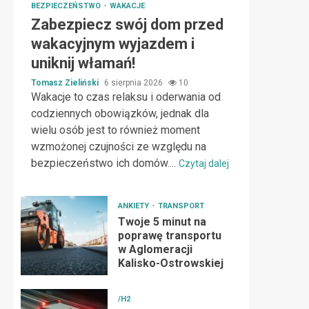
BEZPIECZEŃSTWO
WAKACJE
Zabezpiecz swój dom przed
wakacyjnym wyjazdem i
uniknij włamań!
Tomasz Zieliński
6 sierpnia 2026
10
Wakacje to czas relaksu i oderwania od
codziennych obowiązków, jednak dla
wielu osób jest to również moment
wzmożonej czujności ze względu na
bezpieczeństwo ich domów....
Czytaj dalej
ANKIETY
TRANSPORT
Twoje 5 minut na
poprawę transportu
w Aglomeracji
Kalisko-Ostrowskiej
/H2