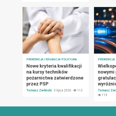
PREWENCJA I EDUKACJA POLICYJNA
PREWENCJA 
Nowe kryteria kwalifikacji
Wielkopo
na kursy techników
nowymi 
pożarnictwa zatwierdzone
gratulac
przez PSP
wyróżni
Tomasz Zieliński
5 lipca 2026
112
Tomasz Ziel
119