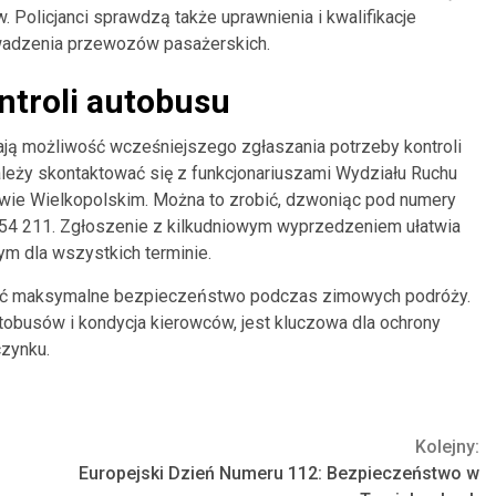
Policjanci sprawdzą także uprawnienia i kwalifikacje
wadzenia przewozów pasażerskich.
ntroli autobusu
ją możliwość wcześniejszego zgłaszania potrzeby kontroli
należy skontaktować się z funkcjonariuszami Wydziału Ruchu
ie Wielkopolskim. Można to zrobić, dzwoniąc pod numery
7 54 211. Zgłoszenie z kilkudniowym wyprzedzeniem ułatwia
ym dla wszystkich terminie.
ewnić maksymalne bezpieczeństwo podczas zimowych podróży.
utobusów i kondycja kierowców, jest kluczowa dla ochrony
czynku.
Kolejny:
Europejski Dzień Numeru 112: Bezpieczeństwo w