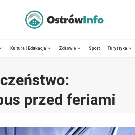
Kultura i Edukacja
Zdrowie
Sport
Turystyka
eczeństwo:
bus przed feriami