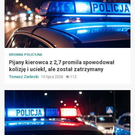
KRONIKA POLICYJNA
Pijany kierowca z 2,7 promila spowodował
kolizję i uciekł, ale został zatrzymany
Tomasz Zieliński
10 lipca 2026
112