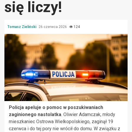
się liczy!
Tomasz Zieliński
26 czerwca 2026
124
Policja apeluje o pomoc w poszukiwaniach
zaginionego nastolatka
. Oliwier Adamczak, młody
mieszkaniec Ostrowa Wielkopolskiego, zaginął 19
czerwca i do tej pory nie wrócił do domu. W związku z