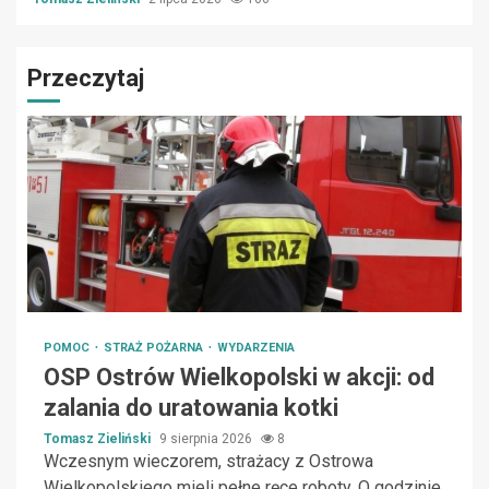
Przeczytaj
POMOC
STRAŻ POŻARNA
WYDARZENIA
OSP Ostrów Wielkopolski w akcji: od
zalania do uratowania kotki
Tomasz Zieliński
9 sierpnia 2026
8
Wczesnym wieczorem, strażacy z Ostrowa
Wielkopolskiego mieli pełne ręce roboty. O godzinie