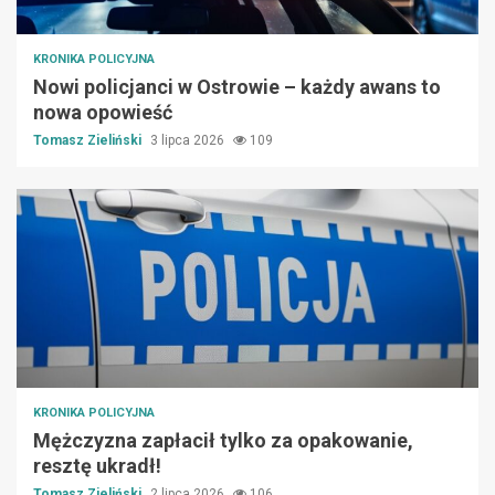
KRONIKA POLICYJNA
Nowi policjanci w Ostrowie – każdy awans to
nowa opowieść
Tomasz Zieliński
3 lipca 2026
109
KRONIKA POLICYJNA
Mężczyzna zapłacił tylko za opakowanie,
resztę ukradł!
Tomasz Zieliński
2 lipca 2026
106