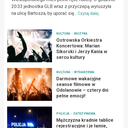
20:33 jednostka GLB wraz z przyczepą wyruszyła
na ulicę Bartosza, by uporać się...
Czytaj dalej
KULTURA
MUZYKA
Ostrowska Orkiestra
Koncertowa: Marian
Sikorski i Jerzy Kania w
sercu kultury
KULTURA
WYDARZENIA
Darmowe wakacyjne
seanse filmowe w
Odolanowie – cztery dni
pełne emocji!
POLICJA
ZATRZYMANIA
Mężczyzna kradnie tablice
rejestracyjne i je łamie,