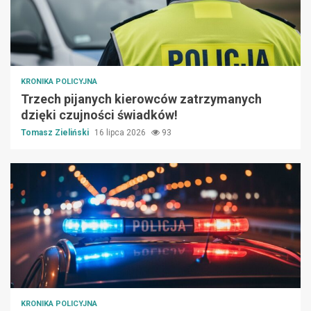
KRONIKA POLICYJNA
Trzech pijanych kierowców zatrzymanych
dzięki czujności świadków!
Tomasz Zieliński
16 lipca 2026
93
KRONIKA POLICYJNA