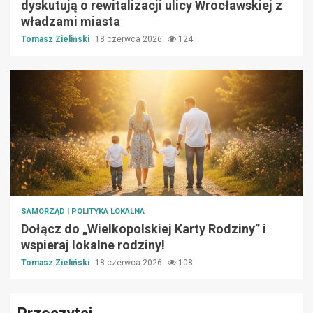
dyskutują o rewitalizacji ulicy Wrocławskiej z
władzami miasta
Tomasz Zieliński
18 czerwca 2026
124
SAMORZĄD I POLITYKA LOKALNA
Dołącz do „Wielkopolskiej Karty Rodziny” i
wspieraj lokalne rodziny!
Tomasz Zieliński
18 czerwca 2026
108