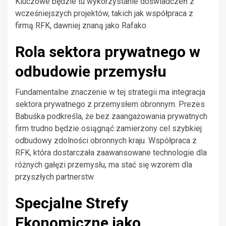
Kluczowe będzie tu wykorzystanie doświadczeń z
wcześniejszych projektów, takich jak współpraca z
firmą RFK, dawniej znaną jako Rafako.
Rola sektora prywatnego w
odbudowie przemysłu
Fundamentalne znaczenie w tej strategii ma integracja
sektora prywatnego z przemysłem obronnym. Prezes
Babuśka podkreśla, że bez zaangażowania prywatnych
firm trudno będzie osiągnąć zamierzony cel szybkiej
odbudowy zdolności obronnych kraju. Współpraca z
RFK, która dostarczała zaawansowane technologie dla
różnych gałęzi przemysłu, ma stać się wzorem dla
przyszłych partnerstw.
Specjalne Strefy
Ekonomiczne jako