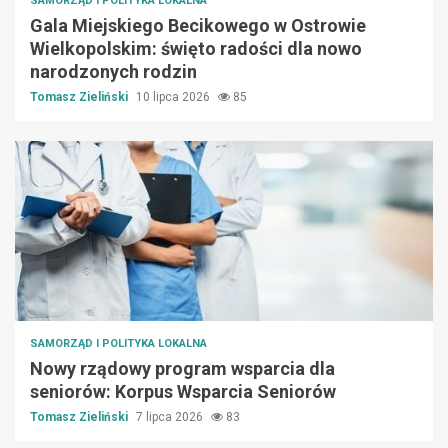
SAMORZĄD I POLITYKA LOKALNA
Gala Miejskiego Becikowego w Ostrowie
Wielkopolskim: święto radości dla nowo
narodzonych rodzin
Tomasz Zieliński
10 lipca 2026
85
SAMORZĄD I POLITYKA LOKALNA
Nowy rządowy program wsparcia dla
seniorów: Korpus Wsparcia Seniorów
Tomasz Zieliński
7 lipca 2026
83