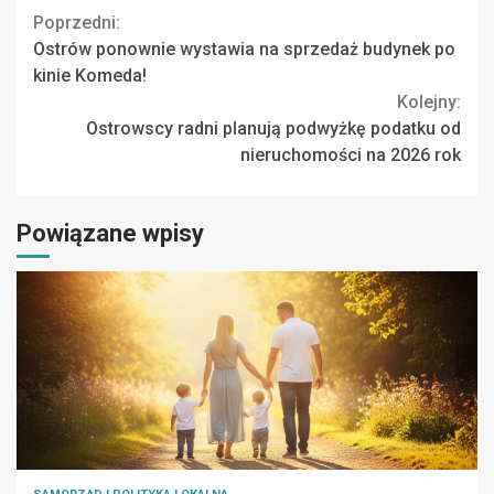
Continue
Poprzedni:
Ostrów ponownie wystawia na sprzedaż budynek po
Reading
kinie Komeda!
Kolejny:
Ostrowscy radni planują podwyżkę podatku od
nieruchomości na 2026 rok
Powiązane wpisy