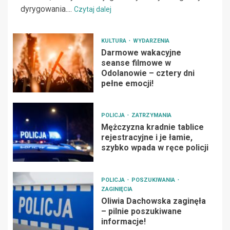
dyrygowania....
Czytaj dalej
KULTURA
WYDARZENIA
Darmowe wakacyjne
seanse filmowe w
Odolanowie – cztery dni
pełne emocji!
POLICJA
ZATRZYMANIA
Mężczyzna kradnie tablice
rejestracyjne i je łamie,
szybko wpada w ręce policji
POLICJA
POSZUKIWANIA
ZAGINIĘCIA
Oliwia Dachowska zaginęła
– pilnie poszukiwane
informacje!