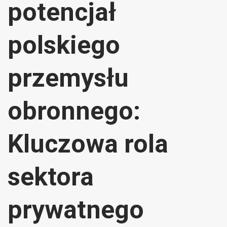
potencjał
polskiego
przemysłu
obronnego:
Kluczowa rola
sektora
prywatnego