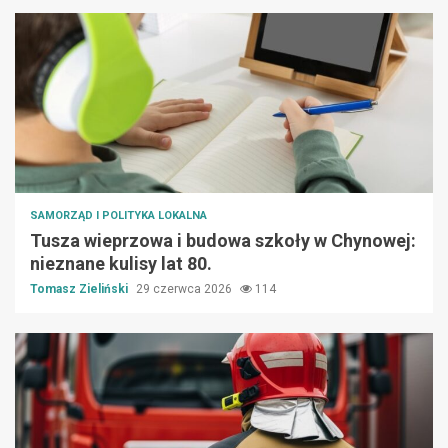
SAMORZĄD I POLITYKA LOKALNA
Tusza wieprzowa i budowa szkoły w Chynowej:
nieznane kulisy lat 80.
Tomasz Zieliński
29 czerwca 2026
114