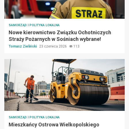
SAMORZĄD I POLITYKA LOKALNA
Nowe kierownictwo Związku Ochotniczych
Straży Pożarnych w Sośniach wybrane!
Tomasz Zieliński
23 czerwca 2026
113
SAMORZĄD I POLITYKA LOKALNA
Mieszkańcy Ostrowa Wielkopolskiego