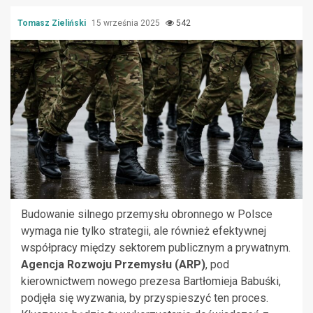
Tomasz Zieliński
15 września 2025
542
Budowanie silnego przemysłu obronnego w Polsce
wymaga nie tylko strategii, ale również efektywnej
współpracy między sektorem publicznym a prywatnym.
Agencja Rozwoju Przemysłu (ARP)
, pod
kierownictwem nowego prezesa Bartłomieja Babuśki,
podjęła się wyzwania, by przyspieszyć ten proces.