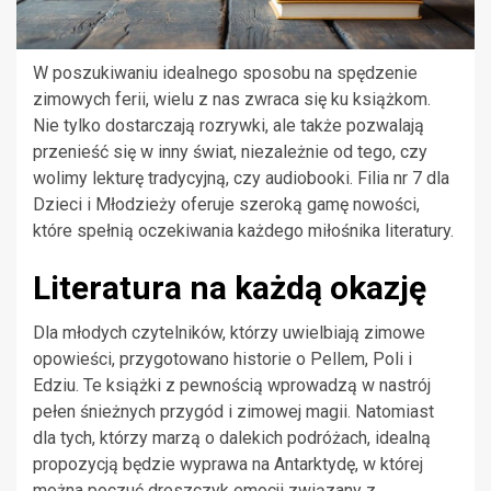
W poszukiwaniu idealnego sposobu na spędzenie
zimowych ferii, wielu z nas zwraca się ku książkom.
Nie tylko dostarczają rozrywki, ale także pozwalają
przenieść się w inny świat, niezależnie od tego, czy
wolimy lekturę tradycyjną, czy audiobooki. Filia nr 7 dla
Dzieci i Młodzieży oferuje szeroką gamę nowości,
które spełnią oczekiwania każdego miłośnika literatury.
Literatura na każdą okazję
Dla młodych czytelników, którzy uwielbiają zimowe
opowieści, przygotowano historie o Pellem, Poli i
Edziu. Te książki z pewnością wprowadzą w nastrój
pełen śnieżnych przygód i zimowej magii. Natomiast
dla tych, którzy marzą o dalekich podróżach, idealną
propozycją będzie wyprawa na Antarktydę, w której
można poczuć dreszczyk emocji związany z