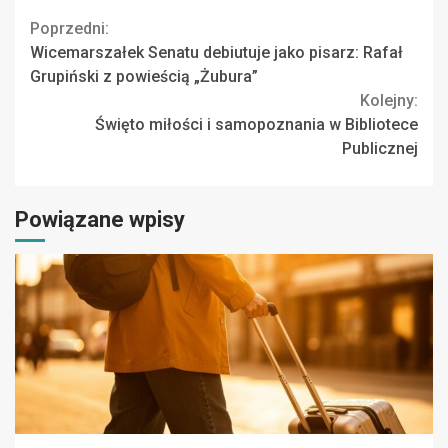
Continue
Poprzedni:
Wicemarszałek Senatu debiutuje jako pisarz: Rafał
Reading
Grupiński z powieścią „Żubura”
Kolejny:
Święto miłości i samopoznania w Bibliotece
Publicznej
Powiązane wpisy