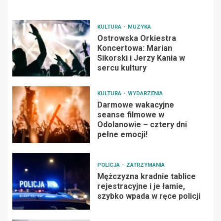
KULTURA
MUZYKA
Ostrowska Orkiestra
Koncertowa: Marian
Sikorski i Jerzy Kania w
sercu kultury
KULTURA
WYDARZENIA
Darmowe wakacyjne
seanse filmowe w
Odolanowie – cztery dni
pełne emocji!
POLICJA
ZATRZYMANIA
Mężczyzna kradnie tablice
rejestracyjne i je łamie,
szybko wpada w ręce policji