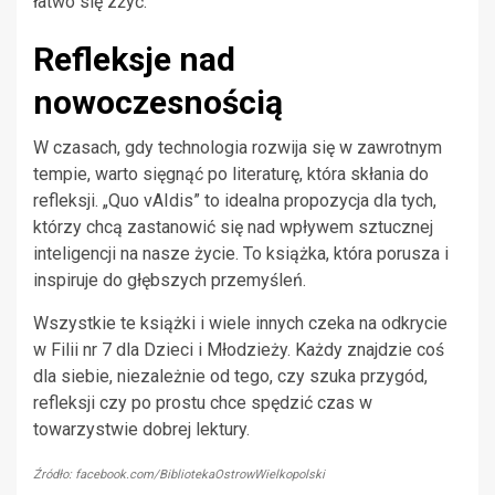
łatwo się zżyć.
Refleksje nad
nowoczesnością
W czasach, gdy technologia rozwija się w zawrotnym
tempie, warto sięgnąć po literaturę, która skłania do
refleksji. „Quo vAIdis” to idealna propozycja dla tych,
którzy chcą zastanowić się nad wpływem sztucznej
inteligencji na nasze życie. To książka, która porusza i
inspiruje do głębszych przemyśleń.
Wszystkie te książki i wiele innych czeka na odkrycie
w Filii nr 7 dla Dzieci i Młodzieży. Każdy znajdzie coś
dla siebie, niezależnie od tego, czy szuka przygód,
refleksji czy po prostu chce spędzić czas w
towarzystwie dobrej lektury.
Źródło: facebook.com/BibliotekaOstrowWielkopolski