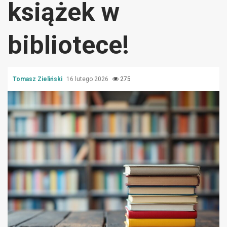
książek w
bibliotece!
Tomasz Zieliński
16 lutego 2026
275