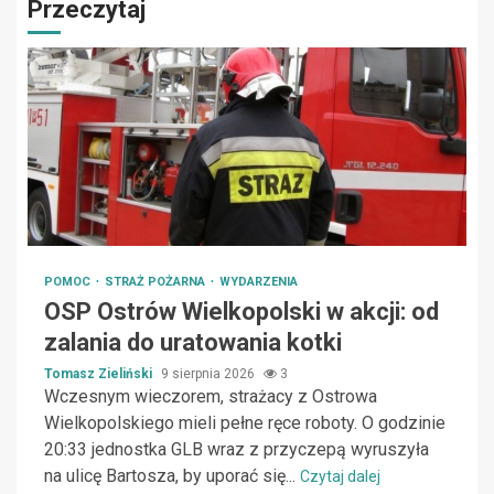
Przeczytaj
POMOC
STRAŻ POŻARNA
WYDARZENIA
OSP Ostrów Wielkopolski w akcji: od
zalania do uratowania kotki
Tomasz Zieliński
9 sierpnia 2026
3
Wczesnym wieczorem, strażacy z Ostrowa
Wielkopolskiego mieli pełne ręce roboty. O godzinie
20:33 jednostka GLB wraz z przyczepą wyruszyła
na ulicę Bartosza, by uporać się...
Czytaj dalej