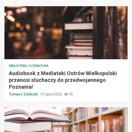
BIBLIOTEKA I LITERATURA
Audiobook z Mediateki Ostrów Wielkopolski
przenosi słuchaczy do przedwojennego
Poznania!
Tomasz Zieliński
10 lipca 2026
78