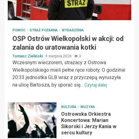
POMOC
STRAŻ POŻARNA
WYDARZENIA
OSP Ostrów Wielkopolski w akcji: od
zalania do uratowania kotki
Tomasz Zieliński
9 sierpnia 2026
3
Wczesnym wieczorem, strażacy z Ostrowa
Wielkopolskiego mieli pełne ręce roboty. O godzinie
20:33 jednostka GLB wraz z przyczepą wyruszyła
na ulicę Bartosza, by uporać się...
Czytaj dalej
KULTURA
MUZYKA
Ostrowska Orkiestra
Koncertowa: Marian
Sikorski i Jerzy Kania w
sercu kultury