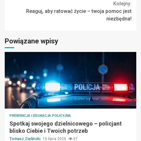
Kolejny:
Reaguj, aby ratować życie – twoja pomoc jest
niezbędna!
Powiązane wpisy
PREWENCJA I EDUKACJA POLICYJNA
Spotkaj swojego dzielnicowego – policjant
blisko Ciebie i Twoich potrzeb
Tomasz Zieliński
16 lipca 2026
67