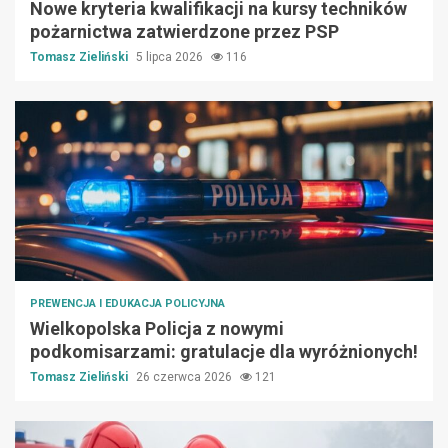
Nowe kryteria kwalifikacji na kursy techników
pożarnictwa zatwierdzone przez PSP
Tomasz Zieliński
5 lipca 2026
116
PREWENCJA I EDUKACJA POLICYJNA
Wielkopolska Policja z nowymi
podkomisarzami: gratulacje dla wyróżnionych!
Tomasz Zieliński
26 czerwca 2026
121