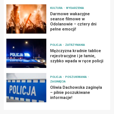
KULTURA
WYDARZENIA
Darmowe wakacyjne
seanse filmowe w
Odolanowie – cztery dni
pełne emocji!
POLICJA
ZATRZYMANIA
Mężczyzna kradnie tablice
rejestracyjne i je łamie,
szybko wpada w ręce policji
POLICJA
POSZUKIWANIA
ZAGINIĘCIA
Oliwia Dachowska zaginęła
– pilnie poszukiwane
informacje!