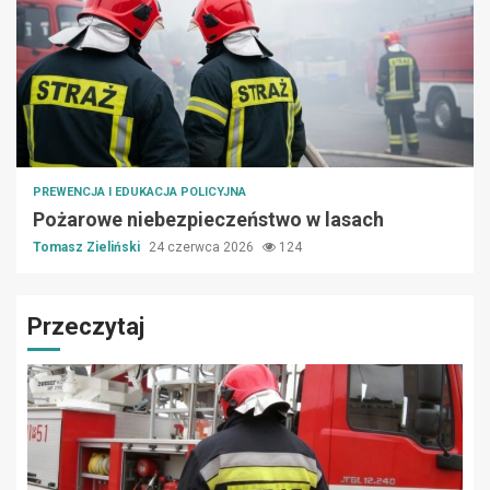
PREWENCJA I EDUKACJA POLICYJNA
Pożarowe niebezpieczeństwo w lasach
Tomasz Zieliński
24 czerwca 2026
124
Przeczytaj