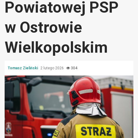
Powiatowej PSP
w Ostrowie
Wielkopolskim
Tomasz Zieliński
2 lutego 2026
304