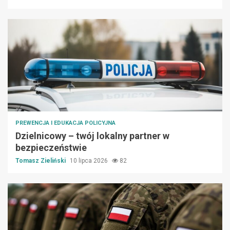
PREWENCJA I EDUKACJA POLICYJNA
Dzielnicowy – twój lokalny partner w
bezpieczeństwie
Tomasz Zieliński
10 lipca 2026
82