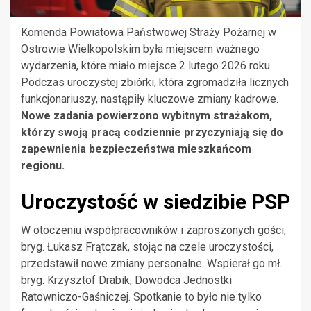
Komenda Powiatowa Państwowej Straży Pożarnej w
Ostrowie Wielkopolskim była miejscem ważnego
wydarzenia, które miało miejsce 2 lutego 2026 roku.
Podczas uroczystej zbiórki, która zgromadziła licznych
funkcjonariuszy, nastąpiły kluczowe zmiany kadrowe.
Nowe zadania powierzono wybitnym strażakom,
którzy swoją pracą codziennie przyczyniają się do
zapewnienia bezpieczeństwa mieszkańcom
regionu.
Uroczystość w siedzibie PSP
W otoczeniu współpracowników i zaproszonych gości,
bryg. Łukasz Frątczak, stojąc na czele uroczystości,
przedstawił nowe zmiany personalne. Wspierał go mł.
bryg. Krzysztof Drabik, Dowódca Jednostki
Ratowniczo-Gaśniczej. Spotkanie to było nie tylko