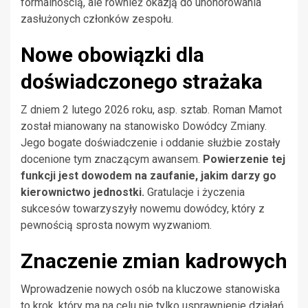
formalnością, ale również okazją do uhonorowania
zasłużonych członków zespołu.
Nowe obowiązki dla
doświadczonego strażaka
Z dniem 2 lutego 2026 roku, asp. sztab. Roman Mamot
został mianowany na stanowisko Dowódcy Zmiany.
Jego bogate doświadczenie i oddanie służbie zostały
docenione tym znaczącym awansem.
Powierzenie tej
funkcji jest dowodem na zaufanie, jakim darzy go
kierownictwo jednostki.
Gratulacje i życzenia
sukcesów towarzyszyły nowemu dowódcy, który z
pewnością sprosta nowym wyzwaniom.
Znaczenie zmian kadrowych
Wprowadzenie nowych osób na kluczowe stanowiska
to krok, który ma na celu nie tylko usprawnienie działań