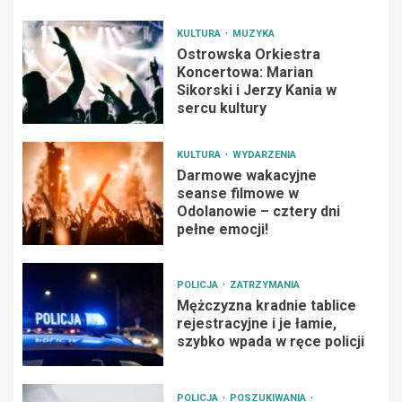
KULTURA
MUZYKA
Ostrowska Orkiestra
Koncertowa: Marian
Sikorski i Jerzy Kania w
sercu kultury
KULTURA
WYDARZENIA
Darmowe wakacyjne
seanse filmowe w
Odolanowie – cztery dni
pełne emocji!
POLICJA
ZATRZYMANIA
Mężczyzna kradnie tablice
rejestracyjne i je łamie,
szybko wpada w ręce policji
POLICJA
POSZUKIWANIA