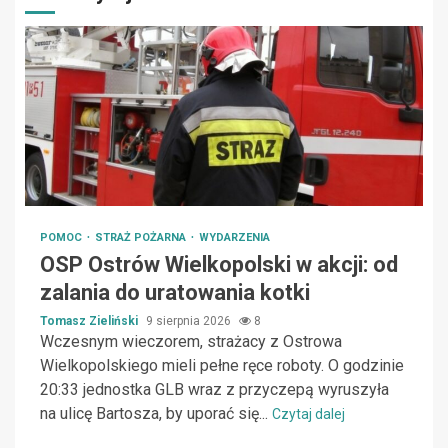
POMOC
STRAŻ POŻARNA
WYDARZENIA
OSP Ostrów Wielkopolski w akcji: od
zalania do uratowania kotki
Tomasz Zieliński
9 sierpnia 2026
8
Wczesnym wieczorem, strażacy z Ostrowa
Wielkopolskiego mieli pełne ręce roboty. O godzinie
20:33 jednostka GLB wraz z przyczepą wyruszyła
na ulicę Bartosza, by uporać się...
Czytaj dalej