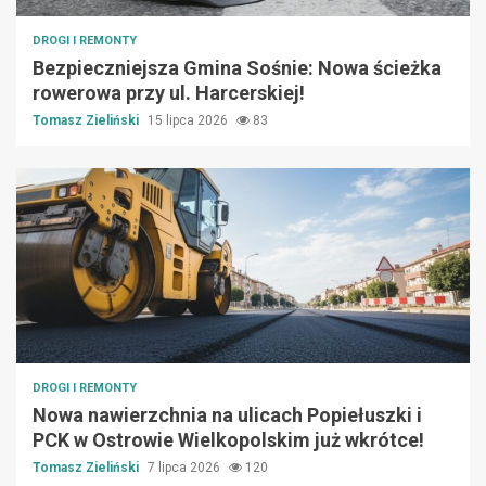
DROGI I REMONTY
Bezpieczniejsza Gmina Sośnie: Nowa ścieżka
rowerowa przy ul. Harcerskiej!
Tomasz Zieliński
15 lipca 2026
83
DROGI I REMONTY
Nowa nawierzchnia na ulicach Popiełuszki i
PCK w Ostrowie Wielkopolskim już wkrótce!
Tomasz Zieliński
7 lipca 2026
120