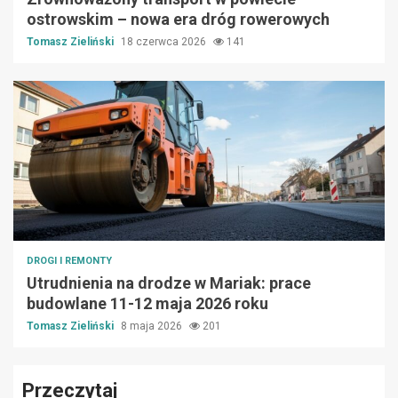
ostrowskim – nowa era dróg rowerowych
Tomasz Zieliński
18 czerwca 2026
141
DROGI I REMONTY
Utrudnienia na drodze w Mariak: prace
budowlane 11-12 maja 2026 roku
Tomasz Zieliński
8 maja 2026
201
Przeczytaj