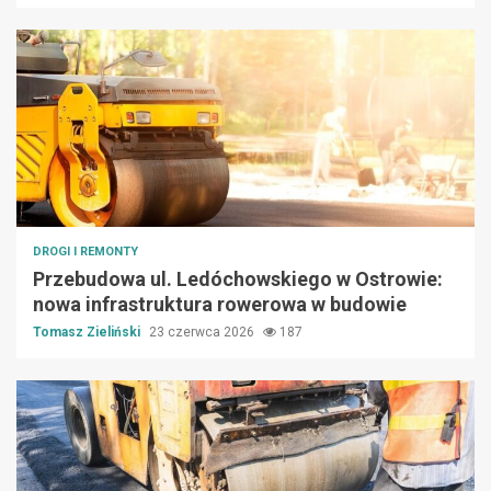
DROGI I REMONTY
Przebudowa ul. Ledóchowskiego w Ostrowie:
nowa infrastruktura rowerowa w budowie
Tomasz Zieliński
23 czerwca 2026
187