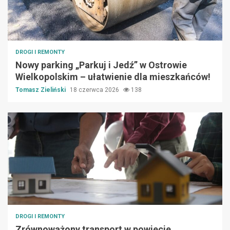
DROGI I REMONTY
Nowy parking „Parkuj i Jedź” w Ostrowie
Wielkopolskim – ułatwienie dla mieszkańców!
Tomasz Zieliński
18 czerwca 2026
138
DROGI I REMONTY
Zrównoważony transport w powiecie