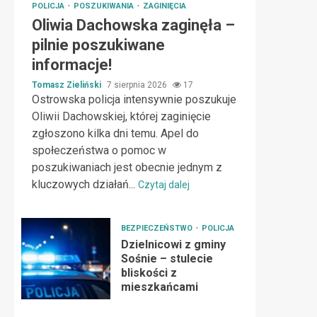
POLICJA
POSZUKIWANIA
ZAGINIĘCIA
Oliwia Dachowska zaginęła –
pilnie poszukiwane
informacje!
Tomasz Zieliński
7 sierpnia 2026
17
Ostrowska policja intensywnie poszukuje
Oliwii Dachowskiej, której zaginięcie
zgłoszono kilka dni temu. Apel do
społeczeństwa o pomoc w
poszukiwaniach jest obecnie jednym z
kluczowych działań...
Czytaj dalej
BEZPIECZEŃSTWO
POLICJA
Dzielnicowi z gminy
Sośnie – stulecie
bliskości z
mieszkańcami