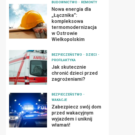
BUDOWNICTWO
REMONTY
Nowa energia dla
„Łącznika”:
kompleksowa
termomodernizacja
w Ostrowie
Wielkopolskim
BEZPIECZEŃSTWO
DZIECI
PROFILAKTYKA
Jak skutecznie
chronić dzieci przed
zagrożeniami?
BEZPIECZEŃSTWO
WAKACJE
Zabezpiecz swój dom
przed wakacyjnym
wyjazdem i uniknij
włamań!