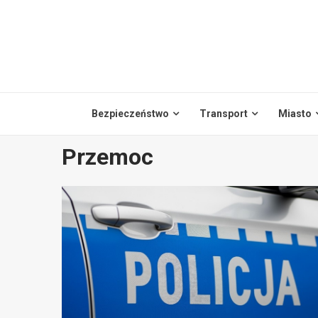
Skip
to
content
Bezpieczeństwo
Transport
Miasto
Przemoc