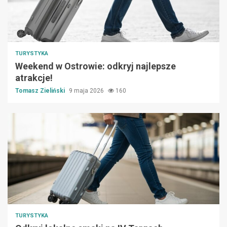
TURYSTYKA
Weekend w Ostrowie: odkryj najlepsze
atrakcje!
Tomasz Zieliński
9 maja 2026
160
TURYSTYKA