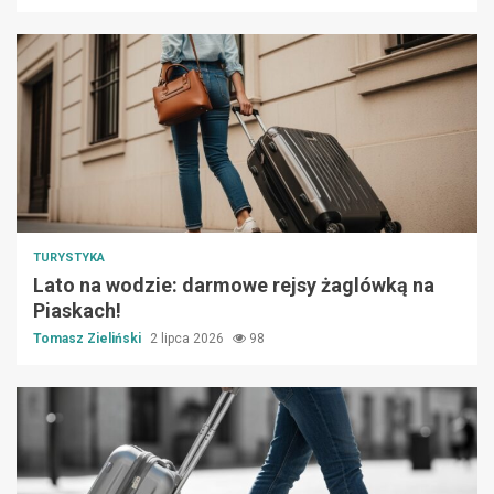
TURYSTYKA
Lato na wodzie: darmowe rejsy żaglówką na
Piaskach!
Tomasz Zieliński
2 lipca 2026
98