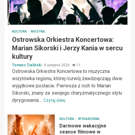
KULTURA
MUZYKA
Ostrowska Orkiestra Koncertowa:
Marian Sikorski i Jerzy Kania w sercu
kultury
Tomasz Zieliński
8 sierpnia 2026
11
Ostrowska Orkiestra Koncertowa to muzyczna
wizytówka regionu, której rozwój zawdzięczają dwie
wyjątkowe postacie. Pierwsza z nich to Marian
Sikorski, znany ze swojego charyzmatycznego stylu
dyrygowania....
Czytaj dalej
KULTURA
WYDARZENIA
Darmowe wakacyjne
seanse filmowe w