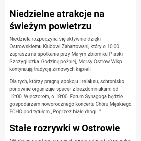
Niedzielne atrakcje na
świeżym powietrzu
Niedziela rozpoczyna się aktywnie dzięki
Ostrowskiemu Klubowi Zahartowani, który o 10:00
zaprasza na spotkanie przy Małym zbiorniku Piaski
Szczygliczka. Godzinę później, Morsy Ostrów Wlkp.
kontynuują tradycję zimowych kąpieli.
Dla tych, którzy pragną spokoju i relaksu, schronisko
ponownie organizuje spacer z bezdomniakami od
12:00. Wieczorem, o 18:00, Forum Synagoga będzie
gospodarzem noworocznego koncertu Chóru Męskiego
ECHO pod tytułem „Poprzez białe drogi…”.
Stałe rozrywki w Ostrowie
Miłośnicy sportów zimowych mogą odwiedzić miejskie