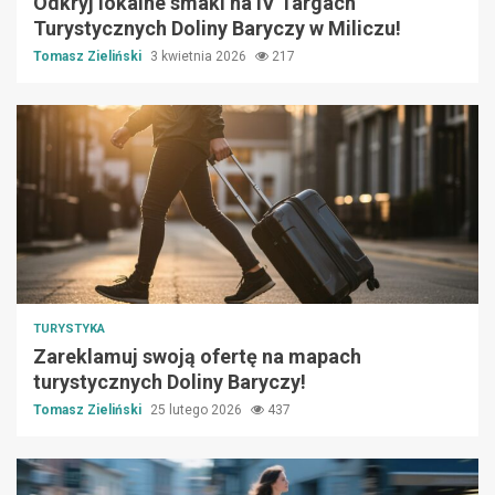
Odkryj lokalne smaki na IV Targach
Turystycznych Doliny Baryczy w Miliczu!
Tomasz Zieliński
3 kwietnia 2026
217
TURYSTYKA
Zareklamuj swoją ofertę na mapach
turystycznych Doliny Baryczy!
Tomasz Zieliński
25 lutego 2026
437