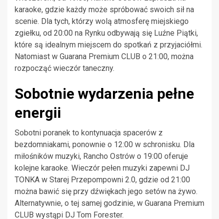
karaoke, gdzie każdy może spróbować swoich sił na
scenie. Dla tych, którzy wolą atmosferę miejskiego
zgiełku, od 20:00 na Rynku odbywają się Luźne Piątki,
które są idealnym miejscem do spotkań z przyjaciółmi.
Natomiast w Guarana Premium CLUB o 21:00, można
rozpocząć wieczór taneczny.
Sobotnie wydarzenia pełne
energii
Sobotni poranek to kontynuacja spacerów z
bezdomniakami, ponownie o 12:00 w schronisku. Dla
miłośników muzyki, Rancho Ostrów o 19:00 oferuje
kolejne karaoke. Wieczór pełen muzyki zapewni DJ
TONKA w Starej Przepompowni 2.0, gdzie od 21:00
można bawić się przy dźwiękach jego setów na żywo.
Alternatywnie, o tej samej godzinie, w Guarana Premium
CLUB wystąpi DJ Tom Forester.