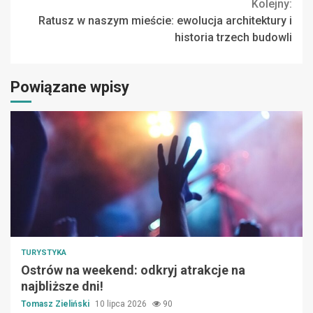
Kolejny:
Ratusz w naszym mieście: ewolucja architektury i
historia trzech budowli
Powiązane wpisy
TURYSTYKA
Ostrów na weekend: odkryj atrakcje na
najbliższe dni!
Tomasz Zieliński
10 lipca 2026
90