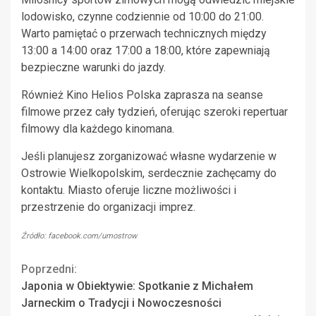
lodowisko, czynne codziennie od 10:00 do 21:00.
Warto pamiętać o przerwach technicznych między
13:00 a 14:00 oraz 17:00 a 18:00, które zapewniają
bezpieczne warunki do jazdy.
Również Kino Helios Polska zaprasza na seanse
filmowe przez cały tydzień, oferując szeroki repertuar
filmowy dla każdego kinomana.
Jeśli planujesz zorganizować własne wydarzenie w
Ostrowie Wielkopolskim, serdecznie zachęcamy do
kontaktu. Miasto oferuje liczne możliwości i
przestrzenie do organizacji imprez.
Źródło: facebook.com/umostrow
Continue
Poprzedni:
Japonia w Obiektywie: Spotkanie z Michałem
Reading
Jarneckim o Tradycji i Nowoczesności