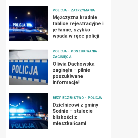
POLICJA
ZATRZYMANIA
Mężczyzna kradnie
tablice rejestracyjne i
je łamie, szybko
wpada w ręce policji
POLICJA
POSZUKIWANIA
ZAGINIĘCIA
Oliwia Dachowska
zaginęła – pilnie
poszukiwane
informacje!
BEZPIECZEŃSTWO
POLICJA
Dzielnicowi z gminy
Sośnie – stulecie
bliskości z
mieszkańcami