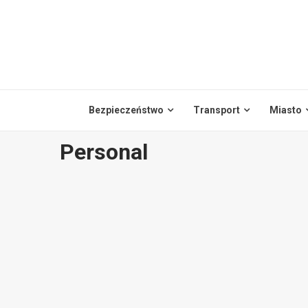
Skip
to
content
Bezpieczeństwo
Transport
Miasto
Personal