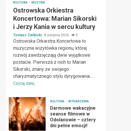
KULTURA
MUZYKA
Ostrowska Orkiestra
Koncertowa: Marian Sikorski
i Jerzy Kania w sercu kultury
Tomasz Zieliński
8 sierpnia 2026
5
Ostrowska Orkiestra Koncertowa to
muzyczna wizytówka regionu, której
rozwój zawdzięczają dwie wyjątkowe
postacie. Pierwsza z nich to Marian
Sikorski, znany ze swojego
charyzmatycznego stylu dyrygowania....
Czytaj dalej
KULTURA
WYDARZENIA
Darmowe wakacyjne
seanse filmowe w
Odolanowie – cztery
dni pełne emocji!